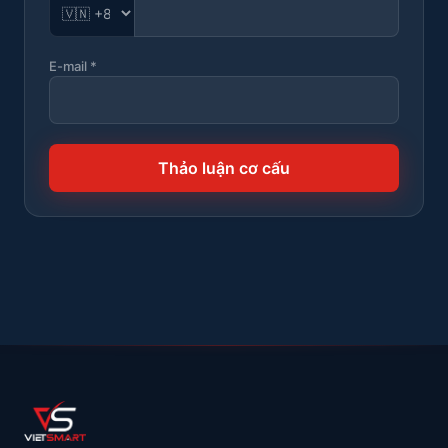
E-mail *
Thảo luận cơ cấu