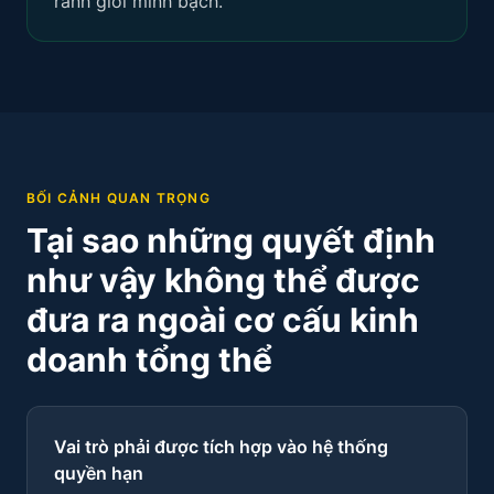
ranh giới minh bạch.
BỐI CẢNH QUAN TRỌNG
Tại sao những quyết định
như vậy không thể được
đưa ra ngoài cơ cấu kinh
doanh tổng thể
Vai trò phải được tích hợp vào hệ thống
quyền hạn