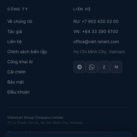
CÔNG TY
LIÊN HỆ
Về chúng tôi
RU: +7 902 430 02 00
Tác giả
VN: +84 33 390 6100
Liên hệ
office@viet-smart.com
Chính sách biên tập
Ho Chi Minh City, Vietnam
Công khai AI
Z
M
Cải chính
Bảo mật
Điều khoản
Vietsmart Group Company Limited
72 Le Thanh Ton St., Ho Chi Minh City, Vietnam
IE Vasenin D.N.