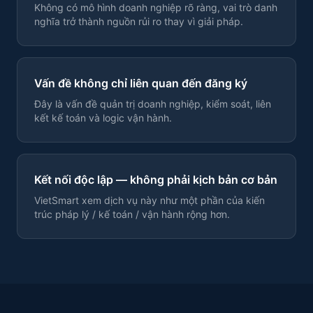
Không có mô hình doanh nghiệp rõ ràng, vai trò danh
nghĩa trở thành nguồn rủi ro thay vì giải pháp.
Vấn đề không chỉ liên quan đến đăng ký
Đây là vấn đề quản trị doanh nghiệp, kiểm soát, liên
kết kế toán và logic vận hành.
Kết nối độc lập — không phải kịch bản cơ bản
VietSmart xem dịch vụ này như một phần của kiến
trúc pháp lý / kế toán / vận hành rộng hơn.