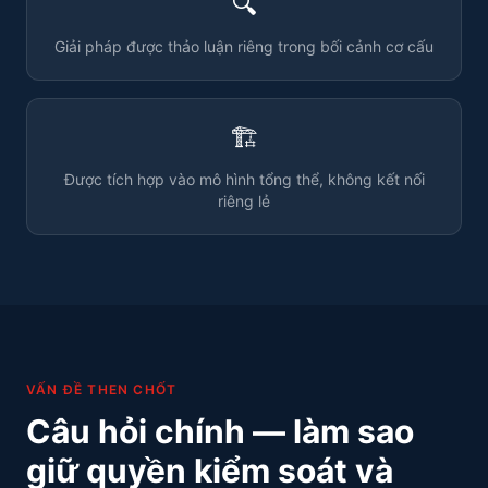
🔍
Giải pháp được thảo luận riêng trong bối cảnh cơ cấu
🏗️
Được tích hợp vào mô hình tổng thể, không kết nối
riêng lẻ
VẤN ĐỀ THEN CHỐT
Câu hỏi chính — làm sao
giữ quyền kiểm soát và