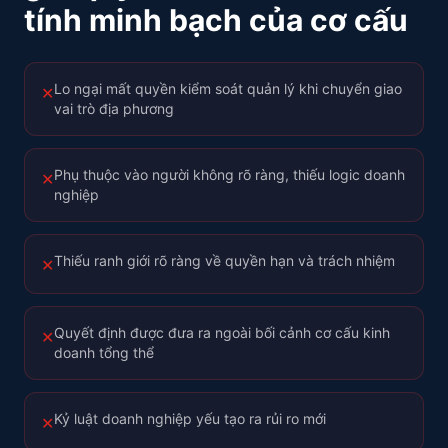
tính minh bạch của cơ cấu
Lo ngại mất quyền kiểm soát quản lý khi chuyển giao
✕
vai trò địa phương
Phụ thuộc vào người không rõ ràng, thiếu logic doanh
✕
nghiệp
Thiếu ranh giới rõ ràng về quyền hạn và trách nhiệm
✕
Quyết định được đưa ra ngoài bối cảnh cơ cấu kinh
✕
doanh tổng thể
Kỷ luật doanh nghiệp yếu tạo ra rủi ro mới
✕