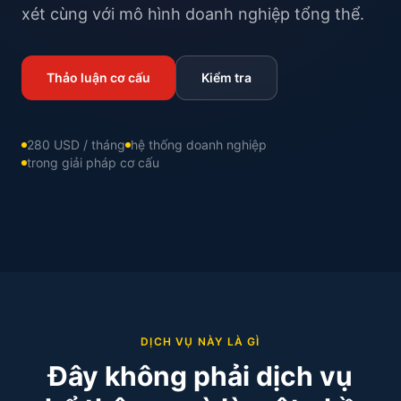
xét cùng với mô hình doanh nghiệp tổng thể.
Thảo luận cơ cấu
Kiểm tra
280 USD / tháng
hệ thống doanh nghiệp
trong giải pháp cơ cấu
DỊCH VỤ NÀY LÀ GÌ
Đây không phải dịch vụ