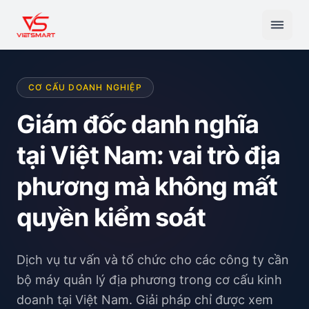
CƠ CẤU DOANH NGHIỆP
Giám đốc danh nghĩa
tại Việt Nam: vai trò địa
phương mà không mất
quyền kiểm soát
Dịch vụ tư vấn và tổ chức cho các công ty cần
bộ máy quản lý địa phương trong cơ cấu kinh
doanh tại Việt Nam. Giải pháp chỉ được xem