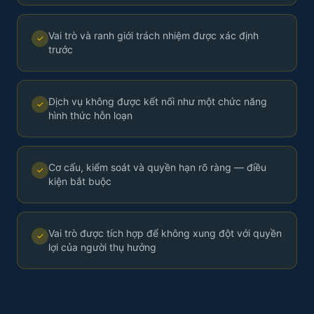
Vai trò và ranh giới trách nhiệm được xác định
✓
trước
Dịch vụ không được kết nối như một chức năng
✓
hình thức hỗn loạn
Cơ cấu, kiểm soát và quyền hạn rõ ràng — điều
✓
kiện bắt buộc
Vai trò được tích hợp để không xung đột với quyền
✓
lợi của người thụ hưởng