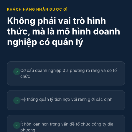
KHÁCH HÀNG NHẬN ĐƯỢC GÌ
Không phải vai trò hình
thức, mà là mô hình doanh
nghiệp có quản lý
Cơ cấu doanh nghiệp địa phương rõ ràng và có tổ
✓
chức
Hệ thống quản lý tích hợp với ranh giới xác định
✓
Ít hỗn loạn hơn trong vấn đề tổ chức công ty địa
✓
phương