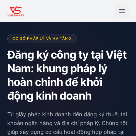
CƠ SỞ PHÁP LÝ VÀ HẠ TẦNG
Đăng ký công ty tại Việt
Nam: khung pháp lý
hoàn chỉnh để khởi
động kinh doanh
Từ giấy phép kinh doanh đến đăng ký thuế, tài
khoản ngân hàng và địa chỉ pháp lý. Chúng tôi
giúp xây dựng cơ cấu hoạt động hợp pháp tại