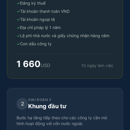
✓
Đăng ký thuế
✓
Tài khoản thanh toán VND
✓
Tài khoản ngoại tệ
✓
Địa chỉ pháp lý 1 năm
✓
Lệ phí nhà nước và giấy chứng nhận hàng năm
✓
Con dấu công ty
1 660
USD
10 ngày làm việc
GIAI ĐOẠN 2
2
Khung đầu tư
Bước hạ tầng tiếp theo cho các công ty cần mô
hình hoạt động với vốn nước ngoài.