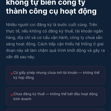
không tự biến công ty
thành công cụ hoạt động
Nhiều người coi đăng ký là bước cuối cùng. Trên
thực tế, nếu không có đăng ký thuế, tài khoản ngân
hàng, địa chỉ và cơ cấu vận hành, công ty chưa sẵn
sàng hoạt động. Cách tiếp cận thiếu hệ thống ở giai
đoạn này sẽ làm chậm quá trình khởi động và gây ra
vấn đề sau này.
Có giấy phép nhưng chưa mở tài khoản — không thể
✕
ký hợp đồng
Chưa đăng ký thuế — không thể bắt đầu hoạt động
✕
kinh doanh