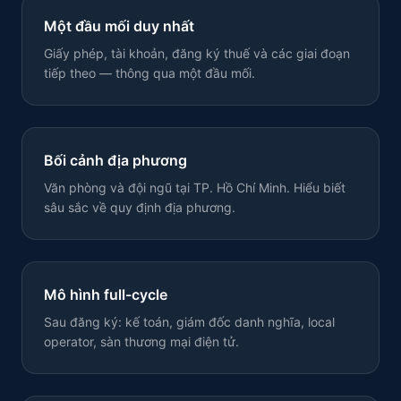
Một đầu mối duy nhất
Giấy phép, tài khoản, đăng ký thuế và các giai đoạn
tiếp theo — thông qua một đầu mối.
Bối cảnh địa phương
Văn phòng và đội ngũ tại TP. Hồ Chí Minh. Hiểu biết
sâu sắc về quy định địa phương.
Mô hình full-cycle
Sau đăng ký: kế toán, giám đốc danh nghĩa, local
operator, sàn thương mại điện tử.