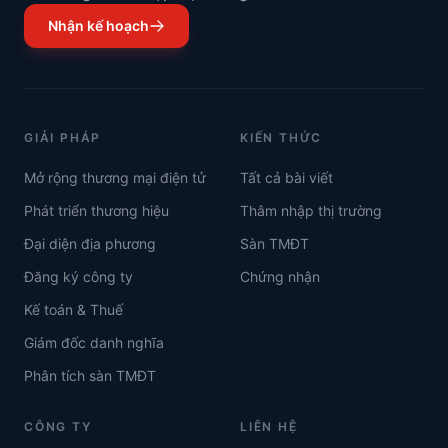
Nhận kế hoạch
GIẢI PHÁP
KIẾN THỨC
Mở rộng thương mại điện tử
Tất cả bài viết
Phát triển thương hiệu
Thâm nhập thị trường
Đại diện địa phương
Sàn TMĐT
Đăng ký công ty
Chứng nhận
Kế toán & Thuế
Giám đốc danh nghĩa
Phân tích sàn TMĐT
CÔNG TY
LIÊN HỆ