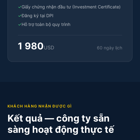
✓
Giấy chứng nhận đầu tư (Investment Certificate)
✓
Đăng ký tại DPI
✓
Hỗ trợ toàn bộ quy trình
1 980
USD
60 ngày lịch
KHÁCH HÀNG NHẬN ĐƯỢC GÌ
Kết quả — công ty sẵn
sàng hoạt động thực tế