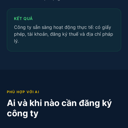
KẾT QUẢ
Công ty sẵn sàng hoạt động thực tế: có giấy
phép, tài khoản, đăng ký thuế và địa chỉ pháp
lý.
PHÙ HỢP VỚI AI
Ai và khi nào cần đăng ký
công ty