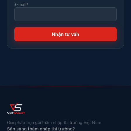
E-mail *
Nhận tư vấn
Giải pháp trọn gói thâm nhập thị trường Việt Nam
Sẵn sàng thâm nhập thị trường?