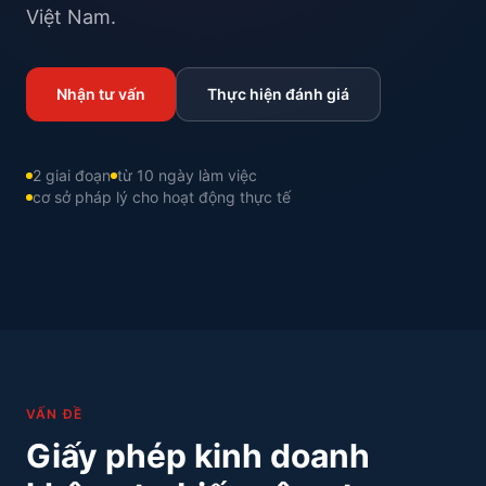
Việt Nam.
Nhận tư vấn
Thực hiện đánh giá
2 giai đoạn
từ 10 ngày làm việc
cơ sở pháp lý cho hoạt động thực tế
VẤN ĐỀ
Giấy phép kinh doanh