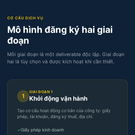
CƠ CẤU DỊCH VỤ
Mô hình đăng ký hai giai
đoạn
Mỗi giai đoạn là một deliverable độc lập. Giai đoạn
hai là tùy chọn và được kích hoạt khi cần thiết.
GIAI ĐOẠN 1
1
Khởi động vận hành
Tạo cơ cấu hoạt động cơ bản của công ty: giấy
phép, tài khoản, đăng ký thuế, địa chỉ.
✓
Giấy phép kinh doanh