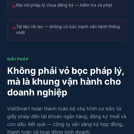
Địa chỉ pháp lý chưa đăng ký — kiểm tra và phạt
✕
Tài liệu rời rạc — không có bức tranh vận hành thống
✕
nhất
GIẢI PHÁP
Không phải vỏ bọc pháp lý,
mà là khung vận hành cho
doanh nghiệp
VietSmart hoàn thành toàn bộ chu trình cơ bản: từ
giấy phép đến tài khoản ngân hàng, đăng ký thuế và
con dấu. Kết quả — công ty sẵn sàng ký hợp đồng,
thanh toán và hoạt động kinh doanh.