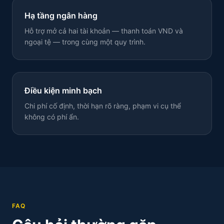
Hạ tầng ngân hàng
Hỗ trợ mở cả hai tài khoản — thanh toán VND và
ngoại tệ — trong cùng một quy trình.
Điều kiện minh bạch
Chi phí cố định, thời hạn rõ ràng, phạm vi cụ thể
không có phí ẩn.
FAQ