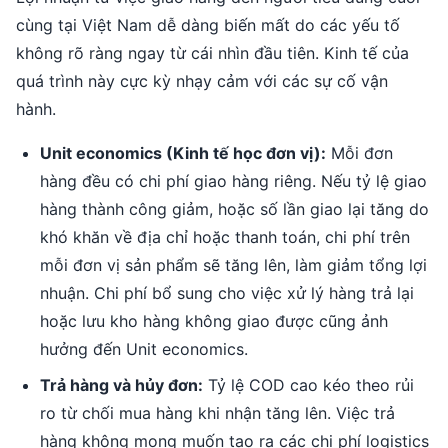
cùng tại Việt Nam dễ dàng biến mất do các yếu tố
không rõ ràng ngay từ cái nhìn đầu tiên. Kinh tế của
quá trình này cực kỳ nhạy cảm với các sự cố vận
hành.
Unit economics (Kinh tế học đơn vị):
Mỗi đơn
hàng đều có chi phí giao hàng riêng. Nếu tỷ lệ giao
hàng thành công giảm, hoặc số lần giao lại tăng do
khó khăn về địa chỉ hoặc thanh toán, chi phí trên
mỗi đơn vị sản phẩm sẽ tăng lên, làm giảm tổng lợi
nhuận. Chi phí bổ sung cho việc xử lý hàng trả lại
hoặc lưu kho hàng không giao được cũng ảnh
hưởng đến Unit economics.
Trả hàng và hủy đơn:
Tỷ lệ COD cao kéo theo rủi
ro từ chối mua hàng khi nhận tăng lên. Việc trả
hàng không mong muốn tạo ra các chi phí logistics