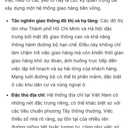
Việc hiểu rõ các yếu tố này là cực kỳ quan trọng để
xây dựng một hệ thống giao hàng bền vững.
Tắc nghẽn giao thông đô thị và hạ tầng:
Các đô thị
lớn như Thành phố Hồ Chí Minh và Hà Nội đặc
trưng bởi mật độ giao thông cao và khả năng
thông hành đường bộ hạn chế. Điều này không chỉ
làm chậm trễ việc giao hàng mà còn khiến thời gian
giao hàng khó dự đoán, ảnh hưởng trực tiếp đến
việc lập kế hoạch và sự hài lòng của khách hàng.
Mạng lưới đường bộ có thể bị phân mảnh, đặc biệt
ở các khu dân cư và vùng ngoại ô.
Đặc thù địa chỉ:
Hệ thống địa chỉ tại Việt Nam có
những nét đặc trưng riêng, có thể khác biệt so với
các tiêu chuẩn phương Tây thông thường. Việc
thiếu số nhà rõ ràng, sự tồn tại của nhiều tên
đường giống hệt hoặc tương tự, cũng như việc sử