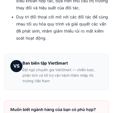
điều khoản hợp tác, dựa trên nhu cầu thị trường
thay đổi và hiệu suất của đối tác.
Duy trì đối thoại cởi mở với các đối tác để cùng
nhau tối ưu hóa quy trình và giải quyết các vấn
đề phát sinh, nhằm giảm thiểu rủi ro mất kiểm
soát hoạt động.
Ban biên tập VietSmart
VS
Đội ngũ chuyên gia VietSmart — chiến lược,
phân tích và hỗ trợ vận hành thâm nhập thị
trường Việt Nam
Muốn biết ngành hàng của bạn có phù hợp?