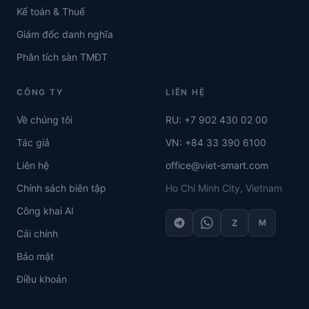
Kế toán & Thuế
Giám đốc danh nghĩa
Phân tích sàn TMĐT
CÔNG TY
LIÊN HỆ
Về chúng tôi
RU: +7 902 430 02 00
Tác giả
VN: +84 33 390 6100
Liên hệ
office@viet-smart.com
Chính sách biên tập
Ho Chi Minh City, Vietnam
Công khai AI
Z
M
Cải chính
Bảo mật
Điều khoản