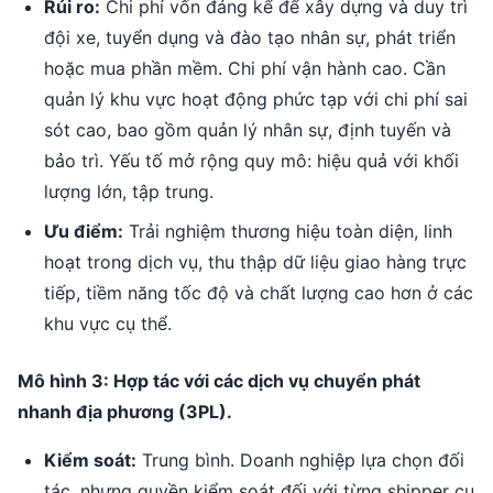
Rủi ro:
Chi phí vốn đáng kể để xây dựng và duy trì
đội xe, tuyển dụng và đào tạo nhân sự, phát triển
hoặc mua phần mềm. Chi phí vận hành cao. Cần
quản lý khu vực hoạt động phức tạp với chi phí sai
sót cao, bao gồm quản lý nhân sự, định tuyến và
bảo trì. Yếu tố mở rộng quy mô: hiệu quả với khối
lượng lớn, tập trung.
Ưu điểm:
Trải nghiệm thương hiệu toàn diện, linh
hoạt trong dịch vụ, thu thập dữ liệu giao hàng trực
tiếp, tiềm năng tốc độ và chất lượng cao hơn ở các
khu vực cụ thể.
Mô hình 3: Hợp tác với các dịch vụ chuyển phát
nhanh địa phương (3PL).
Kiểm soát:
Trung bình. Doanh nghiệp lựa chọn đối
tác, nhưng quyền kiểm soát đối với từng shipper cụ