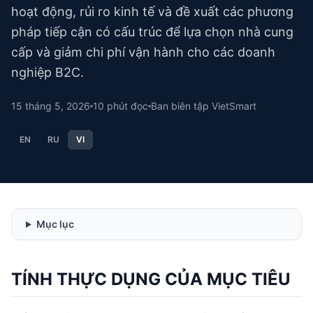
hoạt động, rủi ro kinh tế và đề xuất các phương
pháp tiếp cận có cấu trúc để lựa chọn nhà cung
cấp và giảm chi phí vận hành cho các doanh
nghiệp B2C.
15 tháng 5, 2026
10
phút đọc
Ban biên tập VietSmart
EN
RU
VI
Mục lục
TÍNH THỰC DỤNG CỦA MỤC TIÊU