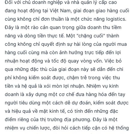
Đối với chủ doanh nghiệp và nhà quản lý cấp cao
đang hoạt động tại Việt Nam, giai đoạn giao hàng cuối
cùng không chỉ đơn thuần là một chức năng logistics.
Đây là một rào cản quan trọng giữa doanh thu tiềm
năng và dòng tiền thực tế. Một "chặng cuối" thành
công không chỉ quyết định sự hài lòng của người mua
hàng cuối cùng mà còn ảnh hưởng trực tiếp đến lợi
nhuận hoạt động và tốc độ quay vòng vốn. Việc bỏ
qua những đặc thù của giai đoạn này sẽ dẫn đến chi
phí không kiểm soát được, chậm trễ trong việc thu
tiền và hệ quả là xói mòn lợi nhuận. Nhiệm vụ kinh
doanh là xây dựng một cơ chế đưa hàng hóa đến tay
người tiêu dùng một cách dễ dự đoán, kiểm soát được
và hiệu quả về mặt kinh tế, có tính đến những đặc
điểm riêng của thị trường địa phương. Đây là một
nhiệm vụ chiến lược, đòi hỏi cách tiếp cận có hệ thống