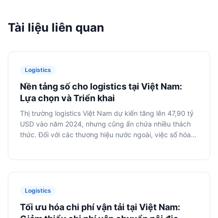
Tài liệu liên quan
Logistics
Nền tảng số cho logistics tại Việt Nam:
Lựa chọn và Triển khai
Thị trường logistics Việt Nam dự kiến tăng lên 47,90 tỷ
USD vào năm 2024, nhưng cũng ẩn chứa nhiều thách
thức. Đối với các thương hiệu nước ngoài, việc số hóa là
rất quan trọng: tổng hợp dịch vụ, theo dõi, tự động hóa
quy trình tài liệu. Dmitry Васенин, từ VietSmart, chia sẻ
về cách lựa chọn và triển khai các nền tảng.
Logistics
Tối ưu hóa chi phí vận tải tại Việt Nam: