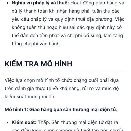
Nghĩa vụ pháp lý và thuế:
Hoạt động giao hàng và
xử lý thanh toán khi nhận hàng phải tuân thủ các
yêu cầu pháp lý và quy định thuế địa phương. Việc
không tuân thủ hoặc hiểu sai các quy định này có
thể dẫn đến tiền phạt và chi phí bổ sung, làm tăng
tổng chi phí vận hành.
KIỂM TRA MÔ HÌNH
Việc lựa chọn mô hình tổ chức chặng cuối phải dựa
trên đánh giá thực tế về khả năng, rủi ro và mức độ
kiểm soát mong muốn.
Mô hình 1: Giao hàng qua sàn thương mại điện tử.
Kiểm soát:
Thấp. Sàn thương mại điện tử đặt ra
các điều kiện, chọn shipper và thiết lập tiêu chuẩn.