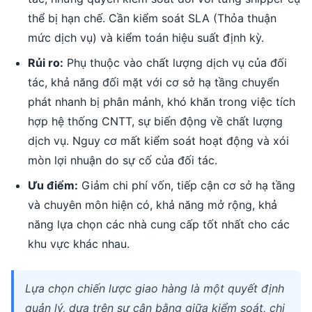
thể bị hạn chế. Cần kiểm soát SLA (Thỏa thuận
mức dịch vụ) và kiểm toán hiệu suất định kỳ.
Rủi ro:
Phụ thuộc vào chất lượng dịch vụ của đối
tác, khả năng đối mặt với cơ sở hạ tầng chuyển
phát nhanh bị phân mảnh, khó khăn trong việc tích
hợp hệ thống CNTT, sự biến động về chất lượng
dịch vụ. Nguy cơ mất kiểm soát hoạt động và xói
mòn lợi nhuận do sự cố của đối tác.
Ưu điểm:
Giảm chi phí vốn, tiếp cận cơ sở hạ tầng
và chuyên môn hiện có, khả năng mở rộng, khả
năng lựa chọn các nhà cung cấp tốt nhất cho các
khu vực khác nhau.
Lựa chọn chiến lược giao hàng là một quyết định
quản lý, dựa trên sự cân bằng giữa kiểm soát, chi