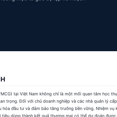
CH
(FMCG) tại Việt Nam không chỉ là một mối quan tâm học th
an trọng. Đối với chủ doanh nghiệp và các nhà quản lý cấp
i ưu hóa đầu tư và đảm bảo tăng trưởng bền vững. Nhiệm vụ 
ười tiêu dùng thành kết quả thương mại có thể dự đoán được