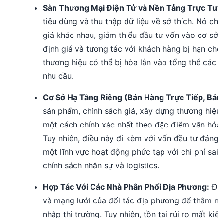
Sàn Thương Mại Điện Tử và Nền Tảng Trực Tu
tiêu dùng và thu thập dữ liệu về sở thích. N
giá khác nhau, giảm thiểu đầu tư vốn vào cơ sở
định giá và tương tác với khách hàng bị hạn ch
thương hiệu có thể bị hòa lẫn vào tổng thể cá
nhu cầu.
Cơ Sở Hạ Tầng Riêng (Bán Hàng Trực Tiếp, Bá
sản phẩm, chính sách giá, xây dựng thương hiệ
một cách chính xác nhất theo đặc điểm văn hóa 
Tuy nhiên, điều này đi kèm với vốn đầu tư đáng
một lĩnh vực hoạt động phức tạp với chi phí sai
chính sách nhân sự và logistics.
Hợp Tác Với Các Nhà Phân Phối Địa Phương:
Đâ
và mạng lưới của đối tác địa phương để thâm n
nhập thị trường. Tuy nhiên, tồn tại rủi ro mất