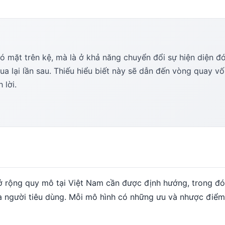
 mặt trên kệ, mà là ở khả năng chuyển đổi sự hiện diện đ
 lại lần sau. Thiếu hiểu biết này sẽ dẫn đến vòng quay v
 lời.
mở rộng quy mô tại Việt Nam cần được định hướng, trong đ
ủa người tiêu dùng. Mỗi mô hình có những ưu và nhược điểm