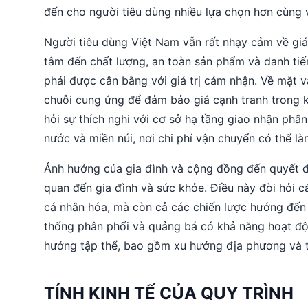
đến cho người tiêu dùng nhiều lựa chọn hơn cùng 
Người tiêu dùng Việt Nam vẫn rất nhạy cảm về giá,
tâm đến chất lượng, an toàn sản phẩm và danh tiến
phải được cân bằng với giá trị cảm nhận. Về mặt v
chuỗi cung ứng để đảm bảo giá cạnh tranh trong khi
hỏi sự thích nghi với cơ sở hạ tầng giao nhận ph
nước và miền núi, nơi chi phí vận chuyển có thể l
Ảnh hưởng của gia đình và cộng đồng đến quyết đị
quan đến gia đình và sức khỏe. Điều này đòi hỏi 
cá nhân hóa, mà còn cả các chiến lược hướng đến
thống phân phối và quảng bá có khả năng hoạt độ
hưởng tập thể, bao gồm xu hướng địa phương và tí
TÍNH KINH TẾ CỦA QUY TRÌNH