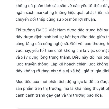
không có phân tích sâu sắc về các yếu tố thúc đ
ngân sách marketing không hiệu quả, phát triển sả
chuyển đổi thấp cùng sự xói mòn lợi nhuận.
Thị trường FMCG Việt Nam được đặc trưng bởi sự 
đây được định hình bởi sự kết hợp độc đáo giữa tr
càng tăng của công nghệ số. Đối với các thương 
vực này, yếu tố then chốt không chỉ là việc có mặ
và xây dựng lòng trung thành. Điều này đòi hỏi phả
lược truyền thông. Lập kế hoạch chiến lược không
đẩy không rõ ràng như địa vị xã hội, giá trị gia đ
Mục tiêu của mọi phân tích động lực là để có đượ
sản phẩm trên thị trường, mà là khả năng thuyết p
cảnh cạnh tranh gay gắt và thị trường bão hòa.