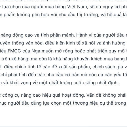
ẩy lựa chọn của người mua hàng Việt Nam, sẽ có nguy cơ p
n phẩm không phù hợp với nhu cầu thị trường, và hệ quả là 
năng động cao và tính phân mảnh. Hành vi của người tiêu 
uyền thống văn hóa, điều kiện kinh tế xã hội và ảnh hưởng
hiệu FMCG của Nga muốn mở rộng hoặc phát triển quy mô t
t trên kệ hàng, mà còn là khả năng khuyến khích mua hàng l
i điều chỉnh tinh tế các đề xuất sản phẩm, chính sách giá 
 chỉ phải tính đến các nhu cầu cơ bản mà còn cả các yếu tố
ình và khát vọng về một chất lượng cuộc sống nhất định.
c công cụ nâng cao hiệu quả hoạt động. Vấn đề không phải 
hục người tiêu dùng lựa chọn một thương hiệu cụ thể trong