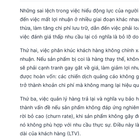
Những sai lệch trong việc hiểu động lực của người
đến việc mất lợi nhuận ở nhiều giai đoạn khác nha
thừa, làm tăng chi phí lưu trữ, dẫn đến việc phải
việc đánh giá thấp nhu cầu lại có nghĩa là bỏ lỡ d
Thứ hai, việc phân khúc khách hàng không chính x
nhuận. Nếu sản phẩm bị coi là hàng thay thế, khôn
sẽ phải cạnh tranh gay gắt về giá, làm giảm lợi n
được hoàn vốn: các chiến dịch quảng cáo không gâ
trở thành khoản chi phí mà không mang lại hiệu q
Thứ ba, việc quản lý hàng trả lại và nghĩa vụ bảo 
thành vấn đề nếu sản phẩm không đáp ứng nghiêm t
rời bỏ cao (churn rate), khi sản phẩm không gây đ
nó không phù hợp với nhu cầu thực sự. Điều này là
dài của khách hàng (LTV).