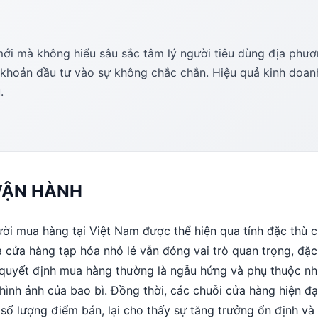
ới mà không hiểu sâu sắc tâm lý người tiêu dùng địa phư
 khoản đầu tư vào sự không chắc chắn. Hiệu quả kinh doan
.
VẬN HÀNH
ười mua hàng tại Việt Nam được thể hiện qua tính đặc thù 
 cửa hàng tạp hóa nhỏ lẻ vẫn đóng vai trò quan trọng, đặc 
 quyết định mua hàng thường là ngẫu hứng và phụ thuộc nh
ình ảnh của bao bì. Đồng thời, các chuỗi cửa hàng hiện đạ
 số lượng điểm bán, lại cho thấy sự tăng trưởng ổn định v