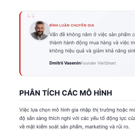
BÌNH LUẬN CHUYÊN GIA
Vấn đề không nằm ở việc sản phẩm có
thành hành động mua hàng và việc mua
không hiệu quả và giảm khả năng sinh
Dmitrii Vasenin
Founder VietSmart
PHÂN TÍCH CÁC MÔ HÌNH
Việc lựa chọn mô hình gia nhập thị trường hoặc 
độ sẵn sàng thích nghi với các yếu tố động lực c
về mặt kiểm soát sản phẩm, marketing và rủi ro.