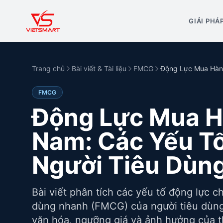
GIẢI PHÁ
Trang chủ
Bài viết & Tài liệu
FMCG
Động Lực Mua Hàng
FMCG
Động Lực Mua H
Nam: Các Yếu T
Người Tiêu Dùn
Bài viết phân tích các yếu tố động lực 
dùng nhanh (FMCG) của người tiêu dùng
văn hóa, ngưỡng giá và ảnh hưởng của t