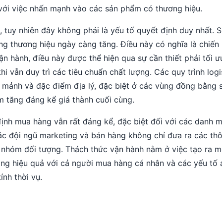
với việc nhấn mạnh vào các sản phẩm có thương hiệu.
 tuy nhiên đây không phải là yếu tố quyết định duy nhất. 
g thương hiệu ngày càng tăng. Điều này có nghĩa là chiến 
ận hành, điều này được thể hiện qua sự cần thiết phải tối ư
 vẫn duy trì các tiêu chuẩn chất lượng. Các quy trình logi
ân mảnh và đặc điểm địa lý, đặc biệt ở các vùng đồng bằng 
àm tăng đáng kể giá thành cuối cùng.
nh mua hàng vẫn rất đáng kể, đặc biệt đối với các danh m
các đội ngũ marketing và bán hàng không chỉ đưa ra các th
 nhóm đối tượng. Thách thức vận hành nằm ở việc tạo ra m
ng hiệu quả với cả người mua hàng cá nhân và các yếu tố 
nh thời vụ.