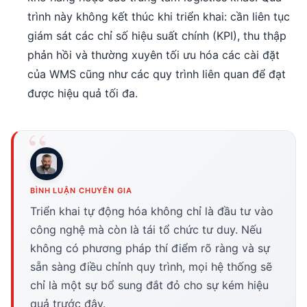
trình này không kết thúc khi triển khai: cần liên tục
giám sát các chỉ số hiệu suất chính (KPI), thu thập
phản hồi và thường xuyên tối ưu hóa các cài đặt
của WMS cũng như các quy trình liên quan để đạt
được hiệu quả tối đa.
BÌNH LUẬN CHUYÊN GIA
Triển khai tự động hóa không chỉ là đầu tư vào
công nghệ mà còn là tái tổ chức tư duy. Nếu
không có phương pháp thí điểm rõ ràng và sự
sẵn sàng điều chỉnh quy trình, mọi hệ thống sẽ
chỉ là một sự bổ sung đắt đỏ cho sự kém hiệu
quả trước đây.