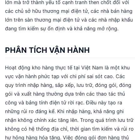
lớn mà trở thành yếu tố cạnh tranh then chốt đối với
các chủ sở hữu thương mại điện tử, các nhà bán hàng
lớn trên sàn thương mại điện tử và các nhà nhập khẩu
đang tìm kiếm sự ổn định và khả năng mở rộng.
PHÂN TÍCH VẬN HÀNH
Hoạt động kho hàng thực tế tại Việt Nam là một khu
vực vận hành phức tạp với chi phí sai sót cao. Các
quy trình nhập hàng, sắp xếp, lưu trữ, đóng gói, đóng
gói và xuất hàng thường dựa trên các thao tác thủ
công và bảng tính điện tử rời rạc. Điều này tạo ra
những rủi ro đáng kể. Khi nhập hàng, khả năng ghi
nhận không chính xác tăng lên. Trong quá trình lưu trữ
không có hệ thống địa chỉ, thời gian tìm kiếm và rủi ro
hư hỏng hàng hóa tăng. Việc đóng gói đơn hàng thủ