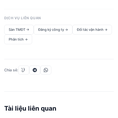
DỊCH VỤ LIÊN QUAN
Sàn TMĐT
→
Đăng ký công ty
→
Đối tác vận hành
→
Phân tích
→
Chia sẻ
:
Tài liệu liên quan