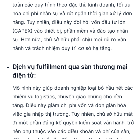
toàn các quy trình theo đặc thù kinh doanh, tối ưu
hóa chi phí nhân sự và rút ngắn thời gian xử lý đơn
hàng. Tuy nhiên, điều này đòi hỏi vốn đầu tư lớn
(CAPEX) vào thiết bị, phần mềm và đào tạo nhân
sự. Hơn nữa, chủ sở hữu phải chịu mọi rủi ro vận
hành và trách nhiệm duy trì cơ sở hạ tầng.
Dịch vụ fulfillment qua sàn thương mại
điện tử:
Mô hình này giúp doanh nghiệp loại bỏ hầu hết các
nhiệm vụ logistics, chuyển giao chúng cho nền
tảng. Điều này giảm chi phí vốn và đơn giản hóa
việc gia nhập thị trường. Tuy nhiên, chủ sở hữu mất
đi một phần đáng kể quyền kiểm soát vận hành, trở
nên phụ thuộc vào các điều khoản và phí của sàn,