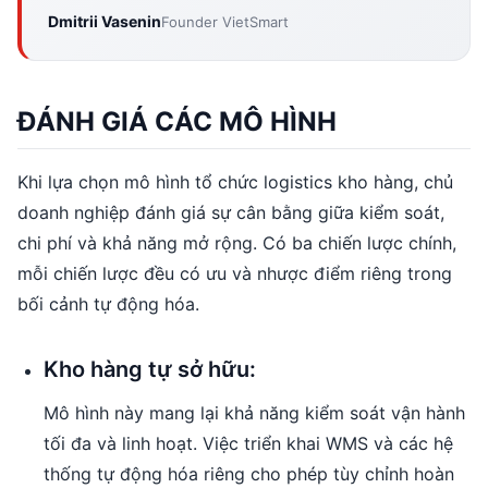
Dmitrii Vasenin
Founder VietSmart
ĐÁNH GIÁ CÁC MÔ HÌNH
Khi lựa chọn mô hình tổ chức logistics kho hàng, chủ
doanh nghiệp đánh giá sự cân bằng giữa kiểm soát,
chi phí và khả năng mở rộng. Có ba chiến lược chính,
mỗi chiến lược đều có ưu và nhược điểm riêng trong
bối cảnh tự động hóa.
Kho hàng tự sở hữu:
Mô hình này mang lại khả năng kiểm soát vận hành
tối đa và linh hoạt. Việc triển khai WMS và các hệ
thống tự động hóa riêng cho phép tùy chỉnh hoàn