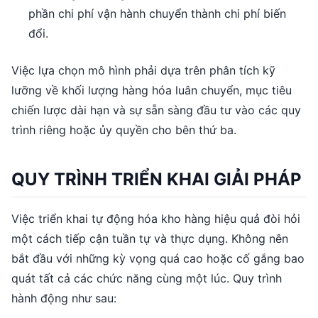
phần chi phí vận hành chuyển thành chi phí biến
đổi.
Việc lựa chọn mô hình phải dựa trên phân tích kỹ
lưỡng về khối lượng hàng hóa luân chuyển, mục tiêu
chiến lược dài hạn và sự sẵn sàng đầu tư vào các quy
trình riêng hoặc ủy quyền cho bên thứ ba.
QUY TRÌNH TRIỂN KHAI GIẢI PHÁP
Việc triển khai tự động hóa kho hàng hiệu quả đòi hỏi
một cách tiếp cận tuần tự và thực dụng. Không nên
bắt đầu với những kỳ vọng quá cao hoặc cố gắng bao
quát tất cả các chức năng cùng một lúc. Quy trình
hành động như sau: