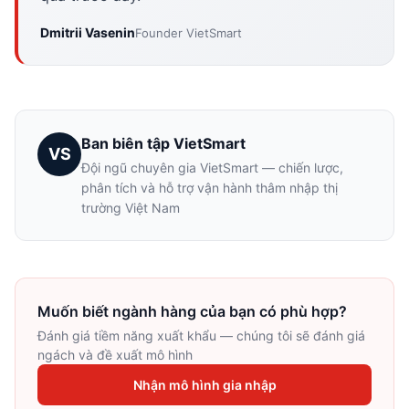
Dmitrii Vasenin
Founder VietSmart
Ban biên tập VietSmart
VS
Đội ngũ chuyên gia VietSmart — chiến lược,
phân tích và hỗ trợ vận hành thâm nhập thị
trường Việt Nam
Muốn biết ngành hàng của bạn có phù hợp?
Đánh giá tiềm năng xuất khẩu — chúng tôi sẽ đánh giá
ngách và đề xuất mô hình
Nhận mô hình gia nhập