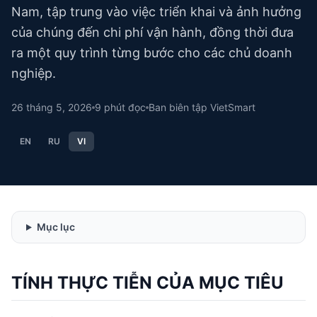
Nam, tập trung vào việc triển khai và ảnh hưởng
của chúng đến chi phí vận hành, đồng thời đưa
ra một quy trình từng bước cho các chủ doanh
nghiệp.
26 tháng 5, 2026
9
phút đọc
Ban biên tập VietSmart
EN
RU
VI
Mục lục
TÍNH THỰC TIỄN CỦA MỤC TIÊU