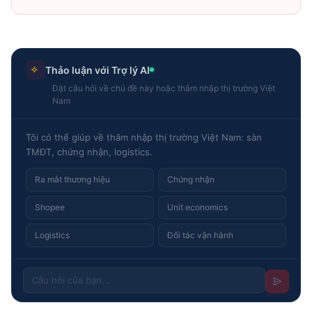
Thảo luận với Trợ lý AI
Đặt câu hỏi về chủ đề này hoặc thâm nhập thị trường Việt
Nam
Tôi có thể giúp về thâm nhập thị trường Việt Nam: sàn
TMĐT, chứng nhận, logistics.
Ra mắt thương hiệu
Chứng nhận
Shopee
Unit economics
Logistics
Đối tác vận hành