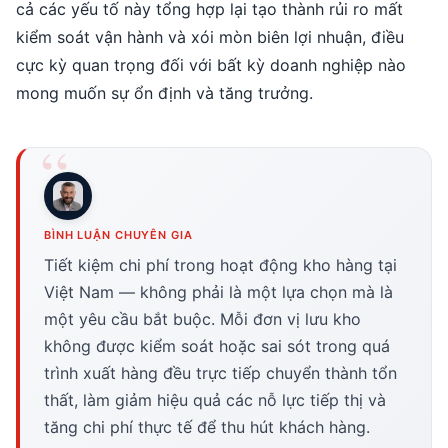
cả các yếu tố này tổng hợp lại tạo thành rủi ro mất
kiểm soát vận hành và xói mòn biên lợi nhuận, điều
cực kỳ quan trọng đối với bất kỳ doanh nghiệp nào
mong muốn sự ổn định và tăng trưởng.
BÌNH LUẬN CHUYÊN GIA
Tiết kiệm chi phí trong hoạt động kho hàng tại
Việt Nam — không phải là một lựa chọn mà là
một yêu cầu bắt buộc. Mỗi đơn vị lưu kho
không được kiểm soát hoặc sai sót trong quá
trình xuất hàng đều trực tiếp chuyển thành tổn
thất, làm giảm hiệu quả các nỗ lực tiếp thị và
tăng chi phí thực tế để thu hút khách hàng.