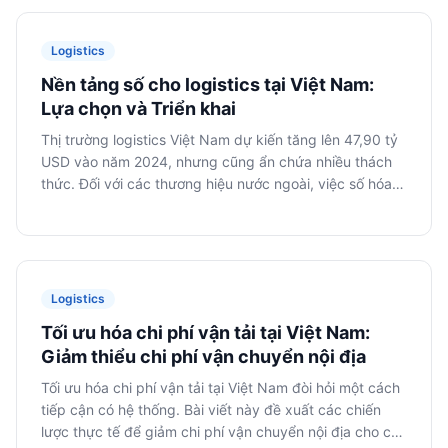
Logistics
Nền tảng số cho logistics tại Việt Nam:
Lựa chọn và Triển khai
Thị trường logistics Việt Nam dự kiến tăng lên 47,90 tỷ
USD vào năm 2024, nhưng cũng ẩn chứa nhiều thách
thức. Đối với các thương hiệu nước ngoài, việc số hóa là
rất quan trọng: tổng hợp dịch vụ, theo dõi, tự động hóa
quy trình tài liệu. Dmitry Васенин, từ VietSmart, chia sẻ
về cách lựa chọn và triển khai các nền tảng.
Logistics
Tối ưu hóa chi phí vận tải tại Việt Nam:
Giảm thiểu chi phí vận chuyển nội địa
Tối ưu hóa chi phí vận tải tại Việt Nam đòi hỏi một cách
tiếp cận có hệ thống. Bài viết này đề xuất các chiến
lược thực tế để giảm chi phí vận chuyển nội địa cho các