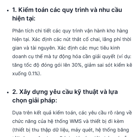
1. Kiểm toán các quy trình và nhu cầu
hiện tại:
Phân tích chi tiết các quy trình vận hành kho hàng
hiện tại. Xác định các nút thắt cổ chai, lãng phí thời
gian và tài nguyên. Xác định các mục tiêu kinh
doanh cụ thể mà tự động hóa cần giải quyết (ví dụ:
tăng tốc độ đóng gói lên 30%, giảm sai sót kiểm kê
xuống 0.1%).
2. Xây dựng yêu cầu kỹ thuật và lựa
chọn giải pháp:
Dựa trên kết quả kiểm toán, các yêu cầu rõ ràng về
chức năng của hệ thống WMS và thiết bị đi kèm
(thiết bị thu thập dữ liệu, máy quét, hệ thống băng