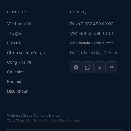
CÔNG TY
LIÊN HỆ
Về chúng tôi
RU: +7 902 430 02 00
Tác giả
VN: +84 33 390 6100
Liên hệ
office@viet-smart.com
Chính sách biên tập
Ho Chi Minh City, Vietnam
Công khai AI
Z
M
Cải chính
Bảo mật
Điều khoản
Vietsmart Group Company Limited
72 Le Thanh Ton St., Ho Chi Minh City, Vietnam
IE Vasenin D.N.