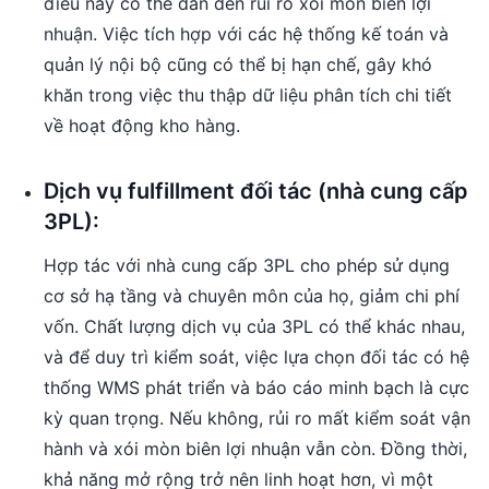
điều này có thể dẫn đến rủi ro xói mòn biên lợi
nhuận. Việc tích hợp với các hệ thống kế toán và
quản lý nội bộ cũng có thể bị hạn chế, gây khó
khăn trong việc thu thập dữ liệu phân tích chi tiết
về hoạt động kho hàng.
Dịch vụ fulfillment đối tác (nhà cung cấp
3PL):
Hợp tác với nhà cung cấp 3PL cho phép sử dụng
cơ sở hạ tầng và chuyên môn của họ, giảm chi phí
vốn. Chất lượng dịch vụ của 3PL có thể khác nhau,
và để duy trì kiểm soát, việc lựa chọn đối tác có hệ
thống WMS phát triển và báo cáo minh bạch là cực
kỳ quan trọng. Nếu không, rủi ro mất kiểm soát vận
hành và xói mòn biên lợi nhuận vẫn còn. Đồng thời,
khả năng mở rộng trở nên linh hoạt hơn, vì một