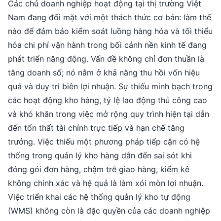
Các chủ doanh nghiệp hoạt động tại thị trường Việt
Nam đang đối mặt với một thách thức cơ bản: làm thế
nào để đảm bảo kiểm soát luồng hàng hóa và tối thiểu
hóa chi phí vận hành trong bối cảnh nền kinh tế đang
phát triển năng động. Vấn đề không chỉ đơn thuần là
tăng doanh số; nó nằm ở khả năng thu hồi vốn hiệu
quả và duy trì biên lợi nhuận. Sự thiếu minh bạch trong
các hoạt động kho hàng, tỷ lệ lao động thủ công cao
và khó khăn trong việc mở rộng quy trình hiện tại dẫn
đến tổn thất tài chính trực tiếp và hạn chế tăng
trưởng. Việc thiếu một phương pháp tiếp cận có hệ
thống trong quản lý kho hàng dẫn đến sai sót khi
đóng gói đơn hàng, chậm trễ giao hàng, kiểm kê
không chính xác và hệ quả là làm xói mòn lợi nhuận.
Việc triển khai các hệ thống quản lý kho tự động
(WMS) không còn là đặc quyền của các doanh nghiệp