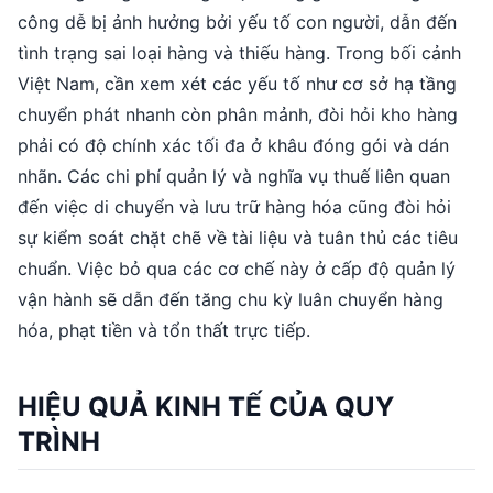
công dễ bị ảnh hưởng bởi yếu tố con người, dẫn đến
tình trạng sai loại hàng và thiếu hàng. Trong bối cảnh
Việt Nam, cần xem xét các yếu tố như cơ sở hạ tầng
chuyển phát nhanh còn phân mảnh, đòi hỏi kho hàng
phải có độ chính xác tối đa ở khâu đóng gói và dán
nhãn. Các chi phí quản lý và nghĩa vụ thuế liên quan
đến việc di chuyển và lưu trữ hàng hóa cũng đòi hỏi
sự kiểm soát chặt chẽ về tài liệu và tuân thủ các tiêu
chuẩn. Việc bỏ qua các cơ chế này ở cấp độ quản lý
vận hành sẽ dẫn đến tăng chu kỳ luân chuyển hàng
hóa, phạt tiền và tổn thất trực tiếp.
HIỆU QUẢ KINH TẾ CỦA QUY
TRÌNH