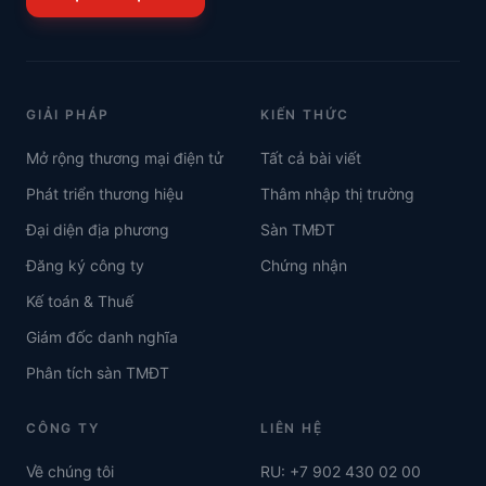
GIẢI PHÁP
KIẾN THỨC
Mở rộng thương mại điện tử
Tất cả bài viết
Phát triển thương hiệu
Thâm nhập thị trường
Đại diện địa phương
Sàn TMĐT
Đăng ký công ty
Chứng nhận
Kế toán & Thuế
Giám đốc danh nghĩa
Phân tích sàn TMĐT
CÔNG TY
LIÊN HỆ
Về chúng tôi
RU: +7 902 430 02 00