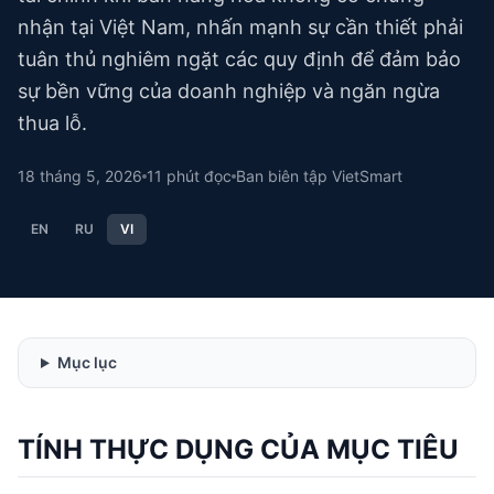
nhận tại Việt Nam, nhấn mạnh sự cần thiết phải
tuân thủ nghiêm ngặt các quy định để đảm bảo
sự bền vững của doanh nghiệp và ngăn ngừa
thua lỗ.
18 tháng 5, 2026
11
phút đọc
Ban biên tập VietSmart
EN
RU
VI
Mục lục
TÍNH THỰC DỤNG CỦA MỤC TIÊU