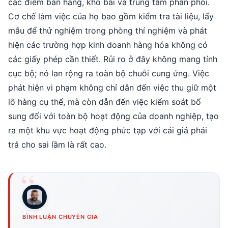
các điểm bán hàng, kho bãi và trung tâm phân phối.
Cơ chế làm việc của họ bao gồm kiểm tra tài liệu, lấy
mẫu để thử nghiệm trong phòng thí nghiệm và phát
hiện các trường hợp kinh doanh hàng hóa không có
các giấy phép cần thiết. Rủi ro ở đây không mang tính
cục bộ; nó lan rộng ra toàn bộ chuỗi cung ứng. Việc
phát hiện vi phạm không chỉ dẫn đến việc thu giữ một
lô hàng cụ thể, mà còn dẫn đến việc kiểm soát bổ
sung đối với toàn bộ hoạt động của doanh nghiệp, tạo
ra một khu vực hoạt động phức tạp với cái giá phải
trả cho sai lầm là rất cao.
BÌNH LUẬN CHUYÊN GIA