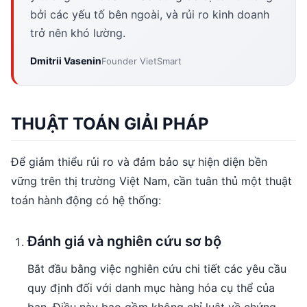
bởi các yếu tố bên ngoài, và rủi ro kinh doanh
trở nên khó lường.
Dmitrii Vasenin
Founder VietSmart
THUẬT TOÁN GIẢI PHÁP
Để giảm thiểu rủi ro và đảm bảo sự hiện diện bền
vững trên thị trường Việt Nam, cần tuân thủ một thuật
toán hành động có hệ thống:
Đánh giá và nghiên cứu sơ bộ
Bắt đầu bằng việc nghiên cứu chi tiết các yêu cầu
quy định đối với danh mục hàng hóa cụ thể của