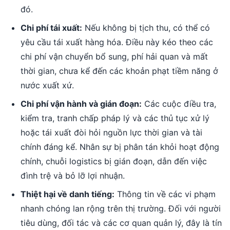
đó.
Chi phí tái xuất:
Nếu không bị tịch thu, có thể có
yêu cầu tái xuất hàng hóa. Điều này kéo theo các
chi phí vận chuyển bổ sung, phí hải quan và mất
thời gian, chưa kể đến các khoản phạt tiềm năng ở
nước xuất xứ.
Chi phí vận hành và gián đoạn:
Các cuộc điều tra,
kiểm tra, tranh chấp pháp lý và các thủ tục xử lý
hoặc tái xuất đòi hỏi nguồn lực thời gian và tài
chính đáng kể. Nhân sự bị phân tán khỏi hoạt động
chính, chuỗi logistics bị gián đoạn, dẫn đến việc
đình trệ và bỏ lỡ lợi nhuận.
Thiệt hại về danh tiếng:
Thông tin về các vi phạm
nhanh chóng lan rộng trên thị trường. Đối với người
tiêu dùng, đối tác và các cơ quan quản lý, đây là tín