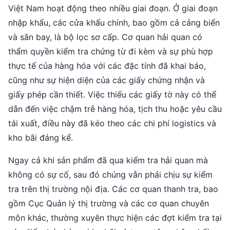
Việt Nam hoạt động theo nhiều giai đoạn. Ở giai đoạn
nhập khẩu, các cửa khẩu chính, bao gồm cả cảng biển
và sân bay, là bộ lọc sơ cấp. Cơ quan hải quan có
thẩm quyền kiểm tra chứng từ đi kèm và sự phù hợp
thực tế của hàng hóa với các đặc tính đã khai báo,
cũng như sự hiện diện của các giấy chứng nhận và
giấy phép cần thiết. Việc thiếu các giấy tờ này có thể
dẫn đến việc chậm trễ hàng hóa, tịch thu hoặc yêu cầu
tái xuất, điều này đã kéo theo các chi phí logistics và
kho bãi đáng kể.
Ngay cả khi sản phẩm đã qua kiểm tra hải quan mà
không có sự cố, sau đó chúng vẫn phải chịu sự kiểm
tra trên thị trường nội địa. Các cơ quan thanh tra, bao
gồm Cục Quản lý thị trường và các cơ quan chuyên
môn khác, thường xuyên thực hiện các đợt kiểm tra tại