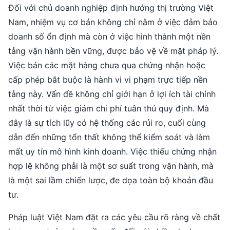
Đối với chủ doanh nghiệp định hướng thị trường Việt
Nam, nhiệm vụ cơ bản không chỉ nằm ở việc đảm bảo
doanh số ổn định mà còn ở việc hình thành một nền
tảng vận hành bền vững, được bảo vệ về mặt pháp lý.
Việc bán các mặt hàng chưa qua chứng nhận hoặc
cấp phép bắt buộc là hành vi vi phạm trực tiếp nền
tảng này. Vấn đề không chỉ giới hạn ở lợi ích tài chính
nhất thời từ việc giảm chi phí tuân thủ quy định. Mà
đây là sự tích lũy có hệ thống các rủi ro, cuối cùng
dẫn đến những tổn thất không thể kiểm soát và làm
mất uy tín mô hình kinh doanh. Việc thiếu chứng nhận
hợp lệ không phải là một sơ suất trong vận hành, mà
là một sai lầm chiến lược, đe dọa toàn bộ khoản đầu
tư.
Pháp luật Việt Nam đặt ra các yêu cầu rõ ràng về chất