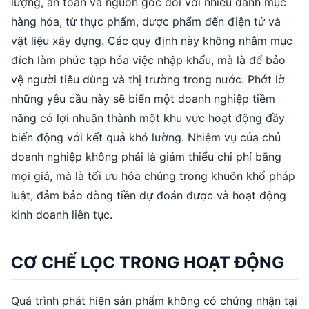
lượng, an toàn và nguồn gốc đối với nhiều danh mục
hàng hóa, từ thực phẩm, dược phẩm đến điện tử và
vật liệu xây dựng. Các quy định này không nhằm mục
đích làm phức tạp hóa việc nhập khẩu, mà là để bảo
vệ người tiêu dùng và thị trường trong nước. Phớt lờ
những yêu cầu này sẽ biến một doanh nghiệp tiềm
năng có lợi nhuận thành một khu vực hoạt động đầy
biến động với kết quả khó lường. Nhiệm vụ của chủ
doanh nghiệp không phải là giảm thiểu chi phí bằng
mọi giá, mà là tối ưu hóa chúng trong khuôn khổ pháp
luật, đảm bảo dòng tiền dự đoán được và hoạt động
kinh doanh liên tục.
CƠ CHẾ LỌC TRONG HOẠT ĐỘNG
Quá trình phát hiện sản phẩm không có chứng nhận tại