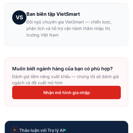
Ban biên tập VietSmart
VS
Đội ngũ chuyên gia VietSmart — chiến lược,
phân tích và hỗ trợ vận hành thâm nhập thị
trường Việt Nam
Muốn biết ngành hàng của bạn có phù hợp?
Đánh giá tiềm năng xuất khẩu — chúng tôi sẽ đánh giá
ngách và đề xuất mô hình
Nhận mô hình gia nhập
Thảo luận với Trợ lý AI