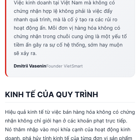
Việc kinh doanh tại Việt Nam mà không có
chứng nhận hợp lệ không phải là việc đẩy
nhanh quá trình, mà là cố ý tạo ra các rủi ro
hoạt động ẩn. Mỗi đơn vị hàng hóa không có
chứng nhận trong chuỗi cung ứng là một yếu tố
tiềm ẩn gây ra sự cố hệ thống, sớm hay muộn
sẽ xảy ra.
Dmitrii Vasenin
Founder VietSmart
KINH TẾ CỦA QUY TRÌNH
Hiệu quả kinh tế từ việc bán hàng hóa không có chứng
nhận không chỉ giới hạn ở các khoản phạt trực tiếp.
Nó thâm nhập vào mọi khía cạnh của hoạt động kinh
doanh, phá hủy tính kinh tế của từng đơn vị sản phẩm