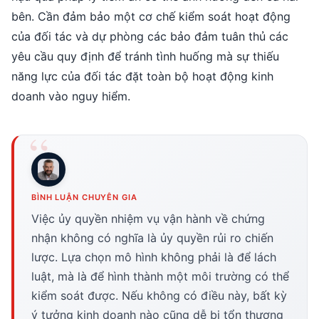
bên. Cần đảm bảo một cơ chế kiểm soát hoạt động
của đối tác và dự phòng các bảo đảm tuân thủ các
yêu cầu quy định để tránh tình huống mà sự thiếu
năng lực của đối tác đặt toàn bộ hoạt động kinh
doanh vào nguy hiểm.
BÌNH LUẬN CHUYÊN GIA
Việc ủy quyền nhiệm vụ vận hành về chứng
nhận không có nghĩa là ủy quyền rủi ro chiến
lược. Lựa chọn mô hình không phải là để lách
luật, mà là để hình thành một môi trường có thể
kiểm soát được. Nếu không có điều này, bất kỳ
ý tưởng kinh doanh nào cũng dễ bị tổn thương