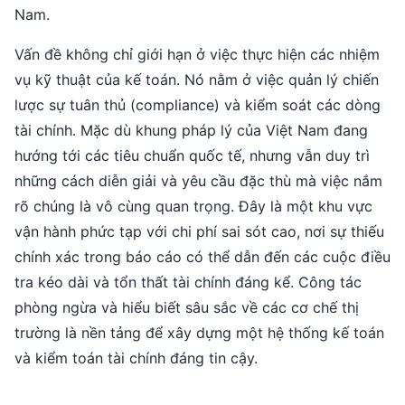
Nam.
Vấn đề không chỉ giới hạn ở việc thực hiện các nhiệm
vụ kỹ thuật của kế toán. Nó nằm ở việc quản lý chiến
lược sự tuân thủ (compliance) và kiểm soát các dòng
tài chính. Mặc dù khung pháp lý của Việt Nam đang
hướng tới các tiêu chuẩn quốc tế, nhưng vẫn duy trì
những cách diễn giải và yêu cầu đặc thù mà việc nắm
rõ chúng là vô cùng quan trọng. Đây là một khu vực
vận hành phức tạp với chi phí sai sót cao, nơi sự thiếu
chính xác trong báo cáo có thể dẫn đến các cuộc điều
tra kéo dài và tổn thất tài chính đáng kể. Công tác
phòng ngừa và hiểu biết sâu sắc về các cơ chế thị
trường là nền tảng để xây dựng một hệ thống kế toán
và kiểm toán tài chính đáng tin cậy.