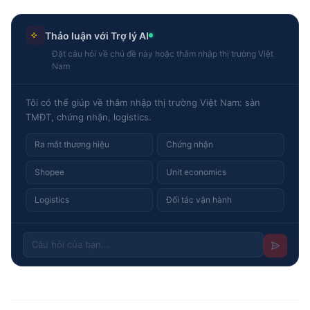
Thảo luận với Trợ lý AI
Đặt câu hỏi về chủ đề này hoặc thâm nhập thị trường Việt
Nam
Tôi có thể giúp về thâm nhập thị trường Việt Nam: sàn
TMĐT, chứng nhận, logistics.
Ra mắt thương hiệu
Chứng nhận
Shopee
Unit economics
Logistics
Đối tác vận hành