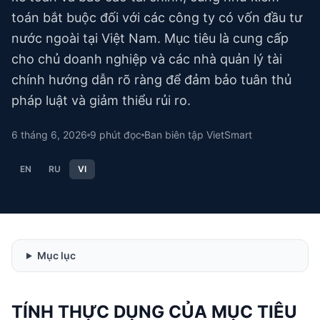
toán bắt buộc đối với các công ty có vốn đầu tư
nước ngoài tại Việt Nam. Mục tiêu là cung cấp
cho chủ doanh nghiệp và các nhà quản lý tài
chính hướng dẫn rõ ràng để đảm bảo tuân thủ
pháp luật và giảm thiểu rủi ro.
6 tháng 6, 2026
9
phút đọc
Ban biên tập VietSmart
EN
RU
VI
Mục lục
TÍNH THỰC DỤNG CỦA MỤC TIÊU