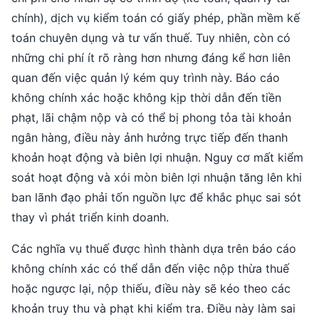
chính), dịch vụ kiểm toán có giấy phép, phần mềm kế
toán chuyên dụng và tư vấn thuế. Tuy nhiên, còn có
những chi phí ít rõ ràng hơn nhưng đáng kể hơn liên
quan đến việc quản lý kém quy trình này. Báo cáo
không chính xác hoặc không kịp thời dẫn đến tiền
phạt, lãi chậm nộp và có thể bị phong tỏa tài khoản
ngân hàng, điều này ảnh hưởng trực tiếp đến thanh
khoản hoạt động và biên lợi nhuận. Nguy cơ mất kiểm
soát hoạt động và xói mòn biên lợi nhuận tăng lên khi
ban lãnh đạo phải tốn nguồn lực để khắc phục sai sót
thay vì phát triển kinh doanh.
Các nghĩa vụ thuế được hình thành dựa trên báo cáo
không chính xác có thể dẫn đến việc nộp thừa thuế
hoặc ngược lại, nộp thiếu, điều này sẽ kéo theo các
khoản truy thu và phạt khi kiểm tra. Điều này làm sai