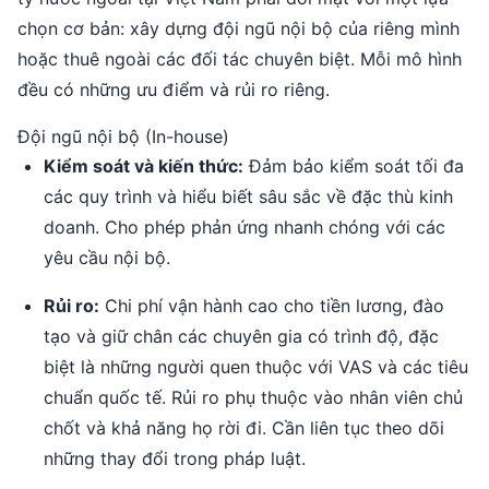
chọn cơ bản: xây dựng đội ngũ nội bộ của riêng mình
hoặc thuê ngoài các đối tác chuyên biệt. Mỗi mô hình
đều có những ưu điểm và rủi ro riêng.
Đội ngũ nội bộ (In-house)
Kiểm soát và kiến thức:
Đảm bảo kiểm soát tối đa
các quy trình và hiểu biết sâu sắc về đặc thù kinh
doanh. Cho phép phản ứng nhanh chóng với các
yêu cầu nội bộ.
Rủi ro:
Chi phí vận hành cao cho tiền lương, đào
tạo và giữ chân các chuyên gia có trình độ, đặc
biệt là những người quen thuộc với VAS và các tiêu
chuẩn quốc tế. Rủi ro phụ thuộc vào nhân viên chủ
chốt và khả năng họ rời đi. Cần liên tục theo dõi
những thay đổi trong pháp luật.