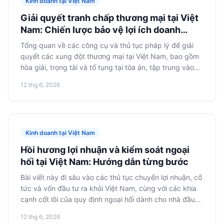
Kinh doanh tại Việt Nam
Giải quyết tranh chấp thương mại tại Việt
Nam: Chiến lược bảo vệ lợi ích doanh
nghiệp nước ngoài
Tổng quan về các công cụ và thủ tục pháp lý để giải
quyết các xung đột thương mại tại Việt Nam, bao gồm
hòa giải, trọng tài và tố tụng tại tòa án, tập trung vào
bảo vệ lợi ích của doanh nghiệp nước ngoài.
12 thg 6, 2026
Kinh doanh tại Việt Nam
Hồi hương lợi nhuận và kiểm soát ngoại
hối tại Việt Nam: Hướng dẫn từng bước
Bài viết này đi sâu vào các thủ tục chuyển lợi nhuận, cổ
tức và vốn đầu tư ra khỏi Việt Nam, cùng với các khía
cạnh cốt lõi của quy định ngoại hối dành cho nhà đầu
tư nước ngoài. Chúng tôi trình bày các bước cụ thể và
12 thg 6, 2026
khuyến nghị để chuyển tiền tệ một cách hợp pháp và