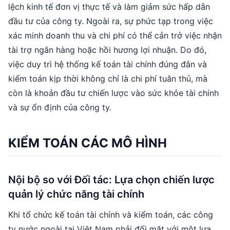
lệch kinh tế đơn vị thực tế và làm giảm sức hấp dẫn
đầu tư của công ty. Ngoài ra, sự phức tạp trong việc
xác minh doanh thu và chi phí có thể cản trở việc nhận
tài trợ ngân hàng hoặc hồi hương lợi nhuận. Do đó,
việc duy trì hệ thống kế toán tài chính đúng đắn và
kiểm toán kịp thời không chỉ là chi phí tuân thủ, mà
còn là khoản đầu tư chiến lược vào sức khỏe tài chính
và sự ổn định của công ty.
KIỂM TOÁN CÁC MÔ HÌNH
Nội bộ so với Đối tác: Lựa chọn chiến lược
quản lý chức năng tài chính
Khi tổ chức kế toán tài chính và kiểm toán, các công
ty nước ngoài tại Việt Nam phải đối mặt với một lựa