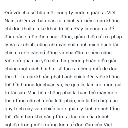
Đối với chủ sở hữu một công ty nước ngoài tại Việt
Nam, nhiệm vụ báo cáo tài chính và kiểm toán không
chỉ đơn thuần là kê khai dữ liệu. Đây là công cụ để
đảm bảo sự ổn định hoạt động, giảm thiểu rủi ro pháp
lý và tài chính, cũng như xác nhận tính minh bạch tài
chính trước các cổ đông và nhà đầu tư tiềm năng.
Việc bỏ qua các yêu cầu địa phương hoặc diễn giải
chúng một cách hời hợt sẽ tạo ra những mối đe dọa
tức thì: từ các khoản phạt hành chính đến việc không
thể hồi hương lợi nhuận và, hệ quả là, làm xói mòn giá
trị tài sản. Mục tiêu không phải là tuân thủ máy móc
theo từng câu chữ của luật pháp, mà là tích hợp các
quy trình này vào chiến lược quản lý kinh doanh tổng
thể, đảm bảo khả năng tồn tại lâu dài của doanh
nghiệp trong môi trường kinh tế độc đáo của Việt