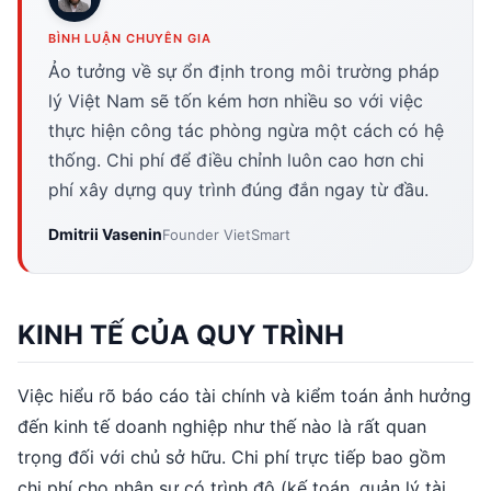
BÌNH LUẬN CHUYÊN GIA
Ảo tưởng về sự ổn định trong môi trường pháp
lý Việt Nam sẽ tốn kém hơn nhiều so với việc
thực hiện công tác phòng ngừa một cách có hệ
thống. Chi phí để điều chỉnh luôn cao hơn chi
phí xây dựng quy trình đúng đắn ngay từ đầu.
Dmitrii Vasenin
Founder VietSmart
KINH TẾ CỦA QUY TRÌNH
Việc hiểu rõ báo cáo tài chính và kiểm toán ảnh hưởng
đến kinh tế doanh nghiệp như thế nào là rất quan
trọng đối với chủ sở hữu. Chi phí trực tiếp bao gồm
chi phí cho nhân sự có trình độ (kế toán, quản lý tài