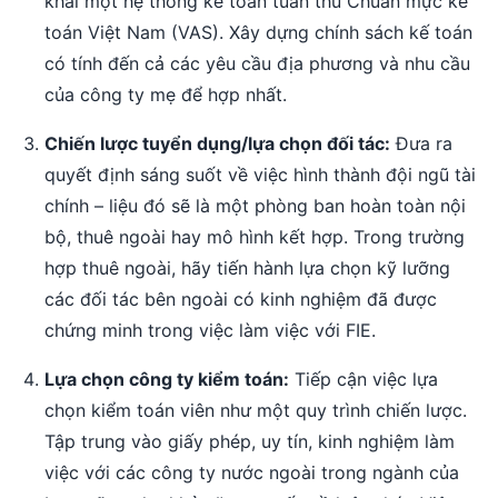
khai một hệ thống kế toán tuân thủ Chuẩn mực kế
toán Việt Nam (VAS). Xây dựng chính sách kế toán
có tính đến cả các yêu cầu địa phương và nhu cầu
của công ty mẹ để hợp nhất.
Chiến lược tuyển dụng/lựa chọn đối tác:
Đưa ra
quyết định sáng suốt về việc hình thành đội ngũ tài
chính – liệu đó sẽ là một phòng ban hoàn toàn nội
bộ, thuê ngoài hay mô hình kết hợp. Trong trường
hợp thuê ngoài, hãy tiến hành lựa chọn kỹ lưỡng
các đối tác bên ngoài có kinh nghiệm đã được
chứng minh trong việc làm việc với FIE.
Lựa chọn công ty kiểm toán:
Tiếp cận việc lựa
chọn kiểm toán viên như một quy trình chiến lược.
Tập trung vào giấy phép, uy tín, kinh nghiệm làm
việc với các công ty nước ngoài trong ngành của