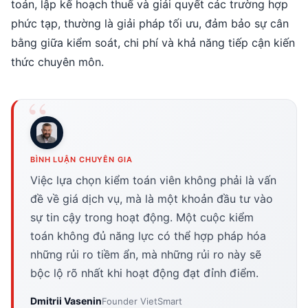
toán, lập kế hoạch thuế và giải quyết các trường hợp
phức tạp, thường là giải pháp tối ưu, đảm bảo sự cân
bằng giữa kiểm soát, chi phí và khả năng tiếp cận kiến
thức chuyên môn.
BÌNH LUẬN CHUYÊN GIA
Việc lựa chọn kiểm toán viên không phải là vấn
đề về giá dịch vụ, mà là một khoản đầu tư vào
sự tin cậy trong hoạt động. Một cuộc kiểm
toán không đủ năng lực có thể hợp pháp hóa
những rủi ro tiềm ẩn, mà những rủi ro này sẽ
bộc lộ rõ nhất khi hoạt động đạt đỉnh điểm.
Dmitrii Vasenin
Founder VietSmart