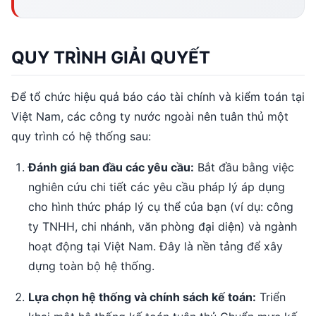
QUY TRÌNH GIẢI QUYẾT
Để tổ chức hiệu quả báo cáo tài chính và kiểm toán tại
Việt Nam, các công ty nước ngoài nên tuân thủ một
quy trình có hệ thống sau:
Đánh giá ban đầu các yêu cầu:
Bắt đầu bằng việc
nghiên cứu chi tiết các yêu cầu pháp lý áp dụng
cho hình thức pháp lý cụ thể của bạn (ví dụ: công
ty TNHH, chi nhánh, văn phòng đại diện) và ngành
hoạt động tại Việt Nam. Đây là nền tảng để xây
dựng toàn bộ hệ thống.
Lựa chọn hệ thống và chính sách kế toán:
Triển