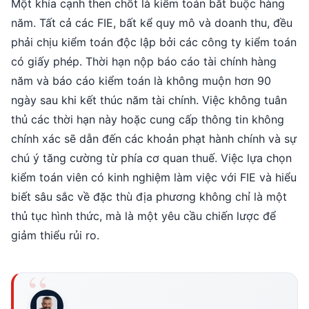
Một khía cạnh then chốt là kiểm toán bắt buộc hàng
năm. Tất cả các FIE, bất kể quy mô và doanh thu, đều
phải chịu kiểm toán độc lập bởi các công ty kiểm toán
có giấy phép. Thời hạn nộp báo cáo tài chính hàng
năm và báo cáo kiểm toán là không muộn hơn 90
ngày sau khi kết thúc năm tài chính. Việc không tuân
thủ các thời hạn này hoặc cung cấp thông tin không
chính xác sẽ dẫn đến các khoản phạt hành chính và sự
chú ý tăng cường từ phía cơ quan thuế. Việc lựa chọn
kiểm toán viên có kinh nghiệm làm việc với FIE và hiểu
biết sâu sắc về đặc thù địa phương không chỉ là một
thủ tục hình thức, mà là một yêu cầu chiến lược để
giảm thiểu rủi ro.