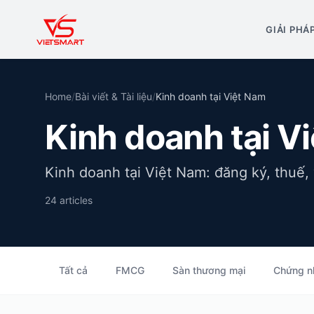
GIẢI PHÁ
Home
/
Bài viết & Tài liệu
/
Kinh doanh tại Việt Nam
Kinh doanh tại V
Kinh doanh tại Việt Nam: đăng ký, thuế,
24
articles
Tất cả
FMCG
Sàn thương mại
Chứng n