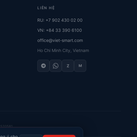
LIÊN HỆ
RU: +7 902 430 02 00
VN: +84 33 390 6100
office@viet-smart.com
Ho Chi Minh City, Vietnam
Z
M
2520581
ồng ý cho