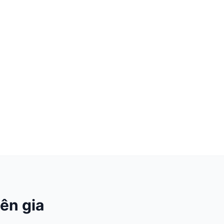
ên gia