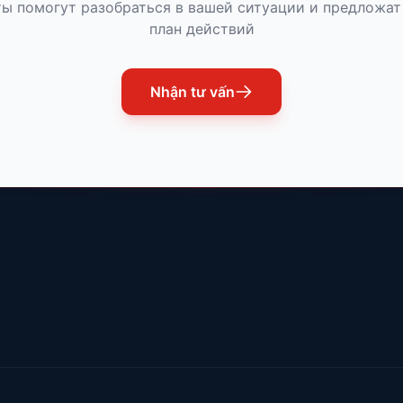
ы помогут разобраться в вашей ситуации и предложа
план действий
Nhận tư vấn