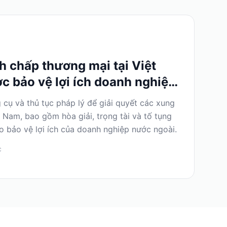
nh chấp thương mại tại Việt
c bảo vệ lợi ích doanh nghiệp
cụ và thủ tục pháp lý để giải quyết các xung
t Nam, bao gồm hòa giải, trọng tài và tố tụng
ào bảo vệ lợi ích của doanh nghiệp nước ngoài.
c