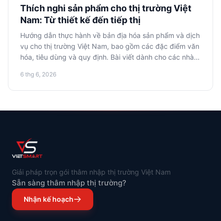
Thích nghi sản phẩm cho thị trường Việt
Nam: Từ thiết kế đến tiếp thị
Hướng dẫn thực hành về bản địa hóa sản phẩm và dịch
vụ cho thị trường Việt Nam, bao gồm các đặc điểm văn
hóa, tiêu dùng và quy định. Bài viết dành cho các nhà
bán hàng trên sàn thương mại điện tử, quản lý sản
6 thg 6, 2026
phẩm, nhà tiếp thị và các công ty thương mại điện tử
đang có kế hoạch ra mắt hoặc mở rộng dòng sản phẩm
tại Việt Nam.
Giải pháp trọn gói thâm nhập thị trường Việt Nam
Sẵn sàng thâm nhập thị trường?
Nhận kế hoạch