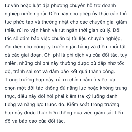
tư vấn hoặc luật địa phương chuyên hỗ trợ doanh
nghiệp nước ngoài. Điều này cho phép ủy thác các thủ
tục phức tạp và thường nhật cho các chuyên gia, giảm
thiểu rủi ro vận hành và rút ngắn thời gian xử lý. Đối
tác sẽ đảm bảo việc chuẩn bị tài liệu chuyên nghiệp,
đại diện cho công ty trước ngân hàng và điều phối tất
cả các giai đoạn. Chi phí là phí dịch vụ của đối tác, tuy
nhiên, những chi phí này thường được bù đắp nhờ tốc
độ, tránh sai sót và đảm bảo kết quả thành công.
Trong trường hợp này, rủi ro chính nằm ở việc lựa
chọn một đối tác không đủ năng lực hoặc không trung
thực, điều này đòi hỏi phải kiểm tra kỹ lưỡng danh
tiếng và năng lực trước đó. Kiểm soát trong trường
hợp này được thực hiện thông qua việc giám sát tiến
độ và báo cáo của đối tác.