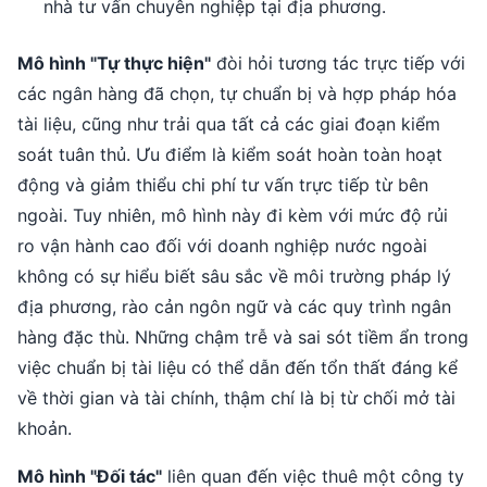
nhà tư vấn chuyên nghiệp tại địa phương.
Mô hình "Tự thực hiện"
đòi hỏi tương tác trực tiếp với
các ngân hàng đã chọn, tự chuẩn bị và hợp pháp hóa
tài liệu, cũng như trải qua tất cả các giai đoạn kiểm
soát tuân thủ. Ưu điểm là kiểm soát hoàn toàn hoạt
động và giảm thiểu chi phí tư vấn trực tiếp từ bên
ngoài. Tuy nhiên, mô hình này đi kèm với mức độ rủi
ro vận hành cao đối với doanh nghiệp nước ngoài
không có sự hiểu biết sâu sắc về môi trường pháp lý
địa phương, rào cản ngôn ngữ và các quy trình ngân
hàng đặc thù. Những chậm trễ và sai sót tiềm ẩn trong
việc chuẩn bị tài liệu có thể dẫn đến tổn thất đáng kể
về thời gian và tài chính, thậm chí là bị từ chối mở tài
khoản.
Mô hình "Đối tác"
liên quan đến việc thuê một công ty