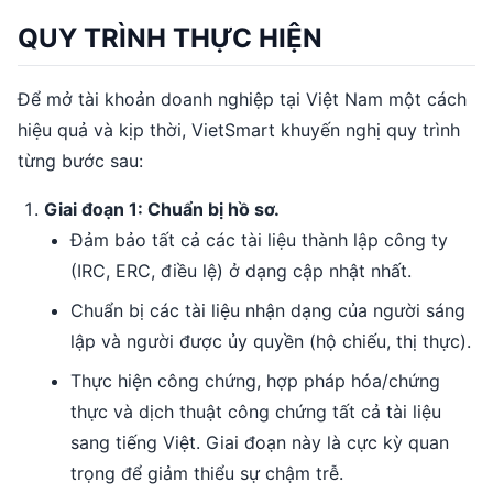
QUY TRÌNH THỰC HIỆN
Để mở tài khoản doanh nghiệp tại Việt Nam một cách
hiệu quả và kịp thời, VietSmart khuyến nghị quy trình
từng bước sau:
Giai đoạn 1: Chuẩn bị hồ sơ.
Đảm bảo tất cả các tài liệu thành lập công ty
(IRC, ERC, điều lệ) ở dạng cập nhật nhất.
Chuẩn bị các tài liệu nhận dạng của người sáng
lập và người được ủy quyền (hộ chiếu, thị thực).
Thực hiện công chứng, hợp pháp hóa/chứng
thực và dịch thuật công chứng tất cả tài liệu
sang tiếng Việt. Giai đoạn này là cực kỳ quan
trọng để giảm thiểu sự chậm trễ.