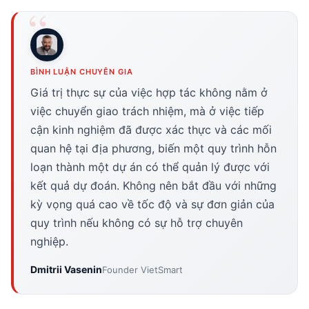
BÌNH LUẬN CHUYÊN GIA
Giá trị thực sự của việc hợp tác không nằm ở
việc chuyển giao trách nhiệm, mà ở việc tiếp
cận kinh nghiệm đã được xác thực và các mối
quan hệ tại địa phương, biến một quy trình hỗn
loạn thành một dự án có thể quản lý được với
kết quả dự đoán. Không nên bắt đầu với những
kỳ vọng quá cao về tốc độ và sự đơn giản của
quy trình nếu không có sự hỗ trợ chuyên
nghiệp.
Dmitrii Vasenin
Founder VietSmart