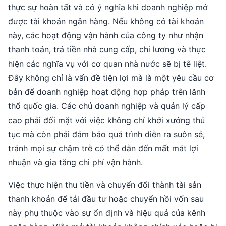
thực sự hoàn tất và có ý nghĩa khi doanh nghiệp mở
được tài khoản ngân hàng. Nếu không có tài khoản
này, các hoạt động vận hành của công ty như nhận
thanh toán, trả tiền nhà cung cấp, chi lương và thực
hiện các nghĩa vụ với cơ quan nhà nước sẽ bị tê liệt.
Đây không chỉ là vấn đề tiện lợi mà là một yêu cầu cơ
bản để doanh nghiệp hoạt động hợp pháp trên lãnh
thổ quốc gia. Các chủ doanh nghiệp và quản lý cấp
cao phải đối mặt với việc không chỉ khởi xướng thủ
tục mà còn phải đảm bảo quá trình diễn ra suôn sẻ,
tránh mọi sự chậm trễ có thể dẫn đến mất mát lợi
nhuận và gia tăng chi phí vận hành.
Việc thực hiện thu tiền và chuyển đổi thành tài sản
thanh khoản để tái đầu tư hoặc chuyển hồi vốn sau
này phụ thuộc vào sự ổn định và hiệu quả của kênh