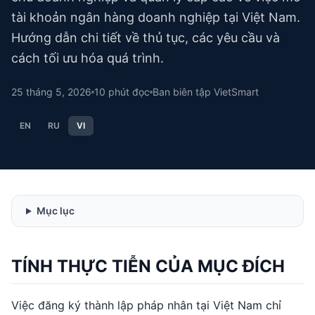
tài khoản ngân hàng doanh nghiệp tại Việt Nam.
Hướng dẫn chi tiết về thủ tục, các yêu cầu và
cách tối ưu hóa quá trình.
25 tháng 5, 2026
10
phút đọc
Ban biên tập VietSmart
EN
RU
VI
Mục lục
TÍNH THỰC TIỄN CỦA MỤC ĐÍCH
Việc đăng ký thành lập pháp nhân tại Việt Nam chỉ