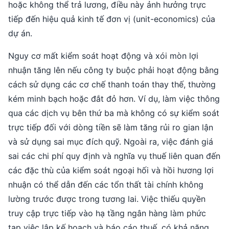
hoặc không thể trả lương, điều này ảnh hưởng trực
tiếp đến hiệu quả kinh tế đơn vị (unit-economics) của
dự án.
Nguy cơ mất kiểm soát hoạt động và xói mòn lợi
nhuận tăng lên nếu công ty buộc phải hoạt động bằng
cách sử dụng các cơ chế thanh toán thay thế, thường
kém minh bạch hoặc đắt đỏ hơn. Ví dụ, làm việc thông
qua các dịch vụ bên thứ ba mà không có sự kiểm soát
trực tiếp đối với dòng tiền sẽ làm tăng rủi ro gian lận
và sử dụng sai mục đích quỹ. Ngoài ra, việc đánh giá
sai các chi phí quy định và nghĩa vụ thuế liên quan đến
các đặc thù của kiểm soát ngoại hối và hồi hương lợi
nhuận có thể dẫn đến các tổn thất tài chính không
lường trước được trong tương lai. Việc thiếu quyền
truy cập trực tiếp vào hạ tầng ngân hàng làm phức
tạp việc lập kế hoạch và báo cáo thuế, có khả năng