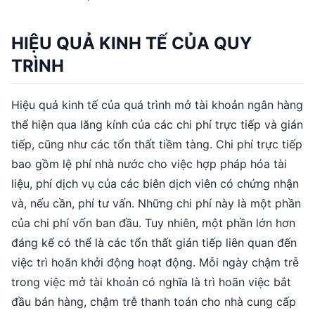
HIỆU QUẢ KINH TẾ CỦA QUY
TRÌNH
Hiệu quả kinh tế của quá trình mở tài khoản ngân hàng
thể hiện qua lăng kính của các chi phí trực tiếp và gián
tiếp, cũng như các tổn thất tiềm tàng. Chi phí trực tiếp
bao gồm lệ phí nhà nước cho việc hợp pháp hóa tài
liệu, phí dịch vụ của các biên dịch viên có chứng nhận
và, nếu cần, phí tư vấn. Những chi phí này là một phần
của chi phí vốn ban đầu. Tuy nhiên, một phần lớn hơn
đáng kể có thể là các tổn thất gián tiếp liên quan đến
việc trì hoãn khởi động hoạt động. Mỗi ngày chậm trễ
trong việc mở tài khoản có nghĩa là trì hoãn việc bắt
đầu bán hàng, chậm trễ thanh toán cho nhà cung cấp