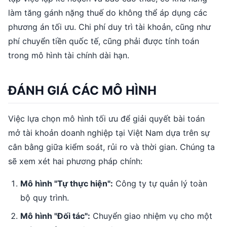
làm tăng gánh nặng thuế do không thể áp dụng các
phương án tối ưu. Chi phí duy trì tài khoản, cũng như
phí chuyển tiền quốc tế, cũng phải được tính toán
trong mô hình tài chính dài hạn.
ĐÁNH GIÁ CÁC MÔ HÌNH
Việc lựa chọn mô hình tối ưu để giải quyết bài toán
mở tài khoản doanh nghiệp tại Việt Nam dựa trên sự
cân bằng giữa kiểm soát, rủi ro và thời gian. Chúng ta
sẽ xem xét hai phương pháp chính:
Mô hình "Tự thực hiện":
Công ty tự quản lý toàn
bộ quy trình.
Mô hình "Đối tác":
Chuyển giao nhiệm vụ cho một