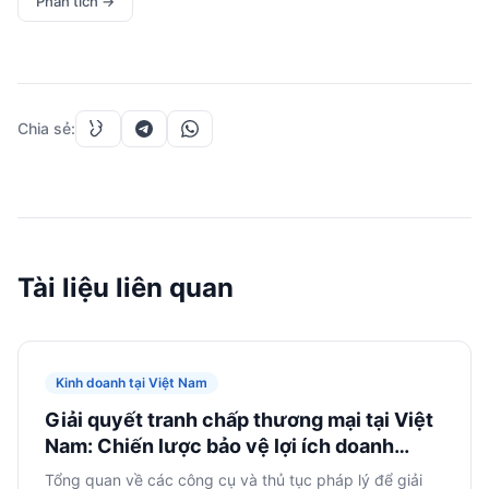
Phân tích
→
Chia sẻ
:
Tài liệu liên quan
Kinh doanh tại Việt Nam
Giải quyết tranh chấp thương mại tại Việt
Nam: Chiến lược bảo vệ lợi ích doanh
nghiệp nước ngoài
Tổng quan về các công cụ và thủ tục pháp lý để giải