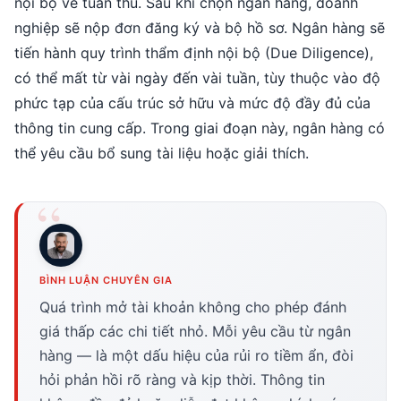
nội bộ về tuân thủ. Sau khi chọn ngân hàng, doanh
nghiệp sẽ nộp đơn đăng ký và bộ hồ sơ. Ngân hàng sẽ
tiến hành quy trình thẩm định nội bộ (Due Diligence),
có thể mất từ vài ngày đến vài tuần, tùy thuộc vào độ
phức tạp của cấu trúc sở hữu và mức độ đầy đủ của
thông tin cung cấp. Trong giai đoạn này, ngân hàng có
thể yêu cầu bổ sung tài liệu hoặc giải thích.
BÌNH LUẬN CHUYÊN GIA
Quá trình mở tài khoản không cho phép đánh
giá thấp các chi tiết nhỏ. Mỗi yêu cầu từ ngân
hàng — là một dấu hiệu của rủi ro tiềm ẩn, đòi
hỏi phản hồi rõ ràng và kịp thời. Thông tin