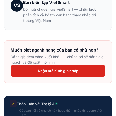
Ban biên tập VietSmart
VS
Đội ngũ chuyên gia VietSmart — chiến lược,
phân tích và hỗ trợ vận hành thâm nhập thị
trường Việt Nam
Muốn biết ngành hàng của bạn có phù hợp?
Đánh giá tiềm năng xuất khẩu — chúng tôi sẽ đánh giá
ngách và đề xuất mô hình
Nhận mô hình gia nhập
Thảo luận với Trợ lý AI
Đặt câu hỏi về chủ đề này hoặc thâm nhập thị trường Việt
Nam