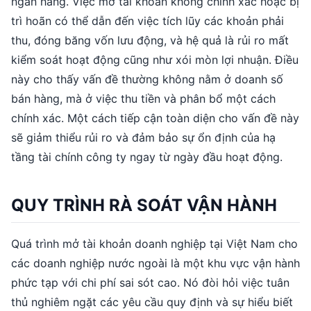
ngân hàng. Việc mở tài khoản không chính xác hoặc bị
trì hoãn có thể dẫn đến việc tích lũy các khoản phải
thu, đóng băng vốn lưu động, và hệ quả là rủi ro mất
kiểm soát hoạt động cũng như xói mòn lợi nhuận. Điều
này cho thấy vấn đề thường không nằm ở doanh số
bán hàng, mà ở việc thu tiền và phân bổ một cách
chính xác. Một cách tiếp cận toàn diện cho vấn đề này
sẽ giảm thiểu rủi ro và đảm bảo sự ổn định của hạ
tầng tài chính công ty ngay từ ngày đầu hoạt động.
QUY TRÌNH RÀ SOÁT VẬN HÀNH
Quá trình mở tài khoản doanh nghiệp tại Việt Nam cho
các doanh nghiệp nước ngoài là một khu vực vận hành
phức tạp với chi phí sai sót cao. Nó đòi hỏi việc tuân
thủ nghiêm ngặt các yêu cầu quy định và sự hiểu biết