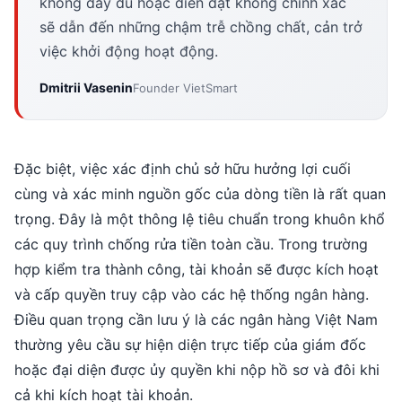
không đầy đủ hoặc diễn đạt không chính xác
sẽ dẫn đến những chậm trễ chồng chất, cản trở
việc khởi động hoạt động.
Dmitrii Vasenin
Founder VietSmart
Đặc biệt, việc xác định chủ sở hữu hưởng lợi cuối
cùng và xác minh nguồn gốc của dòng tiền là rất quan
trọng. Đây là một thông lệ tiêu chuẩn trong khuôn khổ
các quy trình chống rửa tiền toàn cầu. Trong trường
hợp kiểm tra thành công, tài khoản sẽ được kích hoạt
và cấp quyền truy cập vào các hệ thống ngân hàng.
Điều quan trọng cần lưu ý là các ngân hàng Việt Nam
thường yêu cầu sự hiện diện trực tiếp của giám đốc
hoặc đại diện được ủy quyền khi nộp hồ sơ và đôi khi
cả khi kích hoạt tài khoản.