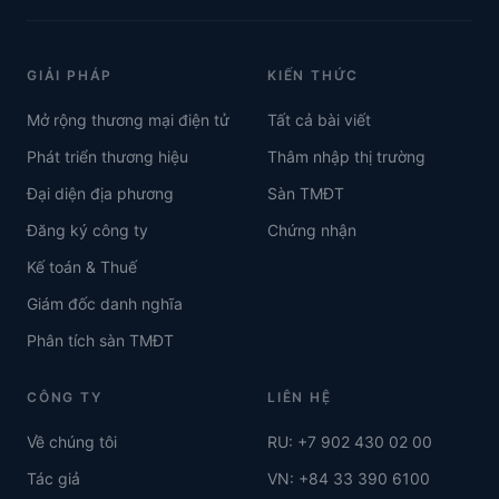
GIẢI PHÁP
KIẾN THỨC
Mở rộng thương mại điện tử
Tất cả bài viết
Phát triển thương hiệu
Thâm nhập thị trường
Đại diện địa phương
Sàn TMĐT
Đăng ký công ty
Chứng nhận
Kế toán & Thuế
Giám đốc danh nghĩa
Phân tích sàn TMĐT
CÔNG TY
LIÊN HỆ
Về chúng tôi
RU: +7 902 430 02 00
Tác giả
VN: +84 33 390 6100