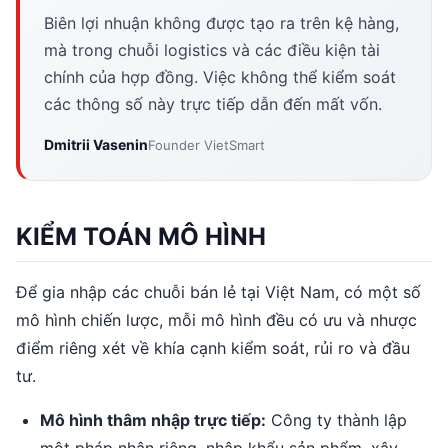
Biên lợi nhuận không được tạo ra trên kệ hàng,
mà trong chuỗi logistics và các điều kiện tài
chính của hợp đồng. Việc không thể kiểm soát
các thông số này trực tiếp dẫn đến mất vốn.
Dmitrii Vasenin
Founder VietSmart
KIỂM TOÁN MÔ HÌNH
Để gia nhập các chuỗi bán lẻ tại Việt Nam, có một số
mô hình chiến lược, mỗi mô hình đều có ưu và nhược
điểm riêng xét về khía cạnh kiểm soát, rủi ro và đầu
tư.
Mô hình thâm nhập trực tiếp:
Công ty thành lập