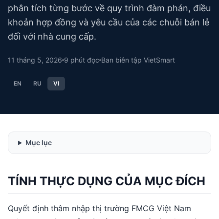
phân tích từng bước về quy trình đàm phán, điều
khoản hợp đồng và yêu cầu của các chuỗi bán lẻ
đối với nhà cung cấp.
11 tháng 5, 2026
9
phút đọc
Ban biên tập VietSmart
EN
RU
VI
Mục lục
TÍNH THỰC DỤNG CỦA MỤC ĐÍCH
Quyết định thâm nhập thị trường FMCG Việt Nam