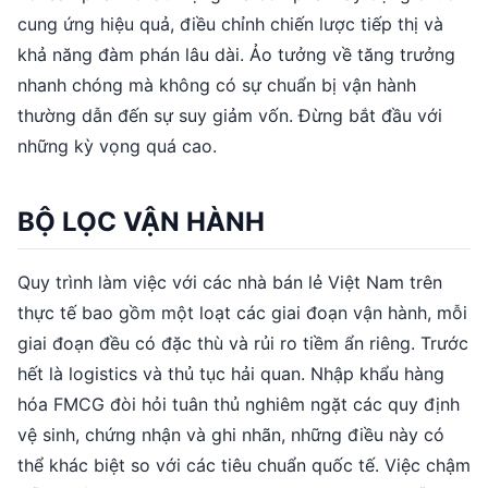
cung ứng hiệu quả, điều chỉnh chiến lược tiếp thị và
khả năng đàm phán lâu dài. Ảo tưởng về tăng trưởng
nhanh chóng mà không có sự chuẩn bị vận hành
thường dẫn đến sự suy giảm vốn. Đừng bắt đầu với
những kỳ vọng quá cao.
BỘ LỌC VẬN HÀNH
Quy trình làm việc với các nhà bán lẻ Việt Nam trên
thực tế bao gồm một loạt các giai đoạn vận hành, mỗi
giai đoạn đều có đặc thù và rủi ro tiềm ẩn riêng. Trước
hết là logistics và thủ tục hải quan. Nhập khẩu hàng
hóa FMCG đòi hỏi tuân thủ nghiêm ngặt các quy định
vệ sinh, chứng nhận và ghi nhãn, những điều này có
thể khác biệt so với các tiêu chuẩn quốc tế. Việc chậm