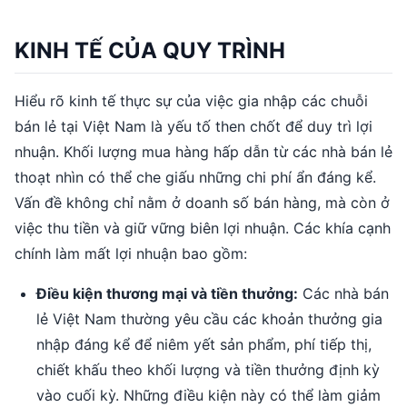
KINH TẾ CỦA QUY TRÌNH
Hiểu rõ kinh tế thực sự của việc gia nhập các chuỗi
bán lẻ tại Việt Nam là yếu tố then chốt để duy trì lợi
nhuận. Khối lượng mua hàng hấp dẫn từ các nhà bán lẻ
thoạt nhìn có thể che giấu những chi phí ẩn đáng kể.
Vấn đề không chỉ nằm ở doanh số bán hàng, mà còn ở
việc thu tiền và giữ vững biên lợi nhuận. Các khía cạnh
chính làm mất lợi nhuận bao gồm:
Điều kiện thương mại và tiền thưởng:
Các nhà bán
lẻ Việt Nam thường yêu cầu các khoản thưởng gia
nhập đáng kể để niêm yết sản phẩm, phí tiếp thị,
chiết khấu theo khối lượng và tiền thưởng định kỳ
vào cuối kỳ. Những điều kiện này có thể làm giảm