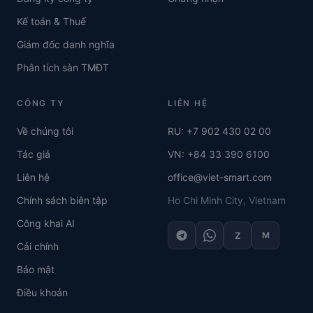
Kế toán & Thuế
Giám đốc danh nghĩa
Phân tích sàn TMĐT
CÔNG TY
LIÊN HỆ
Về chúng tôi
RU: +7 902 430 02 00
Tác giả
VN: +84 33 390 6100
Liên hệ
office@viet-smart.com
Chính sách biên tập
Ho Chi Minh City, Vietnam
Công khai AI
Z
M
Cải chính
Bảo mật
Điều khoản