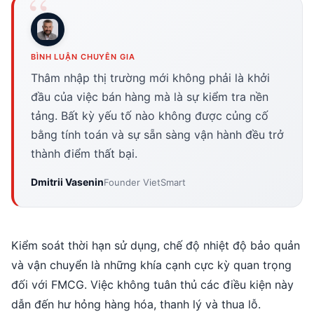
BÌNH LUẬN CHUYÊN GIA
Thâm nhập thị trường mới không phải là khởi
đầu của việc bán hàng mà là sự kiểm tra nền
tảng. Bất kỳ yếu tố nào không được củng cố
bằng tính toán và sự sẵn sàng vận hành đều trở
thành điểm thất bại.
Dmitrii Vasenin
Founder VietSmart
Kiểm soát thời hạn sử dụng, chế độ nhiệt độ bảo quản
và vận chuyển là những khía cạnh cực kỳ quan trọng
đối với FMCG. Việc không tuân thủ các điều kiện này
dẫn đến hư hỏng hàng hóa, thanh lý và thua lỗ.