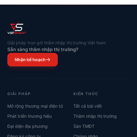
Giải pháp trọn gói thâm nhập thị trường Việt Nam
Sẵn sàng thâm nhập thị trường?
Nhận kế hoạch
GIẢI PHÁP
KIẾN THỨC
Mở rộng thương mại điện tử
Tất cả bài viết
Phát triển thương hiệu
Thâm nhập thị trường
Đại diện địa phương
Sàn TMĐT
Đăng ký công ty
Chứng nhận