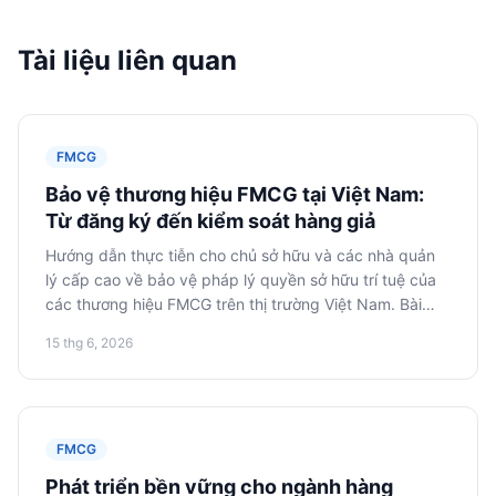
Tài liệu liên quan
FMCG
Bảo vệ thương hiệu FMCG tại Việt Nam:
Từ đăng ký đến kiểm soát hàng giả
Hướng dẫn thực tiễn cho chủ sở hữu và các nhà quản
lý cấp cao về bảo vệ pháp lý quyền sở hữu trí tuệ của
các thương hiệu FMCG trên thị trường Việt Nam. Bài
viết đề cập đến các bước đăng ký nhãn hiệu, giám sát
15 thg 6, 2026
và chống hàng giả.
FMCG
Phát triển bền vững cho ngành hàng