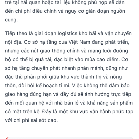
trễ tại hải quan hoặc tài liệu không phù hợp sẽ dẫn
đến chi phí điều chỉnh và nguy cơ gián đoạn nguồn
cung.
Tiếp theo là giai đoạn logistics kho bãi và vận chuyển
nội địa. Cơ sở hạ tầng của Việt Nam đang phát triển,
nhưng các nút giao thông chính và mạng lưới đường
bộ có thể bị quá tải, đặc biệt vào mùa cao điểm. Cơ
sở hạ tầng chuyển phát nhanh phân mảnh, cũng như
đặc thù phân phối giữa khu vực thành thị và nông
thôn, đòi hỏi kế hoạch tỉ mỉ. Việc không thể đảm bảo
giao hàng đúng hạn và đầy đủ sẽ ảnh hưởng trực tiếp
đến mối quan hệ với nhà bán lẻ và khả năng sản phẩm
có mặt trên kệ. Đây là một khu vực vận hành phức tạp
với chi phí sai sót cao.