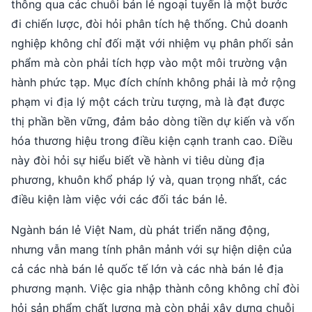
thông qua các chuỗi bán lẻ ngoại tuyến là một bước
đi chiến lược, đòi hỏi phân tích hệ thống. Chủ doanh
nghiệp không chỉ đối mặt với nhiệm vụ phân phối sản
phẩm mà còn phải tích hợp vào một môi trường vận
hành phức tạp. Mục đích chính không phải là mở rộng
phạm vi địa lý một cách trừu tượng, mà là đạt được
thị phần bền vững, đảm bảo dòng tiền dự kiến và vốn
hóa thương hiệu trong điều kiện cạnh tranh cao. Điều
này đòi hỏi sự hiểu biết về hành vi tiêu dùng địa
phương, khuôn khổ pháp lý và, quan trọng nhất, các
điều kiện làm việc với các đối tác bán lẻ.
Ngành bán lẻ Việt Nam, dù phát triển năng động,
nhưng vẫn mang tính phân mảnh với sự hiện diện của
cả các nhà bán lẻ quốc tế lớn và các nhà bán lẻ địa
phương mạnh. Việc gia nhập thành công không chỉ đòi
hỏi sản phẩm chất lượng mà còn phải xây dựng chuỗi