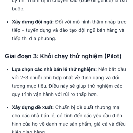
uy tín. Thẩm định chuyên sâu (Due diligence) là bắt
buộc.
Xây dựng đội ngũ:
Đối với mô hình thâm nhập trực
tiếp – tuyển dụng và đào tạo đội ngũ bán hàng và
tiếp thị địa phương.
Giai đoạn 3: Khởi chạy thử nghiệm (Pilot)
Lựa chọn các nhà bán lẻ thử nghiệm:
Nên bắt đầu
với 2-3 chuỗi phù hợp nhất về định dạng và đối
tượng mục tiêu. Điều này sẽ giúp thử nghiệm các
quy trình vận hành với rủi ro thấp hơn.
Xây dựng đề xuất:
Chuẩn bị đề xuất thương mại
cho các nhà bán lẻ, có tính đến các yêu cầu điển
hình của họ về danh mục sản phẩm, giá cả và điều
kiện giao hàng.