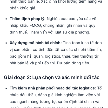
hình thức bán lẻ. Xác định khối lượng tiềm năng và
phân khúc giá.
Thẩm định pháp lý:
Nghiên cứu các yêu cầu về
nhập khẩu FMCG, chứng nhận, ghi nhãn và quy
định thuế. Tham vấn với luật sư địa phương.
Xây dựng mô hình tài chính:
Tính toán kinh tế đơn
vị sản phẩm có tính đến tất cả các chi phí tiềm ẩn,
bao gồm hải quan, logistics, thuế, tiền thưởng từ
nhà bán lẻ và phí tiếp thị. Dự báo dòng tiền.
Giai đoạn 2: Lựa chọn và xác minh đối tác
Tìm kiếm nhà phân phối hoặc đối tác logistics:
Tổ
chức đấu thầu, đánh giá kinh nghiệm làm việc với
các ngành hàng tương tự, sự ổn định tài chính và