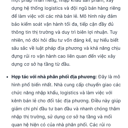
một pháp nhân riêng, nhập khẩu sản phẩm, xây
dựng hệ thống logistics và đội ngũ bán hàng riêng
để làm việc với các nhà bán lẻ. Mô hình này đảm
bảo kiểm soát vận hành tối đa, tiếp cận đầy đủ
thông tin thị trường và duy trì biên lợi nhuận. Tuy
nhiên, nó đòi hỏi đầu tư vốn đáng kể, sự hiểu biết
sâu sắc về luật pháp địa phương và khả năng chịu
đựng rủi ro vận hành cao liên quan đến việc xây
dựng cơ sở hạ tầng từ đầu.
Hợp tác với nhà phân phối địa phương:
Đây là mô
hình phổ biến nhất. Nhà cung cấp chuyển giao các
chức năng nhập khẩu, logistics và làm việc với
kênh bán lẻ cho đối tác địa phương. Điều này giúp
giảm chi phí đầu tư ban đầu và nhanh chóng thâm
nhập thị trường, sử dụng cơ sở hạ tầng và mối
quan hệ hiện có của nhà phân phối. Các rủi ro