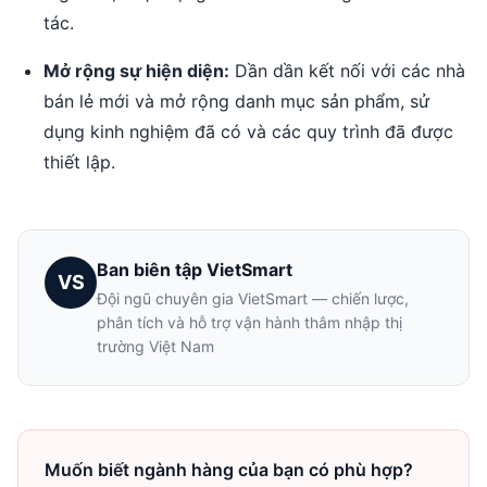
tác.
Mở rộng sự hiện diện:
Dần dần kết nối với các nhà
bán lẻ mới và mở rộng danh mục sản phẩm, sử
dụng kinh nghiệm đã có và các quy trình đã được
thiết lập.
Ban biên tập VietSmart
VS
Đội ngũ chuyên gia VietSmart — chiến lược,
phân tích và hỗ trợ vận hành thâm nhập thị
trường Việt Nam
Muốn biết ngành hàng của bạn có phù hợp?