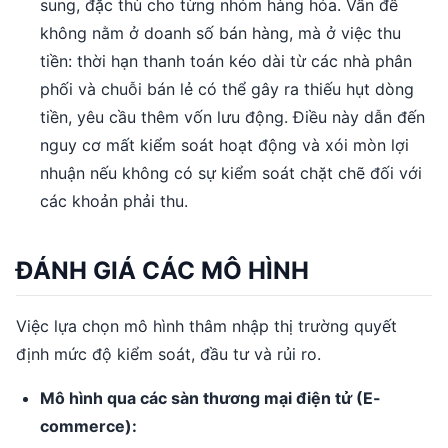
sung, đặc thù cho từng nhóm hàng hóa. Vấn đề
không nằm ở doanh số bán hàng, mà ở việc thu
tiền: thời hạn thanh toán kéo dài từ các nhà phân
phối và chuỗi bán lẻ có thể gây ra thiếu hụt dòng
tiền, yêu cầu thêm vốn lưu động. Điều này dẫn đến
nguy cơ mất kiểm soát hoạt động và xói mòn lợi
nhuận nếu không có sự kiểm soát chặt chẽ đối với
các khoản phải thu.
ĐÁNH GIÁ CÁC MÔ HÌNH
Việc lựa chọn mô hình thâm nhập thị trường quyết
định mức độ kiểm soát, đầu tư và rủi ro.
Mô hình qua các sàn thương mại điện tử (E-
commerce):