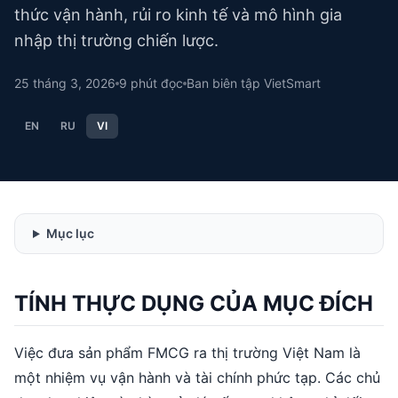
thức vận hành, rủi ro kinh tế và mô hình gia
nhập thị trường chiến lược.
25 tháng 3, 2026
9
phút đọc
Ban biên tập VietSmart
EN
RU
VI
Mục lục
TÍNH THỰC DỤNG CỦA MỤC ĐÍCH
Việc đưa sản phẩm FMCG ra thị trường Việt Nam là
một nhiệm vụ vận hành và tài chính phức tạp. Các chủ