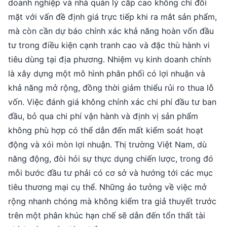
doanh nghiệp và nhà quản lý cấp cao không chỉ đối
mặt với vấn đề định giá trực tiếp khi ra mắt sản phẩm,
mà còn cần dự báo chính xác khả năng hoàn vốn đầu
tư trong điều kiện cạnh tranh cao và đặc thù hành vi
tiêu dùng tại địa phương. Nhiệm vụ kinh doanh chính
là xây dựng một mô hình phân phối có lợi nhuận và
khả năng mở rộng, đồng thời giảm thiểu rủi ro thua lỗ
vốn. Việc đánh giá không chính xác chi phí đầu tư ban
đầu, bỏ qua chi phí vận hành và định vị sản phẩm
không phù hợp có thể dẫn đến mất kiểm soát hoạt
động và xói mòn lợi nhuận. Thị trường Việt Nam, dù
năng động, đòi hỏi sự thực dụng chiến lược, trong đó
mỗi bước đầu tư phải có cơ sở và hướng tới các mục
tiêu thương mại cụ thể. Những ảo tưởng về việc mở
rộng nhanh chóng mà không kiểm tra giả thuyết trước
trên một phân khúc hạn chế sẽ dẫn đến tổn thất tài