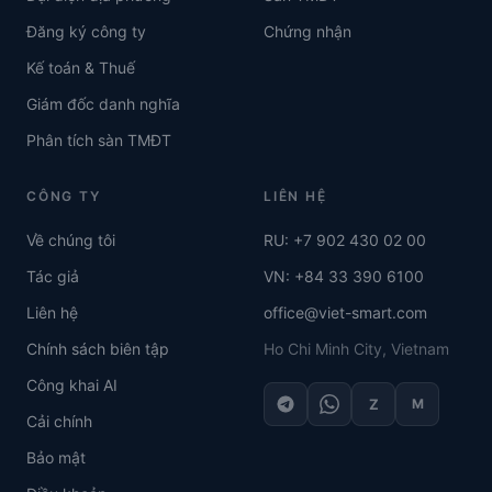
Đăng ký công ty
Chứng nhận
Kế toán & Thuế
Giám đốc danh nghĩa
Phân tích sàn TMĐT
CÔNG TY
LIÊN HỆ
Về chúng tôi
RU: +7 902 430 02 00
Tác giả
VN: +84 33 390 6100
Liên hệ
office@viet-smart.com
Chính sách biên tập
Ho Chi Minh City, Vietnam
Công khai AI
Z
M
Cải chính
Bảo mật