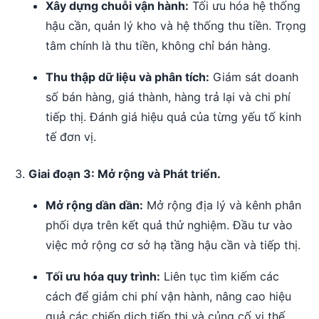
Xây dựng chuỗi vận hành:
Tối ưu hóa hệ thống
hậu cần, quản lý kho và hệ thống thu tiền. Trọng
tâm chính là thu tiền, không chỉ bán hàng.
Thu thập dữ liệu và phân tích:
Giám sát doanh
số bán hàng, giá thành, hàng trả lại và chi phí
tiếp thị. Đánh giá hiệu quả của từng yếu tố kinh
tế đơn vị.
Giai đoạn 3: Mở rộng và Phát triển.
Mở rộng dần dần:
Mở rộng địa lý và kênh phân
phối dựa trên kết quả thử nghiệm. Đầu tư vào
việc mở rộng cơ sở hạ tầng hậu cần và tiếp thị.
Tối ưu hóa quy trình:
Liên tục tìm kiếm các
cách để giảm chi phí vận hành, nâng cao hiệu
quả các chiến dịch tiếp thị và củng cố vị thế