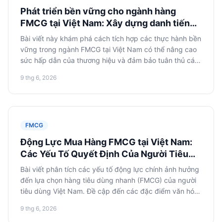
Phát triển bền vững cho ngành hàng
FMCG tại Việt Nam: Xây dựng danh tiếng
và lòng trung thành
Bài viết này khám phá cách tích hợp các thực hành bền
vững trong ngành FMCG tại Việt Nam có thể nâng cao
sức hấp dẫn của thương hiệu và đảm bảo tuân thủ các
quy định địa phương. Chúng tôi sẽ xem xét các khía
9 thg 6, 2026
cạnh vận hành và kinh tế, mô hình thực hiện và quy
trình hành động.
FMCG
Động Lực Mua Hàng FMCG tại Việt Nam:
Các Yếu Tố Quyết Định Của Người Tiêu
Dùng
Bài viết phân tích các yếu tố động lực chính ảnh hưởng
đến lựa chọn hàng tiêu dùng nhanh (FMCG) của người
tiêu dùng Việt Nam. Đề cập đến các đặc điểm văn hóa,
ngưỡng giá và ảnh hưởng của thương hiệu từ góc độ
9 thg 6, 2026
lập kế hoạch chiến lược cho các thương hiệu FMCG.