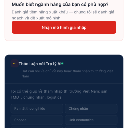
Muốn biết ngành hàng của bạn có phù hợp?
Đánh giá tiềm năng xuất khẩu — chúng tôi sẽ đánh giá
ngách và đề xuất mô hình
Nhận mô hình gia nhập
Thảo luận với Trợ lý AI
Đặt câu hỏi về chủ đề này hoặc thâm nhập thị trường Việt
Nam
Tôi có thể giúp về thâm nhập thị trường Việt Nam: sàn
TMĐT, chứng nhận, logistics.
Ra mắt thương hiệu
Chứng nhận
Shopee
Unit economics