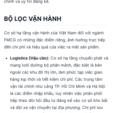
chính và uy tín đáng kể.
BỘ LỌC VẬN HÀNH
Cơ sở hạ tầng vận hành của Việt Nam đối với ngành
FMCG có những đặc điểm riêng, ảnh hưởng trực tiếp
đến chi phí và hiệu quả của việc ra mắt sản phẩm.
Logistics (Hậu cần):
Cơ sở hạ tầng chuyển phát và
mạng lưới đường bộ phân mảnh, đặc biệt là bên
ngoài các khu đô thị lớn, làm phức tạp việc giao
hàng kịp thời và tiết kiệm chi phí. Các trung tâm
vận tải chính như cảng TP. Hồ Chí Minh và Hà Nội
là các điểm nhập khẩu, tuy nhiên việc phân phối
tiếp theo đòi hỏi đầu tư đáng kể vào cơ sở kho bãi
và đội xe vận chuyển tại địa phương. Chi phí lưu