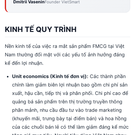
Dmitrii Vasenin
Founder VietSmart
KINH TẾ QUY TRÌNH
Nền kinh tế của việc ra mắt sản phẩm FMCG tại Việt
Nam thường đối mặt với các yếu tố ảnh hưởng đáng
kể đến lợi nhuận.
Unit economics (Kinh tế đơn vị):
Các thành phần
chính làm giảm biên lợi nhuận bao gồm chi phí sản
xuất, hậu cần, tiếp thị và phân phối. Chi phí cao để
quảng bá sản phẩm trên thị trường truyền thông
phân mảnh, nhu cầu đầu tư vào trade marketing
(khuyến mãi, trưng bày tại điểm bán) và hoa hồng
của các chuỗi bán lẻ có thể làm giảm đáng kể mức