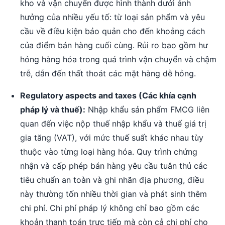
kho và vận chuyển được hình thành dưới ảnh
hưởng của nhiều yếu tố: từ loại sản phẩm và yêu
cầu về điều kiện bảo quản cho đến khoảng cách
của điểm bán hàng cuối cùng. Rủi ro bao gồm hư
hỏng hàng hóa trong quá trình vận chuyển và chậm
trễ, dẫn đến thất thoát các mặt hàng dễ hỏng.
Regulatory aspects and taxes (Các khía cạnh
pháp lý và thuế):
Nhập khẩu sản phẩm FMCG liên
quan đến việc nộp thuế nhập khẩu và thuế giá trị
gia tăng (VAT), với mức thuế suất khác nhau tùy
thuộc vào từng loại hàng hóa. Quy trình chứng
nhận và cấp phép bán hàng yêu cầu tuân thủ các
tiêu chuẩn an toàn và ghi nhãn địa phương, điều
này thường tốn nhiều thời gian và phát sinh thêm
chi phí. Chi phí pháp lý không chỉ bao gồm các
khoản thanh toán trực tiếp mà còn cả chi phí cho