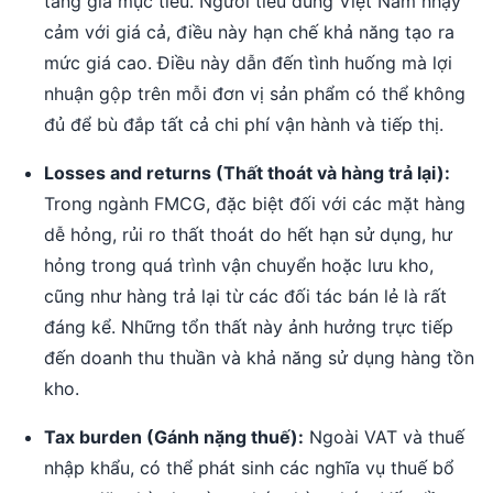
tăng giá mục tiêu. Người tiêu dùng Việt Nam nhạy
cảm với giá cả, điều này hạn chế khả năng tạo ra
mức giá cao. Điều này dẫn đến tình huống mà lợi
nhuận gộp trên mỗi đơn vị sản phẩm có thể không
đủ để bù đắp tất cả chi phí vận hành và tiếp thị.
Losses and returns (Thất thoát và hàng trả lại):
Trong ngành FMCG, đặc biệt đối với các mặt hàng
dễ hỏng, rủi ro thất thoát do hết hạn sử dụng, hư
hỏng trong quá trình vận chuyển hoặc lưu kho,
cũng như hàng trả lại từ các đối tác bán lẻ là rất
đáng kể. Những tổn thất này ảnh hưởng trực tiếp
đến doanh thu thuần và khả năng sử dụng hàng tồn
kho.
Tax burden (Gánh nặng thuế):
Ngoài VAT và thuế
nhập khẩu, có thể phát sinh các nghĩa vụ thuế bổ