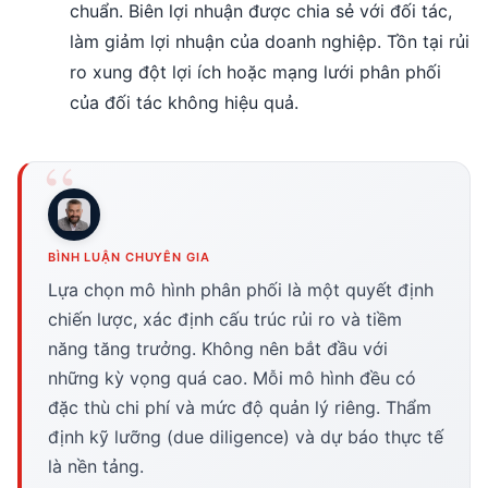
chuẩn. Biên lợi nhuận được chia sẻ với đối tác,
làm giảm lợi nhuận của doanh nghiệp. Tồn tại rủi
ro xung đột lợi ích hoặc mạng lưới phân phối
của đối tác không hiệu quả.
BÌNH LUẬN CHUYÊN GIA
Lựa chọn mô hình phân phối là một quyết định
chiến lược, xác định cấu trúc rủi ro và tiềm
năng tăng trưởng. Không nên bắt đầu với
những kỳ vọng quá cao. Mỗi mô hình đều có
đặc thù chi phí và mức độ quản lý riêng. Thẩm
định kỹ lưỡng (due diligence) và dự báo thực tế
là nền tảng.