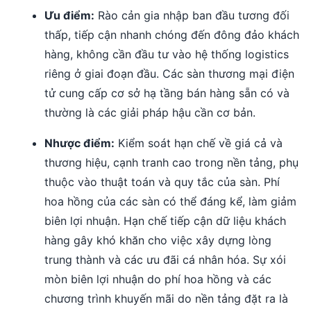
Ưu điểm:
Rào cản gia nhập ban đầu tương đối
thấp, tiếp cận nhanh chóng đến đông đảo khách
hàng, không cần đầu tư vào hệ thống logistics
riêng ở giai đoạn đầu. Các sàn thương mại điện
tử cung cấp cơ sở hạ tầng bán hàng sẵn có và
thường là các giải pháp hậu cần cơ bản.
Nhược điểm:
Kiểm soát hạn chế về giá cả và
thương hiệu, cạnh tranh cao trong nền tảng, phụ
thuộc vào thuật toán và quy tắc của sàn. Phí
hoa hồng của các sàn có thể đáng kể, làm giảm
biên lợi nhuận. Hạn chế tiếp cận dữ liệu khách
hàng gây khó khăn cho việc xây dựng lòng
trung thành và các ưu đãi cá nhân hóa. Sự xói
mòn biên lợi nhuận do phí hoa hồng và các
chương trình khuyến mãi do nền tảng đặt ra là