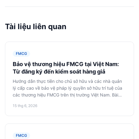
Tài liệu liên quan
FMCG
Bảo vệ thương hiệu FMCG tại Việt Nam:
Từ đăng ký đến kiểm soát hàng giả
Hướng dẫn thực tiễn cho chủ sở hữu và các nhà quản
lý cấp cao về bảo vệ pháp lý quyền sở hữu trí tuệ của
các thương hiệu FMCG trên thị trường Việt Nam. Bài
viết đề cập đến các bước đăng ký nhãn hiệu, giám sát
15 thg 6, 2026
và chống hàng giả.
FMCG