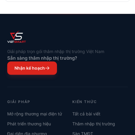
Giải pháp trọn gói thâm nhập thị trường Việt Nam
Sẵn sàng thâm nhập thị trường?
Nhận kế hoạch
GIẢI PHÁP
KIẾN THỨC
Mở rộng thương mại điện tử
Tất cả bài viết
Phát triển thương hiệu
Thâm nhập thị trường
Đại diện địa phương
Sàn TMĐT