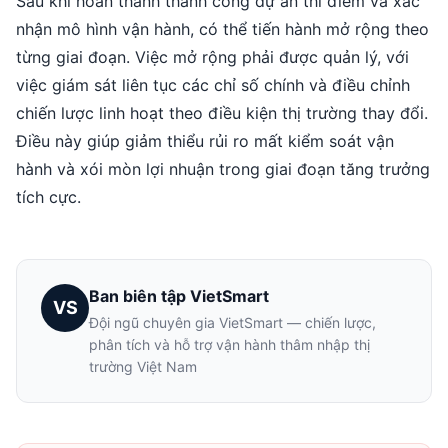
Sau khi hoàn thành thành công dự án thí điểm và xác
nhận mô hình vận hành, có thể tiến hành mở rộng theo
từng giai đoạn. Việc mở rộng phải được quản lý, với
việc giám sát liên tục các chỉ số chính và điều chỉnh
chiến lược linh hoạt theo điều kiện thị trường thay đổi.
Điều này giúp giảm thiểu rủi ro mất kiểm soát vận
hành và xói mòn lợi nhuận trong giai đoạn tăng trưởng
tích cực.
Ban biên tập VietSmart
VS
Đội ngũ chuyên gia VietSmart — chiến lược,
phân tích và hỗ trợ vận hành thâm nhập thị
trường Việt Nam