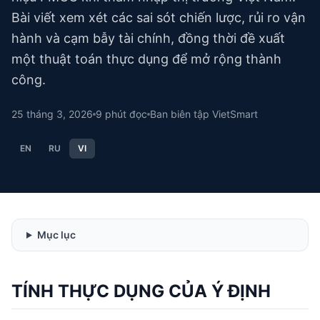
Bài viết xem xét các sai sót chiến lược, rủi ro vận
hành và cạm bẫy tài chính, đồng thời đề xuất
một thuật toán thực dụng để mở rộng thành
công.
25 tháng 3, 2026
9
phút đọc
Ban biên tập VietSmart
EN
RU
VI
Mục lục
TÍNH THỰC DỤNG CỦA Ý ĐỊNH