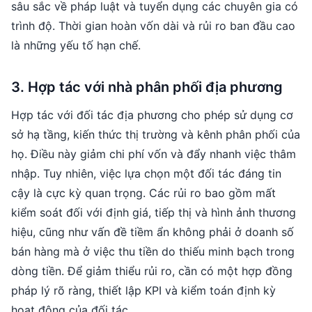
sâu sắc về pháp luật và tuyển dụng các chuyên gia có
trình độ. Thời gian hoàn vốn dài và rủi ro ban đầu cao
là những yếu tố hạn chế.
3. Hợp tác với nhà phân phối địa phương
Hợp tác với đối tác địa phương cho phép sử dụng cơ
sở hạ tầng, kiến thức thị trường và kênh phân phối của
họ. Điều này giảm chi phí vốn và đẩy nhanh việc thâm
nhập. Tuy nhiên, việc lựa chọn một đối tác đáng tin
cậy là cực kỳ quan trọng. Các rủi ro bao gồm mất
kiểm soát đối với định giá, tiếp thị và hình ảnh thương
hiệu, cũng như vấn đề tiềm ẩn không phải ở doanh số
bán hàng mà ở việc thu tiền do thiếu minh bạch trong
dòng tiền. Để giảm thiểu rủi ro, cần có một hợp đồng
pháp lý rõ ràng, thiết lập KPI và kiểm toán định kỳ
hoạt động của đối tác.