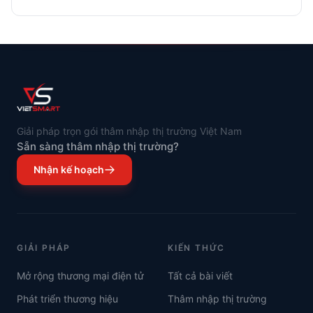
Giải pháp trọn gói thâm nhập thị trường Việt Nam
Sẵn sàng thâm nhập thị trường?
Nhận kế hoạch
GIẢI PHÁP
KIẾN THỨC
Mở rộng thương mại điện tử
Tất cả bài viết
Phát triển thương hiệu
Thâm nhập thị trường