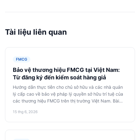
Tài liệu liên quan
FMCG
Bảo vệ thương hiệu FMCG tại Việt Nam:
Từ đăng ký đến kiểm soát hàng giả
Hướng dẫn thực tiễn cho chủ sở hữu và các nhà quản
lý cấp cao về bảo vệ pháp lý quyền sở hữu trí tuệ của
các thương hiệu FMCG trên thị trường Việt Nam. Bài
viết đề cập đến các bước đăng ký nhãn hiệu, giám sát
15 thg 6, 2026
và chống hàng giả.