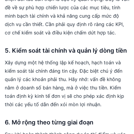
đề về sự phù hợp chiến lược của các mục tiêu, tính
minh bạch tài chính và khả năng cung cấp mức độ
dịch vụ cần thiết. Cần phải quy định rõ ràng các KPI,
cơ chế kiểm soát và điều kiện chấm dứt hợp tác.
5. Kiểm soát tài chính và quản lý dòng tiền
Xây dựng một hệ thống lập kế hoạch, hạch toán và
kiểm soát tài chính đáng tin cậy. Đặc biệt chú ý đến
quản lý các khoản phải thu. Hãy nhớ: vấn đề không
nằm ở doanh số bán hàng, mà ở việc thu tiền. Kiểm
toán định kỳ kinh tế đơn vị sẽ cho phép xác định kịp
thời các yếu tố dẫn đến xói mòn lợi nhuận.
6. Mở rộng theo từng giai đoạn