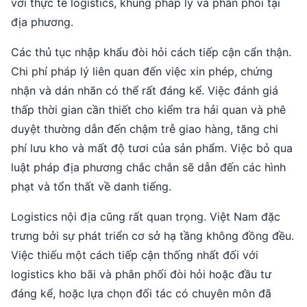
với thực tế logistics, khung pháp lý và phân phối tại
địa phương.
Các thủ tục nhập khẩu đòi hỏi cách tiếp cận cẩn thận.
Chi phí pháp lý liên quan đến việc xin phép, chứng
nhận và dán nhãn có thể rất đáng kể. Việc đánh giá
thấp thời gian cần thiết cho kiểm tra hải quan và phê
duyệt thường dẫn đến chậm trễ giao hàng, tăng chi
phí lưu kho và mất độ tươi của sản phẩm. Việc bỏ qua
luật pháp địa phương chắc chắn sẽ dẫn đến các hình
phạt và tổn thất về danh tiếng.
Logistics nội địa cũng rất quan trọng. Việt Nam đặc
trưng bởi sự phát triển cơ sở hạ tầng không đồng đều.
Việc thiếu một cách tiếp cận thống nhất đối với
logistics kho bãi và phân phối đòi hỏi hoặc đầu tư
đáng kể, hoặc lựa chọn đối tác có chuyên môn đã