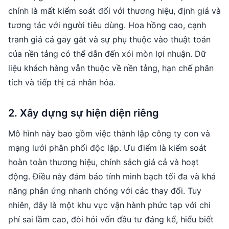
chính là mất kiểm soát đối với thương hiệu, định giá và
tương tác với người tiêu dùng. Hoa hồng cao, cạnh
tranh giá cả gay gắt và sự phụ thuộc vào thuật toán
của nền tảng có thể dẫn đến xói mòn lợi nhuận. Dữ
liệu khách hàng vẫn thuộc về nền tảng, hạn chế phân
tích và tiếp thị cá nhân hóa.
2. Xây dựng sự hiện diện riêng
Mô hình này bao gồm việc thành lập công ty con và
mạng lưới phân phối độc lập. Ưu điểm là kiểm soát
hoàn toàn thương hiệu, chính sách giá cả và hoạt
động. Điều này đảm bảo tính minh bạch tối đa và khả
năng phản ứng nhanh chóng với các thay đổi. Tuy
nhiên, đây là một khu vực vận hành phức tạp với chi
phí sai lầm cao, đòi hỏi vốn đầu tư đáng kể, hiểu biết