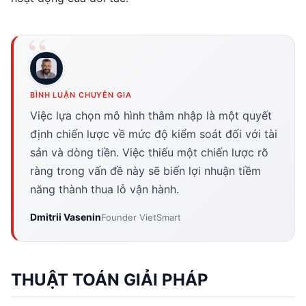
BÌNH LUẬN CHUYÊN GIA
Việc lựa chọn mô hình thâm nhập là một quyết
định chiến lược về mức độ kiểm soát đối với tài
sản và dòng tiền. Việc thiếu một chiến lược rõ
ràng trong vấn đề này sẽ biến lợi nhuận tiềm
năng thành thua lỗ vận hành.
Dmitrii Vasenin
Founder VietSmart
THUẬT TOÁN GIẢI PHÁP