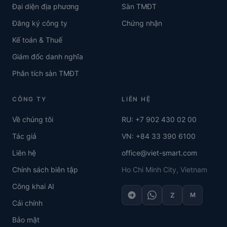
Đại diện địa phương
Sàn TMĐT
Đăng ký công ty
Chứng nhận
Kế toán & Thuế
Giám đốc danh nghĩa
Phân tích sàn TMĐT
CÔNG TY
LIÊN HỆ
Về chúng tôi
RU: +7 902 430 02 00
Tác giả
VN: +84 33 390 6100
Liên hệ
office@viet-smart.com
Chính sách biên tập
Ho Chi Minh City, Vietnam
Công khai AI
Z
M
Cải chính
Bảo mật