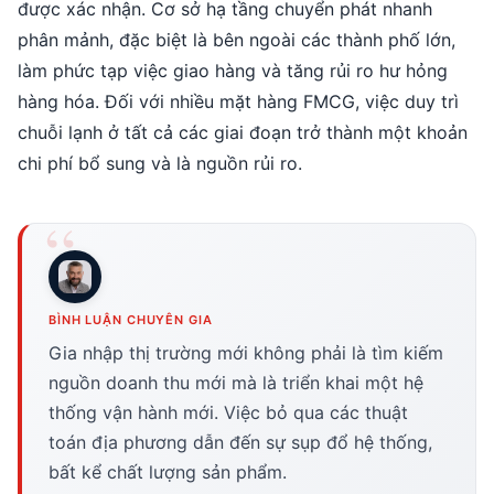
được xác nhận. Cơ sở hạ tầng chuyển phát nhanh
phân mảnh, đặc biệt là bên ngoài các thành phố lớn,
làm phức tạp việc giao hàng và tăng rủi ro hư hỏng
hàng hóa. Đối với nhiều mặt hàng FMCG, việc duy trì
chuỗi lạnh ở tất cả các giai đoạn trở thành một khoản
chi phí bổ sung và là nguồn rủi ro.
BÌNH LUẬN CHUYÊN GIA
Gia nhập thị trường mới không phải là tìm kiếm
nguồn doanh thu mới mà là triển khai một hệ
thống vận hành mới. Việc bỏ qua các thuật
toán địa phương dẫn đến sự sụp đổ hệ thống,
bất kể chất lượng sản phẩm.