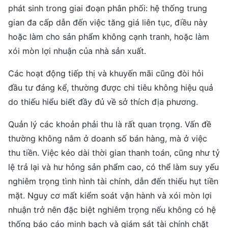
phát sinh trong giai đoạn phân phối: hệ thống trung
gian đa cấp dẫn đến việc tăng giá liên tục, điều này
hoặc làm cho sản phẩm không cạnh tranh, hoặc làm
xói mòn lợi nhuận của nhà sản xuất.
Các hoạt động tiếp thị và khuyến mãi cũng đòi hỏi
đầu tư đáng kể, thường được chi tiêu không hiệu quả
do thiếu hiểu biết đầy đủ về sở thích địa phương.
Quản lý các khoản phải thu là rất quan trọng. Vấn đề
thường không nằm ở doanh số bán hàng, mà ở việc
thu tiền. Việc kéo dài thời gian thanh toán, cũng như tỷ
lệ trả lại và hư hỏng sản phẩm cao, có thể làm suy yếu
nghiêm trọng tình hình tài chính, dẫn đến thiếu hụt tiền
mặt. Nguy cơ mất kiểm soát vận hành và xói mòn lợi
nhuận trở nên đặc biệt nghiêm trọng nếu không có hệ
thống báo cáo minh bạch và giám sát tài chính chặt