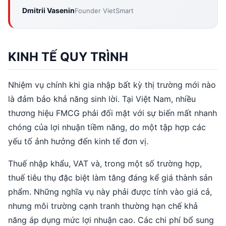
Dmitrii Vasenin
Founder VietSmart
KINH TẾ QUY TRÌNH
Nhiệm vụ chính khi gia nhập bất kỳ thị trường mới nào
là đảm bảo khả năng sinh lời. Tại Việt Nam, nhiều
thương hiệu FMCG phải đối mặt với sự biến mất nhanh
chóng của lợi nhuận tiềm năng, do một tập hợp các
yếu tố ảnh hưởng đến kinh tế đơn vị.
Thuế nhập khẩu, VAT và, trong một số trường hợp,
thuế tiêu thụ đặc biệt làm tăng đáng kể giá thành sản
phẩm. Những nghĩa vụ này phải được tính vào giá cả,
nhưng môi trường cạnh tranh thường hạn chế khả
năng áp dụng mức lợi nhuận cao. Các chi phí bổ sung