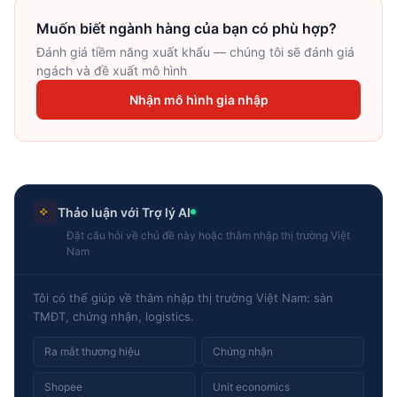
Muốn biết ngành hàng của bạn có phù hợp?
Đánh giá tiềm năng xuất khẩu — chúng tôi sẽ đánh giá
ngách và đề xuất mô hình
Nhận mô hình gia nhập
Thảo luận với Trợ lý AI
Đặt câu hỏi về chủ đề này hoặc thâm nhập thị trường Việt
Nam
Tôi có thể giúp về thâm nhập thị trường Việt Nam: sàn
TMĐT, chứng nhận, logistics.
Ra mắt thương hiệu
Chứng nhận
Shopee
Unit economics