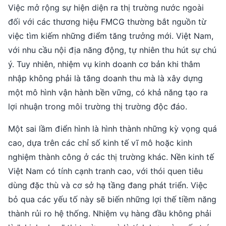
Việc mở rộng sự hiện diện ra thị trường nước ngoài
đối với các thương hiệu FMCG thường bắt nguồn từ
việc tìm kiếm những điểm tăng trưởng mới. Việt Nam,
với nhu cầu nội địa năng động, tự nhiên thu hút sự chú
ý. Tuy nhiên, nhiệm vụ kinh doanh cơ bản khi thâm
nhập không phải là tăng doanh thu mà là xây dựng
một mô hình vận hành bền vững, có khả năng tạo ra
lợi nhuận trong môi trường thị trường độc đáo.
Một sai lầm điển hình là hình thành những kỳ vọng quá
cao, dựa trên các chỉ số kinh tế vĩ mô hoặc kinh
nghiệm thành công ở các thị trường khác. Nền kinh tế
Việt Nam có tính cạnh tranh cao, với thói quen tiêu
dùng đặc thù và cơ sở hạ tầng đang phát triển. Việc
bỏ qua các yếu tố này sẽ biến những lợi thế tiềm năng
thành rủi ro hệ thống. Nhiệm vụ hàng đầu không phải