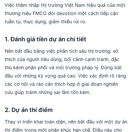
Việc thâm nhập thị trường Việt Nam hiệu quả của một
thương hiệu FMCG đòi devotion một cách tiếp cận
tuần tự, thực dụng, giảm thiểu rủi ro.
1. Đánh giá tiền dự án chi tiết
Nên bắt đầu bằng việc phân tích sâu thị trường: sở
thích của người tiêu dùng, bối cảnh cạnh tranh, đặc
thù kênh phân phối và môi trường pháp lý. Đừng bắt
đầu với những kỳ vọng quá cao. Việc xác định rõ ràng
các cơ hội và rào cản thích hợp ở giai đoạn nghiên
cứu giúp tránh những sai lầm tốn kém.
2. Dự án thí điểm
Thay vì triển khai toàn diện, nên bắt đầu với một dự án
thí điểm trong một phân khúc hạn chế. Điều này cho