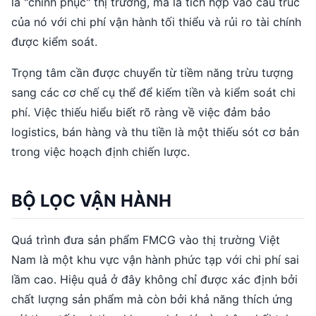
là "chinh phục" thị trường, mà là tích hợp vào cấu trúc
của nó với chi phí vận hành tối thiểu và rủi ro tài chính
được kiểm soát.
Trọng tâm cần được chuyển từ tiềm năng trừu tượng
sang các cơ chế cụ thể để kiếm tiền và kiểm soát chi
phí. Việc thiếu hiểu biết rõ ràng về việc đảm bảo
logistics, bán hàng và thu tiền là một thiếu sót cơ bản
trong việc hoạch định chiến lược.
BỘ LỌC VẬN HÀNH
Quá trình đưa sản phẩm FMCG vào thị trường Việt
Nam là một khu vực vận hành phức tạp với chi phí sai
lầm cao. Hiệu quả ở đây không chỉ được xác định bởi
chất lượng sản phẩm mà còn bởi khả năng thích ứng