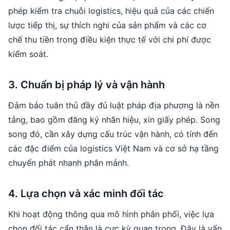
phép kiểm tra chuỗi logistics, hiệu quả của các chiến
lược tiếp thị, sự thích nghi của sản phẩm và các cơ
chế thu tiền trong điều kiện thực tế với chi phí được
kiểm soát.
3. Chuẩn bị pháp lý và vận hành
Đảm bảo tuân thủ đầy đủ luật pháp địa phương là nền
tảng, bao gồm đăng ký nhãn hiệu, xin giấy phép. Song
song đó, cần xây dựng cấu trúc vận hành, có tính đến
các đặc điểm của logistics Việt Nam và cơ sở hạ tầng
chuyển phát nhanh phân mảnh.
4. Lựa chọn và xác minh đối tác
Khi hoạt động thông qua mô hình phân phối, việc lựa
chọn đối tác cẩn thận là cực kỳ quan trọng. Đây là vấn