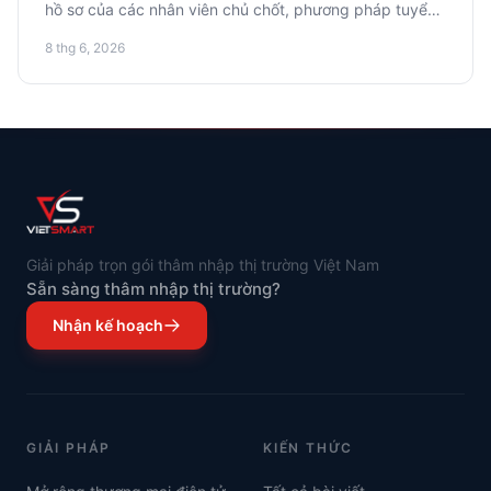
hồ sơ của các nhân viên chủ chốt, phương pháp tuyển
dụng, đào tạo và hệ thống khuyến khích, có tính đến
8 thg 6, 2026
các đặc thù địa phương.
Giải pháp trọn gói thâm nhập thị trường Việt Nam
Sẵn sàng thâm nhập thị trường?
Nhận kế hoạch
GIẢI PHÁP
KIẾN THỨC