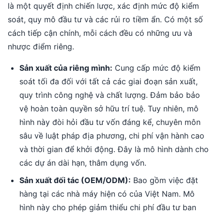
là một quyết định chiến lược, xác định mức độ kiểm
soát, quy mô đầu tư và các rủi ro tiềm ẩn. Có một số
cách tiếp cận chính, mỗi cách đều có những ưu và
nhược điểm riêng.
Sản xuất của riêng mình:
Cung cấp mức độ kiểm
soát tối đa đối với tất cả các giai đoạn sản xuất,
quy trình công nghệ và chất lượng. Đảm bảo bảo
vệ hoàn toàn quyền sở hữu trí tuệ. Tuy nhiên, mô
hình này đòi hỏi đầu tư vốn đáng kể, chuyên môn
sâu về luật pháp địa phương, chi phí vận hành cao
và thời gian để khởi động. Đây là mô hình dành cho
các dự án dài hạn, thâm dụng vốn.
Sản xuất đối tác (OEM/ODM):
Bao gồm việc đặt
hàng tại các nhà máy hiện có của Việt Nam. Mô
hình này cho phép giảm thiểu chi phí đầu tư ban