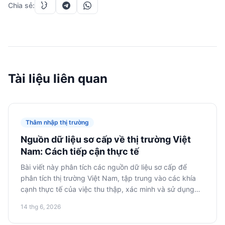
Chia sẻ
:
Tài liệu liên quan
Thâm nhập thị trường
Nguồn dữ liệu sơ cấp về thị trường Việt
Nam: Cách tiếp cận thực tế
Bài viết này phân tích các nguồn dữ liệu sơ cấp để
phân tích thị trường Việt Nam, tập trung vào các khía
cạnh thực tế của việc thu thập, xác minh và sử dụng
thông tin để đưa ra các quyết định sáng suốt khi thâm
14 thg 6, 2026
nhập thị trường.