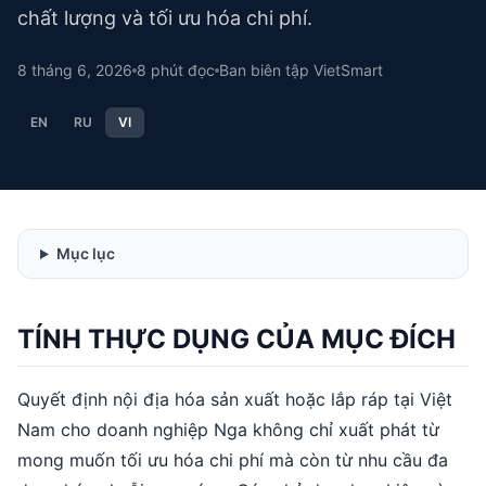
chất lượng và tối ưu hóa chi phí.
8 tháng 6, 2026
8
phút đọc
Ban biên tập VietSmart
EN
RU
VI
Mục lục
TÍNH THỰC DỤNG CỦA MỤC ĐÍCH
Quyết định nội địa hóa sản xuất hoặc lắp ráp tại Việt
Nam cho doanh nghiệp Nga không chỉ xuất phát từ
mong muốn tối ưu hóa chi phí mà còn từ nhu cầu đa