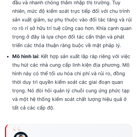
đầu và nhanh chóng thâm nhập thị trường. Tuy
nhiên, mức độ kiểm soát trực tiếp đối với chu trình
sản xuất giảm, sự phụ thuộc vào đối tác tăng và rủi
ro rò rỉ sở hữu trí tuệ cũng cao hơn. Khía cạnh quan
trọng ở đây là lựa chọn đối tác cẩn thận và phát
triển các thỏa thuận ràng buộc về mặt pháp lý.
Mô hình lai:
Kết hợp sản xuất lắp ráp riêng với việc
thu hút các nhà cung cấp linh kiện địa phương. Mô
hình này có thể tối ưu hóa chi phí và rủi ro, đồng
thời duy trì quyền kiểm soát các giai đoạn quan
trọng. Nó đòi hỏi quản lý chuỗi cung ứng phức tạp
và một hệ thống kiểm soát chất lượng hiệu quả ở
tất cả các cấp độ.