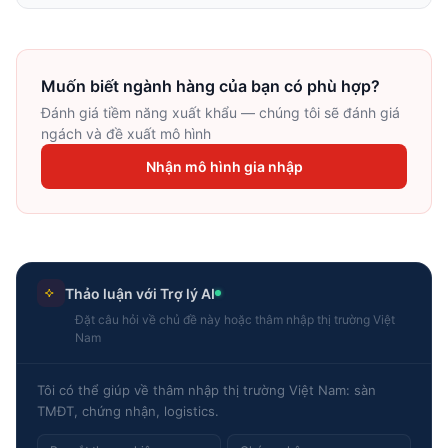
Muốn biết ngành hàng của bạn có phù hợp?
Đánh giá tiềm năng xuất khẩu — chúng tôi sẽ đánh giá
ngách và đề xuất mô hình
Nhận mô hình gia nhập
Thảo luận với Trợ lý AI
Đặt câu hỏi về chủ đề này hoặc thâm nhập thị trường Việt
Nam
Tôi có thể giúp về thâm nhập thị trường Việt Nam: sàn
TMĐT, chứng nhận, logistics.