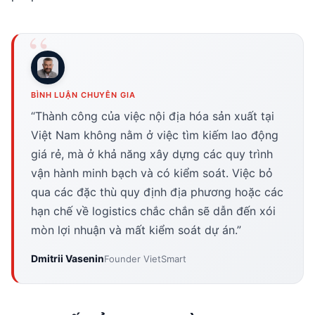
BÌNH LUẬN CHUYÊN GIA
“Thành công của việc nội địa hóa sản xuất tại
Việt Nam không nằm ở việc tìm kiếm lao động
giá rẻ, mà ở khả năng xây dựng các quy trình
vận hành minh bạch và có kiểm soát. Việc bỏ
qua các đặc thù quy định địa phương hoặc các
hạn chế về logistics chắc chắn sẽ dẫn đến xói
mòn lợi nhuận và mất kiểm soát dự án.”
Dmitrii Vasenin
Founder VietSmart