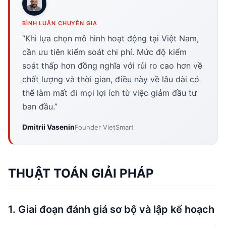
BÌNH LUẬN CHUYÊN GIA
“Khi lựa chọn mô hình hoạt động tại Việt Nam,
cần ưu tiên kiểm soát chi phí. Mức độ kiểm
soát thấp hơn đồng nghĩa với rủi ro cao hơn về
chất lượng và thời gian, điều này về lâu dài có
thể làm mất đi mọi lợi ích từ việc giảm đầu tư
ban đầu.”
Dmitrii Vasenin
Founder VietSmart
THUẬT TOÁN GIẢI PHÁP
1. Giai đoạn đánh giá sơ bộ và lập kế hoạch