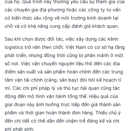
của họ. Quá trình này thường yêu cầu sự tham gia của
các chuyên gia địa phương hoặc các công ty tư vấn
có kiến thức sâu rộng về môi trường kinh doanh tại
chỗ và có khả năng cung cấp đánh giá khách quan.
Sau khi chọn được đối tác, việc xây dựng các kênh
logistics trở nên then chốt. Việt Nam có cơ sở hạ tầng
phát triển, nhưng đồng thời cũng bị phân mảnh ở một
số nơi. Việc vận chuyển nguyên liệu thô đến các địa
điểm sản xuất và sản phẩm hoàn chỉnh đến các trung
tâm vận tải chính (cảng, sân bay) đòi hỏi kế hoạch tỉ
mỉ. Các chi phí pháp lý và thủ tục hải quan cũng tác
động đến mô hình vận hành tổng thể. Hiệu quả của
giai đoạn này ảnh hưởng trực tiếp đến giá thành sản
phẩm và thời gian hoàn thành đơn hàng. Thiếu chú ý
đến chi tiết có thể dẫn đến chậm trễ đáng kể và chi
phí phát sinh.