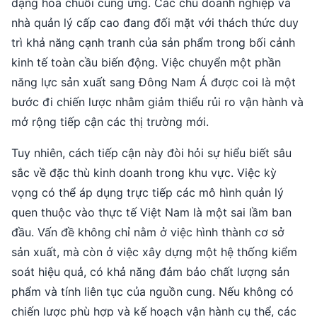
dạng hóa chuỗi cung ứng. Các chủ doanh nghiệp và
nhà quản lý cấp cao đang đối mặt với thách thức duy
trì khả năng cạnh tranh của sản phẩm trong bối cảnh
kinh tế toàn cầu biến động. Việc chuyển một phần
năng lực sản xuất sang Đông Nam Á được coi là một
bước đi chiến lược nhằm giảm thiểu rủi ro vận hành và
mở rộng tiếp cận các thị trường mới.
Tuy nhiên, cách tiếp cận này đòi hỏi sự hiểu biết sâu
sắc về đặc thù kinh doanh trong khu vực. Việc kỳ
vọng có thể áp dụng trực tiếp các mô hình quản lý
quen thuộc vào thực tế Việt Nam là một sai lầm ban
đầu. Vấn đề không chỉ nằm ở việc hình thành cơ sở
sản xuất, mà còn ở việc xây dựng một hệ thống kiểm
soát hiệu quả, có khả năng đảm bảo chất lượng sản
phẩm và tính liên tục của nguồn cung. Nếu không có
chiến lược phù hợp và kế hoạch vận hành cụ thể, các