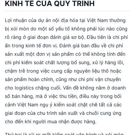
KINH TẾ CỦA QUY TRÌNH
Lợi nhuận của dự án nội địa hóa tại Việt Nam thường
bị xói mòn do một số yếu tố không phải lúc nào cũng
rõ ràng ở giai đoạn đánh giá sơ bộ. Đầu tiên là chi phí
ẩn trong kinh tế đơn vị. Đánh giá ban đầu về chi phí
sản xuất một đơn vị sản phẩm có thể không tính đến
chi phí kiểm soát chất lượng bổ sung, xử lý hàng lỗi,
chậm trễ trong việc cung cấp nguyên liệu thô hoặc
sản phẩm hoàn chỉnh, cũng như chi phí vận chuyển
cho logistics chặng cuối. Vấn đề không nằm ở doanh
số bán hàng, mà ở việc thu tiền, điều này trong bối
cảnh Việt Nam ngụ ý kiểm soát chặt chẽ tất cả các
giai đoạn của chu trình sản xuất và chuỗi cung ứng
cho đến khi người mua nhận được hàng.
Thứ hai là rủi ro mất kiểm soát vận hành và xói mòn