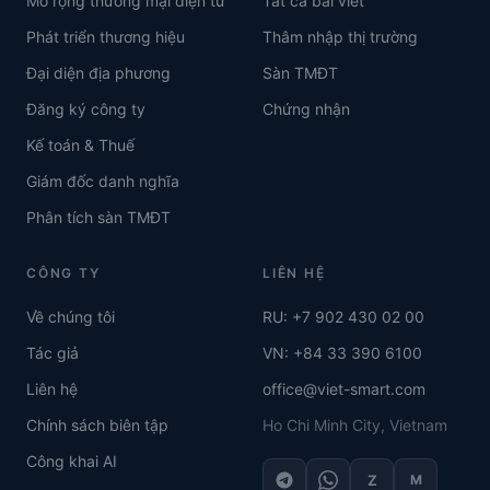
Mở rộng thương mại điện tử
Tất cả bài viết
Phát triển thương hiệu
Thâm nhập thị trường
Đại diện địa phương
Sàn TMĐT
Đăng ký công ty
Chứng nhận
Kế toán & Thuế
Giám đốc danh nghĩa
Phân tích sàn TMĐT
CÔNG TY
LIÊN HỆ
Về chúng tôi
RU: +7 902 430 02 00
Tác giả
VN: +84 33 390 6100
Liên hệ
office@viet-smart.com
Chính sách biên tập
Ho Chi Minh City, Vietnam
Công khai AI
Z
M