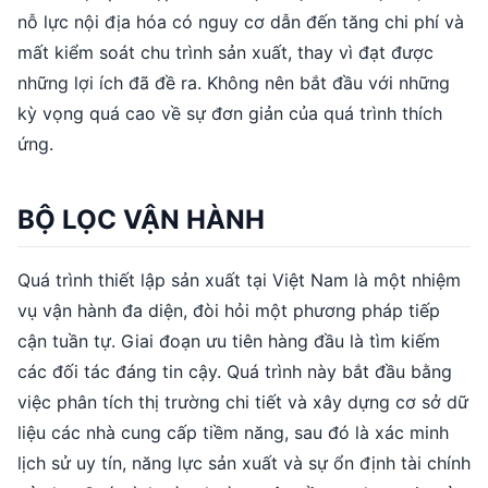
nỗ lực nội địa hóa có nguy cơ dẫn đến tăng chi phí và
mất kiểm soát chu trình sản xuất, thay vì đạt được
những lợi ích đã đề ra. Không nên bắt đầu với những
kỳ vọng quá cao về sự đơn giản của quá trình thích
ứng.
BỘ LỌC VẬN HÀNH
Quá trình thiết lập sản xuất tại Việt Nam là một nhiệm
vụ vận hành đa diện, đòi hỏi một phương pháp tiếp
cận tuần tự. Giai đoạn ưu tiên hàng đầu là tìm kiếm
các đối tác đáng tin cậy. Quá trình này bắt đầu bằng
việc phân tích thị trường chi tiết và xây dựng cơ sở dữ
liệu các nhà cung cấp tiềm năng, sau đó là xác minh
lịch sử uy tín, năng lực sản xuất và sự ổn định tài chính