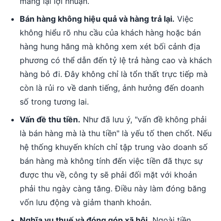
mang lại lợi nhuận.
Bán hàng không hiệu quả và hàng trả lại.
Việc
không hiểu rõ nhu cầu của khách hàng hoặc bán
hàng hung hăng mà không xem xét bối cảnh địa
phương có thể dẫn đến tỷ lệ trả hàng cao và khách
hàng bỏ đi. Đây không chỉ là tổn thất trực tiếp mà
còn là rủi ro về danh tiếng, ảnh hưởng đến doanh
số trong tương lai.
Vấn đề thu tiền.
Như đã lưu ý, "vấn đề không phải
là bán hàng mà là thu tiền" là yếu tố then chốt. Nếu
hệ thống khuyến khích chỉ tập trung vào doanh số
bán hàng mà không tính đến việc tiền đã thực sự
được thu về, công ty sẽ phải đối mặt với khoản
phải thu ngày càng tăng. Điều này làm đóng băng
vốn lưu động và giảm thanh khoản.
Nghĩa vụ thuế và đóng góp xã hội.
Ngoài tiền