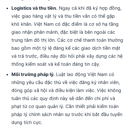
Logistics và thu tiền.
Ngay cả khi đã ký hợp đồng,
việc giao hàng vật lý và thu tiền vẫn có thể gặp
khó khăn. Việt Nam có đặc điểm là cơ sở hạ tầng
giao nhận phân mảnh, đặc biệt là bên ngoài các
trung tâm đô thị lớn. Các cơ chế thanh toán thường
bao gồm một tỷ lệ đáng kể các giao dịch tiền mặt
và trả trước, điều này đòi hỏi phải xây dựng các hệ
thống kiểm soát và kế toán đáng tin cậy.
Môi trường pháp lý.
Luật lao động Việt Nam có
những yêu cầu đặc thù về việc đăng ký nhân viên,
đóng góp xã hội và điều kiện làm việc. Việc không
tuân thủ các quy định này sẽ dẫn đến chi phí và
phạt từ cơ quan quản lý. Cần thiết phải kiểm toán
pháp lý chính sách nhân sự trước khi bắt đầu tuyển
dụng tích cực.