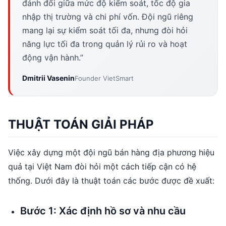
đánh đổi giữa mức độ kiểm soát, tốc độ gia
nhập thị trường và chi phí vốn. Đội ngũ riêng
mang lại sự kiểm soát tối đa, nhưng đòi hỏi
năng lực tối đa trong quản lý rủi ro và hoạt
động vận hành.”
Dmitrii Vasenin
Founder VietSmart
THUẬT TOÁN GIẢI PHÁP
Việc xây dựng một đội ngũ bán hàng địa phương hiệu
quả tại Việt Nam đòi hỏi một cách tiếp cận có hệ
thống. Dưới đây là thuật toán các bước được đề xuất:
Bước 1: Xác định hồ sơ và nhu cầu