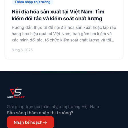
Thâm nhập thị trường
Nội địa hóa sản xuất tại Việt Nam: Tìm
kiếm đối tác và kiểm soát chất lượng
Hướng dẫn thực tế để nội địa hóa sản xuất hoặc lắp ráp
hàng hóa hiệu quả tại Việt Nam, bao gồm tìm kiếm và
xác minh đối tác, tổ chức kiểm soát chất lượng và tối
ưu hóa chi phí.
8 thg 6, 2026
Giải pháp trọn gói thâm nhập thị trường Việt Nam
Sẵn sàng thâm nhập thị trường?
Nhận kế hoạch