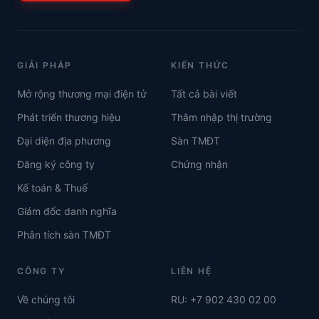
GIẢI PHÁP
KIẾN THỨC
Mở rộng thương mại điện tử
Tất cả bài viết
Phát triển thương hiệu
Thâm nhập thị trường
Đại diện địa phương
Sàn TMĐT
Đăng ký công ty
Chứng nhận
Kế toán & Thuế
Giám đốc danh nghĩa
Phân tích sàn TMĐT
CÔNG TY
LIÊN HỆ
Về chúng tôi
RU: +7 902 430 02 00