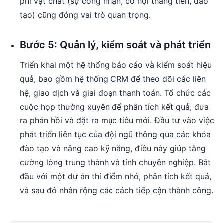
phi vật chất (sự công nhận, cơ hội thăng tiến, đào
tạo) cũng đóng vai trò quan trọng.
Bước 5: Quản lý, kiểm soát và phát triển
Triển khai một hệ thống báo cáo và kiểm soát hiệu
quả, bao gồm hệ thống CRM để theo dõi các liên
hệ, giao dịch và giai đoạn thanh toán. Tổ chức các
cuộc họp thường xuyên để phân tích kết quả, đưa
ra phản hồi và đặt ra mục tiêu mới. Đầu tư vào việc
phát triển liên tục của đội ngũ thông qua các khóa
đào tạo và nâng cao kỹ năng, điều này giúp tăng
cường lòng trung thành và tính chuyên nghiệp. Bắt
đầu với một dự án thí điểm nhỏ, phân tích kết quả,
và sau đó nhân rộng các cách tiếp cận thành công.