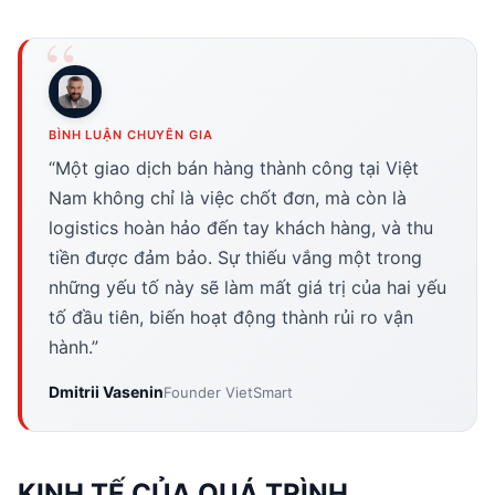
BÌNH LUẬN CHUYÊN GIA
“Một giao dịch bán hàng thành công tại Việt
Nam không chỉ là việc chốt đơn, mà còn là
logistics hoàn hảo đến tay khách hàng, và thu
tiền được đảm bảo. Sự thiếu vắng một trong
những yếu tố này sẽ làm mất giá trị của hai yếu
tố đầu tiên, biến hoạt động thành rủi ro vận
hành.”
Dmitrii Vasenin
Founder VietSmart
KINH TẾ CỦA QUÁ TRÌNH