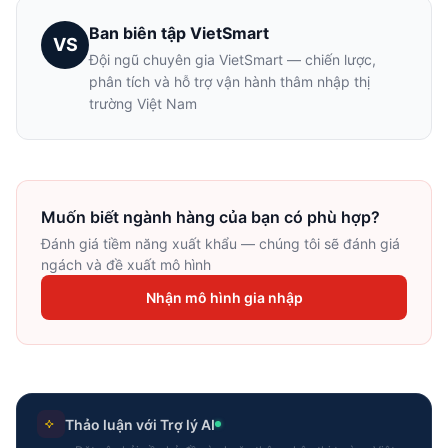
Ban biên tập VietSmart
VS
Đội ngũ chuyên gia VietSmart — chiến lược,
phân tích và hỗ trợ vận hành thâm nhập thị
trường Việt Nam
Muốn biết ngành hàng của bạn có phù hợp?
Đánh giá tiềm năng xuất khẩu — chúng tôi sẽ đánh giá
ngách và đề xuất mô hình
Nhận mô hình gia nhập
Thảo luận với Trợ lý AI