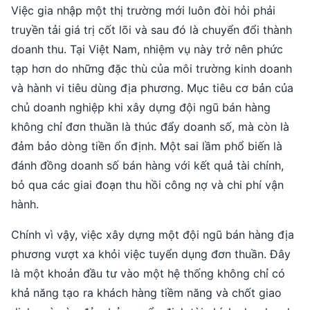
Việc gia nhập một thị trường mới luôn đòi hỏi phải
truyền tải giá trị cốt lõi và sau đó là chuyển đổi thành
doanh thu. Tại Việt Nam, nhiệm vụ này trở nên phức
tạp hơn do những đặc thù của môi trường kinh doanh
và hành vi tiêu dùng địa phương. Mục tiêu cơ bản của
chủ doanh nghiệp khi xây dựng đội ngũ bán hàng
không chỉ đơn thuần là thúc đẩy doanh số, mà còn là
đảm bảo dòng tiền ổn định. Một sai lầm phổ biến là
đánh đồng doanh số bán hàng với kết quả tài chính,
bỏ qua các giai đoạn thu hồi công nợ và chi phí vận
hành.
Chính vì vậy, việc xây dựng một đội ngũ bán hàng địa
phương vượt xa khỏi việc tuyển dụng đơn thuần. Đây
là một khoản đầu tư vào một hệ thống không chỉ có
khả năng tạo ra khách hàng tiềm năng và chốt giao