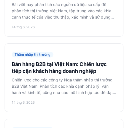
Bài viết này phân tích các nguồn dữ liệu sơ cấp để
phân tích thị trường Việt Nam, tập trung vào các khía
cạnh thực tế của việc thu thập, xác minh và sử dụng
thông tin để đưa ra các quyết định sáng suốt khi thâm
14 thg 6, 2026
nhập thị trường.
Thâm nhập thị trường
Bán hàng B2B tại Việt Nam: Chiến lược
tiếp cận khách hàng doanh nghiệp
Chiến lược cho các công ty Nga thâm nhập thị trường
B2B Việt Nam: Phân tích các khía cạnh pháp lý, vận
hành và kinh tế, cũng như các mô hình hợp tác để đạt
được thành công lâu dài.
14 thg 6, 2026