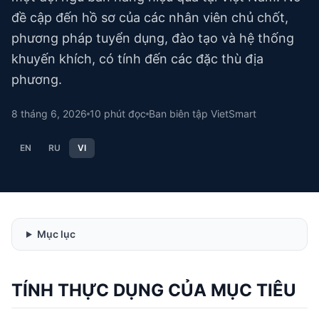
đề cập đến hồ sơ của các nhân viên chủ chốt,
phương pháp tuyển dụng, đào tạo và hệ thống
khuyến khích, có tính đến các đặc thù địa
phương.
8 tháng 6, 2026
10
phút đọc
Ban biên tập VietSmart
EN
RU
VI
Mục lục
TÍNH THỰC DỤNG CỦA MỤC TIÊU