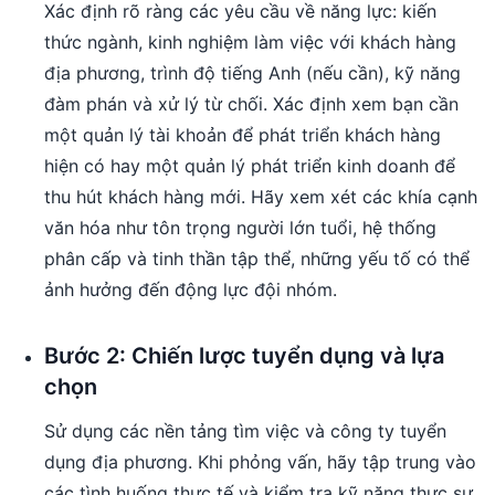
Xác định rõ ràng các yêu cầu về năng lực: kiến
thức ngành, kinh nghiệm làm việc với khách hàng
địa phương, trình độ tiếng Anh (nếu cần), kỹ năng
đàm phán và xử lý từ chối. Xác định xem bạn cần
một quản lý tài khoản để phát triển khách hàng
hiện có hay một quản lý phát triển kinh doanh để
thu hút khách hàng mới. Hãy xem xét các khía cạnh
văn hóa như tôn trọng người lớn tuổi, hệ thống
phân cấp và tinh thần tập thể, những yếu tố có thể
ảnh hưởng đến động lực đội nhóm.
Bước 2: Chiến lược tuyển dụng và lựa
chọn
Sử dụng các nền tảng tìm việc và công ty tuyển
dụng địa phương. Khi phỏng vấn, hãy tập trung vào
các tình huống thực tế và kiểm tra kỹ năng thực sự,