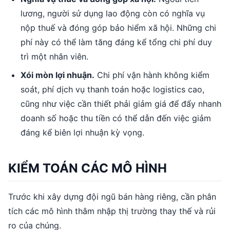
lương, người sử dụng lao động còn có nghĩa vụ
nộp thuế và đóng góp bảo hiểm xã hội. Những chi
phí này có thể làm tăng đáng kể tổng chi phí duy
trì một nhân viên.
Xói mòn lợi nhuận.
Chi phí vận hành không kiểm
soát, phí dịch vụ thanh toán hoặc logistics cao,
cũng như việc cần thiết phải giảm giá để đẩy nhanh
doanh số hoặc thu tiền có thể dẫn đến việc giảm
đáng kể biên lợi nhuận kỳ vọng.
KIỂM TOÁN CÁC MÔ HÌNH
Trước khi xây dựng đội ngũ bán hàng riêng, cần phân
tích các mô hình thâm nhập thị trường thay thế và rủi
ro của chúng.