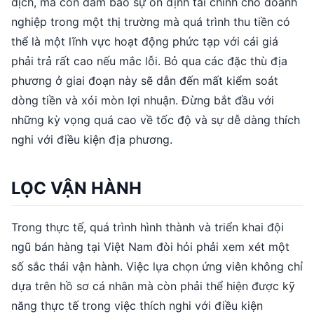
dịch, mà còn đảm bảo sự ổn định tài chính cho doanh
nghiệp trong một thị trường mà quá trình thu tiền có
thể là một lĩnh vực hoạt động phức tạp với cái giá
phải trả rất cao nếu mắc lỗi. Bỏ qua các đặc thù địa
phương ở giai đoạn này sẽ dẫn đến mất kiểm soát
dòng tiền và xói mòn lợi nhuận. Đừng bắt đầu với
những kỳ vọng quá cao về tốc độ và sự dễ dàng thích
nghi với điều kiện địa phương.
LỌC VẬN HÀNH
Trong thực tế, quá trình hình thành và triển khai đội
ngũ bán hàng tại Việt Nam đòi hỏi phải xem xét một
số sắc thái vận hành. Việc lựa chọn ứng viên không chỉ
dựa trên hồ sơ cá nhân mà còn phải thể hiện được kỹ
năng thực tế trong việc thích nghi với điều kiện