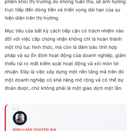
phẩm khỏi thị trường do không tuân thủ, sẽ ảnh hưởng
trực tiếp đến dòng tiền và triển vọng dài hạn của sự
hiện diện trên thị trường.
Mục tiêu của bất kỳ cách tiếp cận có trách nhiệm nào
đối với việc cấp chứng nhận không chỉ là hoàn thành
một thủ tục hình thức, mà còn là đảm bảo tính hợp
pháp và sự ổn định hoạt động của doanh nghiệp, giảm
thiểu rủi ro mất kiểm soát hoạt động và xói mòn lợi
nhuận. Đây là việc xây dựng một nền tảng mà trên đó
một doanh nghiệp có khả năng mở rộng và có thể dự
đoán được, chứ không phải là một giao dịch một lần.
BÌNH LUẬN CHUYÊN GIA