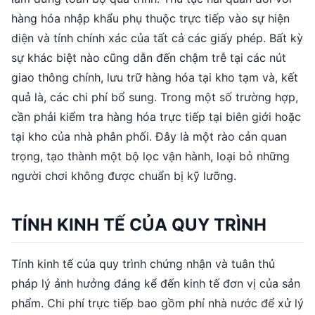
hàng hóa nhập khẩu phụ thuộc trực tiếp vào sự hiện
diện và tính chính xác của tất cả các giấy phép. Bất kỳ
sự khác biệt nào cũng dẫn đến chậm trễ tại các nút
giao thông chính, lưu trữ hàng hóa tại kho tạm và, kết
quả là, các chi phí bổ sung. Trong một số trường hợp,
cần phải kiểm tra hàng hóa trực tiếp tại biên giới hoặc
tại kho của nhà phân phối. Đây là một rào cản quan
trọng, tạo thành một bộ lọc vận hành, loại bỏ những
người chơi không được chuẩn bị kỹ lưỡng.
TÍNH KINH TẾ CỦA QUY TRÌNH
Tính kinh tế của quy trình chứng nhận và tuân thủ
pháp lý ảnh hưởng đáng kể đến kinh tế đơn vị của sản
phẩm. Chi phí trực tiếp bao gồm phí nhà nước để xử lý