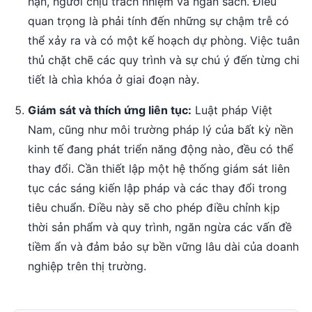
hạn, người chịu trách nhiệm và ngân sách. Điều
quan trọng là phải tính đến những sự chậm trễ có
thể xảy ra và có một kế hoạch dự phòng. Việc tuân
thủ chặt chẽ các quy trình và sự chú ý đến từng chi
tiết là chìa khóa ở giai đoạn này.
Giám sát và thích ứng liên tục:
Luật pháp Việt
Nam, cũng như môi trường pháp lý của bất kỳ nền
kinh tế đang phát triển năng động nào, đều có thể
thay đổi. Cần thiết lập một hệ thống giám sát liên
tục các sáng kiến ​​lập pháp và các thay đổi trong
tiêu chuẩn. Điều này sẽ cho phép điều chỉnh kịp
thời sản phẩm và quy trình, ngăn ngừa các vấn đề
tiềm ẩn và đảm bảo sự bền vững lâu dài của doanh
nghiệp trên thị trường.