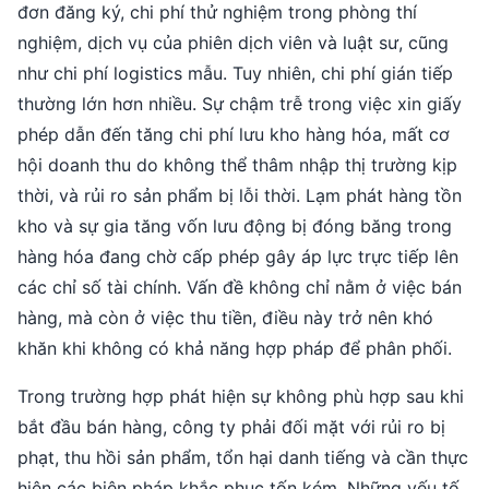
đơn đăng ký, chi phí thử nghiệm trong phòng thí
nghiệm, dịch vụ của phiên dịch viên và luật sư, cũng
như chi phí logistics mẫu. Tuy nhiên, chi phí gián tiếp
thường lớn hơn nhiều. Sự chậm trễ trong việc xin giấy
phép dẫn đến tăng chi phí lưu kho hàng hóa, mất cơ
hội doanh thu do không thể thâm nhập thị trường kịp
thời, và rủi ro sản phẩm bị lỗi thời. Lạm phát hàng tồn
kho và sự gia tăng vốn lưu động bị đóng băng trong
hàng hóa đang chờ cấp phép gây áp lực trực tiếp lên
các chỉ số tài chính. Vấn đề không chỉ nằm ở việc bán
hàng, mà còn ở việc thu tiền, điều này trở nên khó
khăn khi không có khả năng hợp pháp để phân phối.
Trong trường hợp phát hiện sự không phù hợp sau khi
bắt đầu bán hàng, công ty phải đối mặt với rủi ro bị
phạt, thu hồi sản phẩm, tổn hại danh tiếng và cần thực
hiện các biện pháp khắc phục tốn kém. Những yếu tố