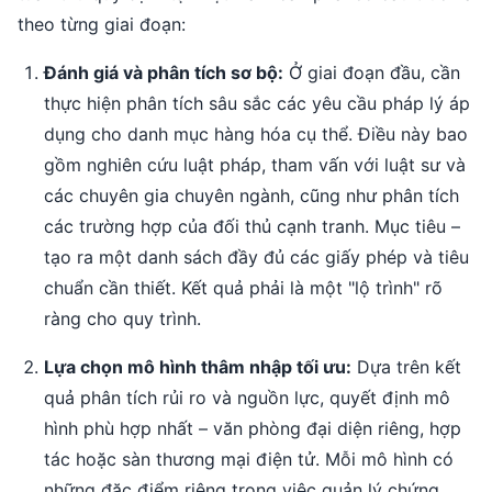
theo từng giai đoạn:
Đánh giá và phân tích sơ bộ:
Ở giai đoạn đầu, cần
thực hiện phân tích sâu sắc các yêu cầu pháp lý áp
dụng cho danh mục hàng hóa cụ thể. Điều này bao
gồm nghiên cứu luật pháp, tham vấn với luật sư và
các chuyên gia chuyên ngành, cũng như phân tích
các trường hợp của đối thủ cạnh tranh. Mục tiêu –
tạo ra một danh sách đầy đủ các giấy phép và tiêu
chuẩn cần thiết. Kết quả phải là một "lộ trình" rõ
ràng cho quy trình.
Lựa chọn mô hình thâm nhập tối ưu:
Dựa trên kết
quả phân tích rủi ro và nguồn lực, quyết định mô
hình phù hợp nhất – văn phòng đại diện riêng, hợp
tác hoặc sàn thương mại điện tử. Mỗi mô hình có
những đặc điểm riêng trong việc quản lý chứng