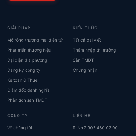
GIẢI PHÁP
KIẾN THỨC
Mở rộng thương mại điện tử
Tất cả bài viết
Phát triển thương hiệu
Thâm nhập thị trường
Đại diện địa phương
Sàn TMĐT
Đăng ký công ty
Chứng nhận
Kế toán & Thuế
Giám đốc danh nghĩa
Phân tích sàn TMĐT
CÔNG TY
LIÊN HỆ
Về chúng tôi
RU: +7 902 430 02 00