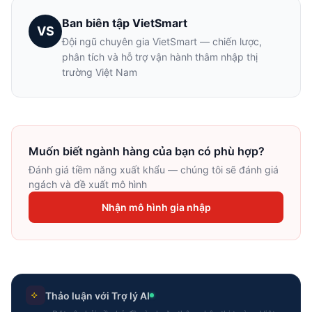
Ban biên tập VietSmart
VS
Đội ngũ chuyên gia VietSmart — chiến lược,
phân tích và hỗ trợ vận hành thâm nhập thị
trường Việt Nam
Muốn biết ngành hàng của bạn có phù hợp?
Đánh giá tiềm năng xuất khẩu — chúng tôi sẽ đánh giá
ngách và đề xuất mô hình
Nhận mô hình gia nhập
Thảo luận với Trợ lý AI