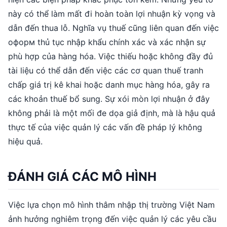
này có thể làm mất đi hoàn toàn lợi nhuận kỳ vọng và
dẫn đến thua lỗ. Nghĩa vụ thuế cũng liên quan đến việc
оформ thủ tục nhập khẩu chính xác và xác nhận sự
phù hợp của hàng hóa. Việc thiếu hoặc không đầy đủ
tài liệu có thể dẫn đến việc các cơ quan thuế tranh
chấp giá trị kê khai hoặc danh mục hàng hóa, gây ra
các khoản thuế bổ sung. Sự xói mòn lợi nhuận ở đây
không phải là một mối đe dọa giả định, mà là hậu quả
thực tế của việc quản lý các vấn đề pháp lý không
hiệu quả.
ĐÁNH GIÁ CÁC MÔ HÌNH
Việc lựa chọn mô hình thâm nhập thị trường Việt Nam
ảnh hưởng nghiêm trọng đến việc quản lý các yêu cầu