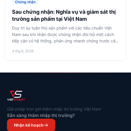
Chứng nhận
Sau chứng nhận: Nghĩa vụ và giám sát thị
trường sản phẩm tại Việt Nam
Duy trì sự tuân thủ sản phẩm với các tiêu chuẩn Việt
Nam sau khi nhận được chứng nhận đòi hỏi một cách
tiếp cận có hệ thống, phản ứng nhanh chóng trước các
cuộc kiểm tra của cơ quan quản lý và tuân thủ chính
4 thg 6, 2026
xác các yêu cầu về nhãn mác. Điều này rất quan trọng
để tránh vi phạm và duy trì khả năng tiếp cận thị
trường.
Giải pháp trọn gói thâm nhập thị trường Việt Nam
Sẵn sàng thâm nhập thị trường?
Nhận kế hoạch