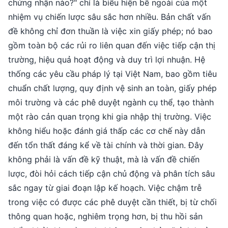
chứng nhận nào?" chỉ là biểu hiện bề ngoài của một
nhiệm vụ chiến lược sâu sắc hơn nhiều. Bản chất vấn
đề không chỉ đơn thuần là việc xin giấy phép; nó bao
gồm toàn bộ các rủi ro liên quan đến việc tiếp cận thị
trường, hiệu quả hoạt động và duy trì lợi nhuận. Hệ
thống các yêu cầu pháp lý tại Việt Nam, bao gồm tiêu
chuẩn chất lượng, quy định vệ sinh an toàn, giấy phép
môi trường và các phê duyệt ngành cụ thể, tạo thành
một rào cản quan trọng khi gia nhập thị trường. Việc
không hiểu hoặc đánh giá thấp các cơ chế này dẫn
đến tổn thất đáng kể về tài chính và thời gian. Đây
không phải là vấn đề kỹ thuật, mà là vấn đề chiến
lược, đòi hỏi cách tiếp cận chủ động và phân tích sâu
sắc ngay từ giai đoạn lập kế hoạch. Việc chậm trễ
trong việc có được các phê duyệt cần thiết, bị từ chối
thông quan hoặc, nghiêm trọng hơn, bị thu hồi sản