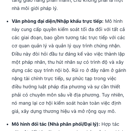
tầng giao hàng phân mảnh, chứ không phải là một
nhà môi giới pháp lý.
Văn phòng đại diện/Nhập khẩu trực tiếp:
Mô hình
này cung cấp quyền kiểm soát tối đa đối với tất cả
các giai đoạn, bao gồm tương tác trực tiếp với các
cơ quan quản lý và quản lý quy trình chứng nhận.
Điều này đòi hỏi đầu tư đáng kể vào việc thành lập
một pháp nhân, thu hút nhân sự có trình độ và xây
dựng các quy trình nội bộ. Rủi ro ở đây nằm ở gánh
nặng tài chính trực tiếp, sự phức tạp trong việc
điều hướng luật pháp địa phương và sự cần thiết
phải có chuyên môn sâu về địa phương. Tuy nhiên,
nó mang lại cơ hội kiểm soát hoàn toàn việc định
giá, xây dựng thương hiệu và mở rộng quy mô.
Mô hình đối tác (Nhà phân phối/Đại lý):
Hợp tác