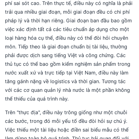
phí sai sót cao. Trên thực tế, điều này có nghĩa là phải
trải qua nhiều giai đoạn, mỗi giai đoạn đều có chi phí
pháp lý và thời hạn riêng. Giai đoạn ban đầu bao gồm
việc xác định tất cả các tiêu chuẩn áp dụng cho một
loại hàng hóa cụ thể, điều này có thể đòi hỏi chuyên
môn. Tiếp theo là giai đoạn chuẩn bị tài liệu, thường
phải được dịch sang tiếng Việt và công chứng. Các
thủ tục có thể bao gồm kiểm nghiệm sản phẩm trong
nước xuất xứ và trực tiếp tại Việt Nam, điều này làm
tăng gánh nặng về logistics và thời gian. Tương tác
với các cơ quan quản lý nhà nước là một phần không
thể thiếu của quá trình này.
Trên "thực địa", điều này trông giống như một chuỗi
các bước, trong đó mỗi yếu tố đều đòi hỏi sự chú ý.
Việc thiếu một tài liệu hoặc điền sai biểu mẫu có thể
làm dừng toàn bộ quá trình. Thủ tục hải quan đối với