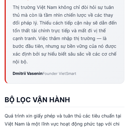
Thị trường Việt Nam không chỉ đòi hỏi sự tuân
thủ mà còn là tầm nhìn chiến lược về các thay
đổi pháp lý. Thiếu cách tiếp cận này sẽ dẫn đến
tổn thất tài chính trực tiếp và mất đi vị thế
cạnh tranh. Việc thâm nhập thị trường — là
bước đầu tiên, nhưng sự bền vững của nó được
xác định bởi sự hiểu biết sâu sắc về các cơ chế
nội bộ.
Dmitrii Vasenin
Founder VietSmart
BỘ LỌC VẬN HÀNH
Quá trình xin giấy phép và tuân thủ các tiêu chuẩn tại
Việt Nam là một lĩnh vực hoạt động phức tạp với chi