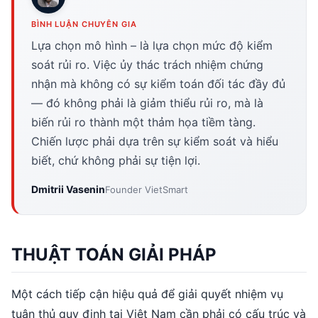
BÌNH LUẬN CHUYÊN GIA
Lựa chọn mô hình – là lựa chọn mức độ kiểm
soát rủi ro. Việc ủy thác trách nhiệm chứng
nhận mà không có sự kiểm toán đối tác đầy đủ
— đó không phải là giảm thiểu rủi ro, mà là
biến rủi ro thành một thảm họa tiềm tàng.
Chiến lược phải dựa trên sự kiểm soát và hiểu
biết, chứ không phải sự tiện lợi.
Dmitrii Vasenin
Founder VietSmart
THUẬT TOÁN GIẢI PHÁP
Một cách tiếp cận hiệu quả để giải quyết nhiệm vụ
tuân thủ quy định tại Việt Nam cần phải có cấu trúc và