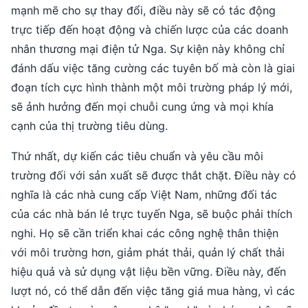
mạnh mẽ cho sự thay đổi, điều này sẽ có tác động
trực tiếp đến hoạt động và chiến lược của các doanh
nhân thương mại điện tử Nga. Sự kiện này không chỉ
đánh dấu việc tăng cường các tuyên bố mà còn là giai
đoạn tích cực hình thành một môi trường pháp lý mới,
sẽ ảnh hưởng đến mọi chuỗi cung ứng và mọi khía
cạnh của thị trường tiêu dùng.
Thứ nhất, dự kiến các tiêu chuẩn và yêu cầu môi
trường đối với sản xuất sẽ được thắt chặt. Điều này có
nghĩa là các nhà cung cấp Việt Nam, những đối tác
của các nhà bán lẻ trực tuyến Nga, sẽ buộc phải thích
nghi. Họ sẽ cần triển khai các công nghệ thân thiện
với môi trường hơn, giảm phát thải, quản lý chất thải
hiệu quả và sử dụng vật liệu bền vững. Điều này, đến
lượt nó, có thể dẫn đến việc tăng giá mua hàng, vì các