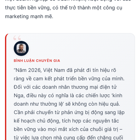
thực tiễn bền vững, có thể trở thành một công cụ
marketing mạnh mẽ.
BÌNH LUẬN CHUYÊN GIA
“Năm 2026, Việt Nam đã phát đi tín hiệu rõ
ràng về cam kết phát triển bền vững của mình.
Đối với các doanh nhân thương mại điện tử
Nga, điều này có nghĩa là các chiến lược ‘kinh
doanh như thường lệ’ sẽ không còn hiệu quả.
Cần phải chuyển từ phản ứng bị động sang lập
kế hoạch chủ động, tích hợp các nguyên tắc
bền vững vào mọi mắt xích của chuỗi giá trị –
từ việc lựa chọn nhà cung cấp đến chặng cuối