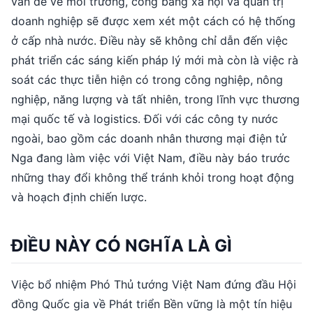
vấn đề về môi trường, công bằng xã hội và quản trị
doanh nghiệp sẽ được xem xét một cách có hệ thống
ở cấp nhà nước. Điều này sẽ không chỉ dẫn đến việc
phát triển các sáng kiến pháp lý mới mà còn là việc rà
soát các thực tiễn hiện có trong công nghiệp, nông
nghiệp, năng lượng và tất nhiên, trong lĩnh vực thương
mại quốc tế và logistics. Đối với các công ty nước
ngoài, bao gồm các doanh nhân thương mại điện tử
Nga đang làm việc với Việt Nam, điều này báo trước
những thay đổi không thể tránh khỏi trong hoạt động
và hoạch định chiến lược.
ĐIỀU NÀY CÓ NGHĨA LÀ GÌ
Việc bổ nhiệm Phó Thủ tướng Việt Nam đứng đầu Hội
đồng Quốc gia về Phát triển Bền vững là một tín hiệu