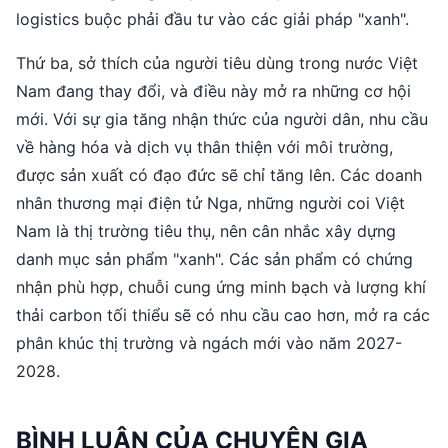
logistics buộc phải đầu tư vào các giải pháp "xanh".
Thứ ba, sở thích của người tiêu dùng trong nước Việt
Nam đang thay đổi, và điều này mở ra những cơ hội
mới. Với sự gia tăng nhận thức của người dân, nhu cầu
về hàng hóa và dịch vụ thân thiện với môi trường,
được sản xuất có đạo đức sẽ chỉ tăng lên. Các doanh
nhân thương mại điện tử Nga, những người coi Việt
Nam là thị trường tiêu thụ, nên cân nhắc xây dựng
danh mục sản phẩm "xanh". Các sản phẩm có chứng
nhận phù hợp, chuỗi cung ứng minh bạch và lượng khí
thải carbon tối thiểu sẽ có nhu cầu cao hơn, mở ra các
phân khúc thị trường và ngách mới vào năm 2027-
2028.
BÌNH LUẬN CỦA CHUYÊN GIA