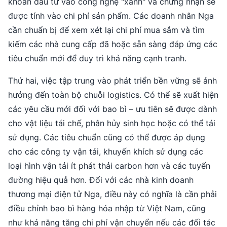
khoản đầu tư vào công nghệ "xanh" và chứng nhận sẽ
được tính vào chi phí sản phẩm. Các doanh nhân Nga
cần chuẩn bị để xem xét lại chi phí mua sắm và tìm
kiếm các nhà cung cấp đã hoặc sẵn sàng đáp ứng các
tiêu chuẩn mới để duy trì khả năng cạnh tranh.
Thứ hai, việc tập trung vào phát triển bền vững sẽ ảnh
hưởng đến toàn bộ chuỗi logistics. Có thể sẽ xuất hiện
các yêu cầu mới đối với bao bì – ưu tiên sẽ được dành
cho vật liệu tái chế, phân hủy sinh học hoặc có thể tái
sử dụng. Các tiêu chuẩn cũng có thể được áp dụng
cho các công ty vận tải, khuyến khích sử dụng các
loại hình vận tải ít phát thải carbon hơn và các tuyến
đường hiệu quả hơn. Đối với các nhà kinh doanh
thương mại điện tử Nga, điều này có nghĩa là cần phải
điều chỉnh bao bì hàng hóa nhập từ Việt Nam, cũng
như khả năng tăng chi phí vận chuyển nếu các đối tác