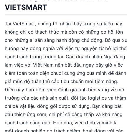
VIETSMART
Tại VietSmart, chúng tôi nhận thấy trong sự kiện này
không chỉ có thách thức mà còn có những cơ hội lớn
cho những ai sẵn sàng hành động chủ động. Bỏ qua xu
hướng này đồng nghĩa với việc tự nguyện từ bỏ lợi thế
cạnh tranh trong tương lai. Các doanh nhân Nga đang
làm việc với Việt Nam nên bắt đầu ngay bây giờ việc
kiểm toán toàn diện chuỗi cung ứng của mình để đánh
giá mức độ tuân thủ các tiêu chuẩn mới tiềm năng.
Điều này bao gồm việc đánh giá tính bền vững về môi
trường của các nhà sản xuất, đối tác logistics và thậm
chí cả vật liệu đóng gói được sử dụng. Bạn càng bắt
đầu thích ứng sớm, chi phí sẽ càng thấp và khả năng
cạnh tranh càng cao. Hơn nữa, việc định vị mình là
một doanh nghiệp có trách nhiệm, hoạt động với các