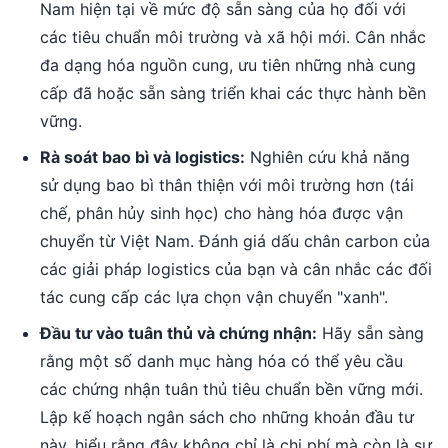
Nam hiện tại về mức độ sẵn sàng của họ đối với
các tiêu chuẩn môi trường và xã hội mới. Cân nhắc
đa dạng hóa nguồn cung, ưu tiên những nhà cung
cấp đã hoặc sẵn sàng triển khai các thực hành bền
vững.
Rà soát bao bì và logistics:
Nghiên cứu khả năng
sử dụng bao bì thân thiện với môi trường hơn (tái
chế, phân hủy sinh học) cho hàng hóa được vận
chuyển từ Việt Nam. Đánh giá dấu chân carbon của
các giải pháp logistics của bạn và cân nhắc các đối
tác cung cấp các lựa chọn vận chuyển "xanh".
Đầu tư vào tuân thủ và chứng nhận:
Hãy sẵn sàng
rằng một số danh mục hàng hóa có thể yêu cầu
các chứng nhận tuân thủ tiêu chuẩn bền vững mới.
Lập kế hoạch ngân sách cho những khoản đầu tư
này, hiểu rằng đây không chỉ là chi phí mà còn là sự