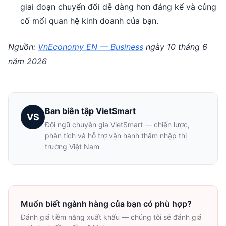
giai đoạn chuyển đổi dễ dàng hơn đáng kể và củng
cố mối quan hệ kinh doanh của bạn.
Nguồn:
VnEconomy EN — Business
ngày 10 tháng 6
năm 2026
Ban biên tập VietSmart
VS
Đội ngũ chuyên gia VietSmart — chiến lược,
phân tích và hỗ trợ vận hành thâm nhập thị
trường Việt Nam
Muốn biết ngành hàng của bạn có phù hợp?
Đánh giá tiềm năng xuất khẩu — chúng tôi sẽ đánh giá