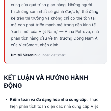
cùng của quá trình giao hàng. Những người
thích ứng sớm nhất sẽ giành được lợi thế đáng
kể trên thị trường và không chỉ có thể tồn tại
mà còn phát triển mạnh mẽ trong nền kinh tế
‘xanh’ mới của Việt Nam,” — Anna Petrova, nhà
phân tích hàng đầu về thị trường Đông Nam Á
của VietSmart, nhận định.
Dmitrii Vasenin
Founder VietSmart
KẾT LUẬN VÀ HƯỚNG HÀNH
ĐỘNG
Kiểm toán và đa dạng hóa nhà cung cấp:
Thực
hiện phân tích toàn diện các nhà cung cấp Việt