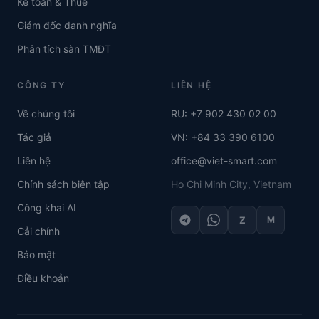
Kế toán & Thuế
Giám đốc danh nghĩa
Phân tích sàn TMĐT
CÔNG TY
LIÊN HỆ
Về chúng tôi
RU: +7 902 430 02 00
Tác giả
VN: +84 33 390 6100
Liên hệ
office@viet-smart.com
Chính sách biên tập
Ho Chi Minh City, Vietnam
Công khai AI
Z
M
Cải chính
Bảo mật
Điều khoản