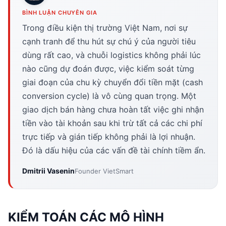
BÌNH LUẬN CHUYÊN GIA
Trong điều kiện thị trường Việt Nam, nơi sự
cạnh tranh để thu hút sự chú ý của người tiêu
dùng rất cao, và chuỗi logistics không phải lúc
nào cũng dự đoán được, việc kiểm soát từng
giai đoạn của chu kỳ chuyển đổi tiền mặt (cash
conversion cycle) là vô cùng quan trọng. Một
giao dịch bán hàng chưa hoàn tất việc ghi nhận
tiền vào tài khoản sau khi trừ tất cả các chi phí
trực tiếp và gián tiếp không phải là lợi nhuận.
Đó là dấu hiệu của các vấn đề tài chính tiềm ẩn.
Dmitrii Vasenin
Founder VietSmart
KIỂM TOÁN CÁC MÔ HÌNH