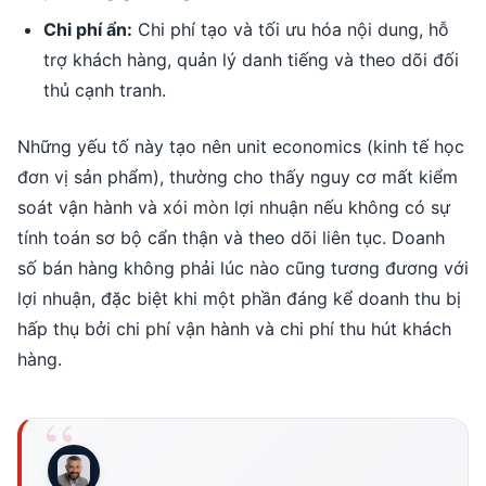
Chi phí ẩn:
Chi phí tạo và tối ưu hóa nội dung, hỗ
trợ khách hàng, quản lý danh tiếng và theo dõi đối
thủ cạnh tranh.
Những yếu tố này tạo nên unit economics (kinh tế học
đơn vị sản phẩm), thường cho thấy nguy cơ mất kiểm
soát vận hành và xói mòn lợi nhuận nếu không có sự
tính toán sơ bộ cẩn thận và theo dõi liên tục. Doanh
số bán hàng không phải lúc nào cũng tương đương với
lợi nhuận, đặc biệt khi một phần đáng kể doanh thu bị
hấp thụ bởi chi phí vận hành và chi phí thu hút khách
hàng.