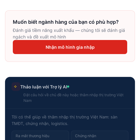
Muốn biết ngành hàng của bạn có phù hợp?
Đánh giá tiềm năng xuất khẩu — chúng tôi sẽ đánh giá
ngách và đề xuất mô hình
Nhận mô hình gia nhập
Thảo luận với Trợ lý AI
Đặt câu hỏi về chủ đề này hoặc thâm nhập thị trường Việt
Nam
Tôi có thể giúp về thâm nhập thị trường Việt Nam: sàn
TMĐT, chứng nhận, logistics.
Ra mắt thương hiệu
Chứng nhận