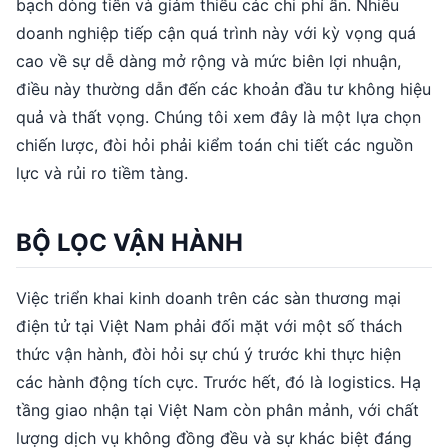
bạch dòng tiền và giảm thiểu các chi phí ẩn. Nhiều
doanh nghiệp tiếp cận quá trình này với kỳ vọng quá
cao về sự dễ dàng mở rộng và mức biên lợi nhuận,
điều này thường dẫn đến các khoản đầu tư không hiệu
quả và thất vọng. Chúng tôi xem đây là một lựa chọn
chiến lược, đòi hỏi phải kiểm toán chi tiết các nguồn
lực và rủi ro tiềm tàng.
BỘ LỌC VẬN HÀNH
Việc triển khai kinh doanh trên các sàn thương mại
điện tử tại Việt Nam phải đối mặt với một số thách
thức vận hành, đòi hỏi sự chú ý trước khi thực hiện
các hành động tích cực. Trước hết, đó là logistics. Hạ
tầng giao nhận tại Việt Nam còn phân mảnh, với chất
lượng dịch vụ không đồng đều và sự khác biệt đáng