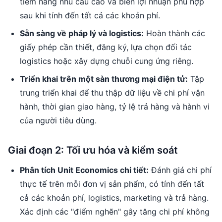
tiềm năng nhu cầu cao và biên lợi nhuận phù hợp
sau khi tính đến tất cả các khoản phí.
Sẵn sàng về pháp lý và logistics:
Hoàn thành các
giấy phép cần thiết, đăng ký, lựa chọn đối tác
logistics hoặc xây dựng chuỗi cung ứng riêng.
Triển khai trên một sàn thương mại điện tử:
Tập
trung triển khai để thu thập dữ liệu về chi phí vận
hành, thời gian giao hàng, tỷ lệ trả hàng và hành vi
của người tiêu dùng.
Giai đoạn 2: Tối ưu hóa và kiểm soát
Phân tích Unit Economics chi tiết:
Đánh giá chi phí
thực tế trên mỗi đơn vị sản phẩm, có tính đến tất
cả các khoản phí, logistics, marketing và trả hàng.
Xác định các "điểm nghẽn" gây tăng chi phí không