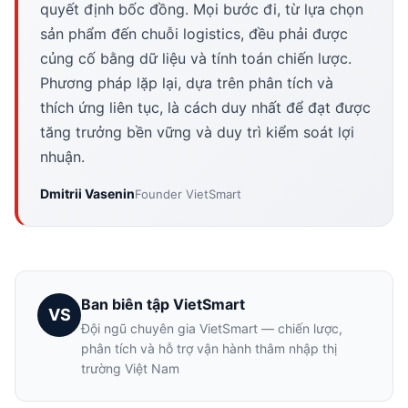
quyết định bốc đồng. Mọi bước đi, từ lựa chọn
sản phẩm đến chuỗi logistics, đều phải được
củng cố bằng dữ liệu và tính toán chiến lược.
Phương pháp lặp lại, dựa trên phân tích và
thích ứng liên tục, là cách duy nhất để đạt được
tăng trưởng bền vững và duy trì kiểm soát lợi
nhuận.
Dmitrii Vasenin
Founder VietSmart
Ban biên tập VietSmart
VS
Đội ngũ chuyên gia VietSmart — chiến lược,
phân tích và hỗ trợ vận hành thâm nhập thị
trường Việt Nam