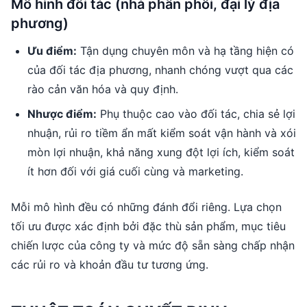
Mô hình đối tác (nhà phân phối, đại lý địa
phương)
Ưu điểm:
Tận dụng chuyên môn và hạ tầng hiện có
của đối tác địa phương, nhanh chóng vượt qua các
rào cản văn hóa và quy định.
Nhược điểm:
Phụ thuộc cao vào đối tác, chia sẻ lợi
nhuận, rủi ro tiềm ẩn mất kiểm soát vận hành và xói
mòn lợi nhuận, khả năng xung đột lợi ích, kiểm soát
ít hơn đối với giá cuối cùng và marketing.
Mỗi mô hình đều có những đánh đổi riêng. Lựa chọn
tối ưu được xác định bởi đặc thù sản phẩm, mục tiêu
chiến lược của công ty và mức độ sẵn sàng chấp nhận
các rủi ro và khoản đầu tư tương ứng.