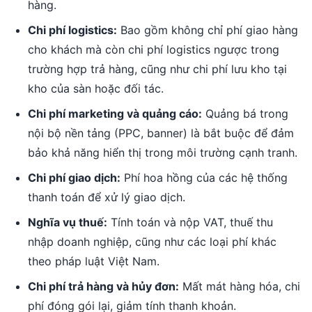
hàng.
Chi phí logistics:
Bao gồm không chỉ phí giao hàng
cho khách mà còn chi phí logistics ngược trong
trường hợp trả hàng, cũng như chi phí lưu kho tại
kho của sàn hoặc đối tác.
Chi phí marketing và quảng cáo:
Quảng bá trong
nội bộ nền tảng (PPC, banner) là bắt buộc để đảm
bảo khả năng hiển thị trong môi trường cạnh tranh.
Chi phí giao dịch:
Phí hoa hồng của các hệ thống
thanh toán để xử lý giao dịch.
Nghĩa vụ thuế:
Tính toán và nộp VAT, thuế thu
nhập doanh nghiệp, cũng như các loại phí khác
theo pháp luật Việt Nam.
Chi phí trả hàng và hủy đơn:
Mất mát hàng hóa, chi
phí đóng gói lại, giảm tính thanh khoản.