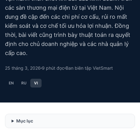
các sàn thương mại điện tử tại Việt Nam. Nội
dung đề cập đến các chi phí cơ cấu, rủi ro mất
kiểm soát và cơ chế tối ưu hóa lợi nhuận. Đồng
thời, bài viết cũng trình bày thuật toán ra quyết
định cho chủ doanh nghiệp và các nhà quản lý
cấp cao.
25 tháng 3, 2026
9
phút đọc
Ban biên tập VietSmart
EN
RU
VI
Mục lục