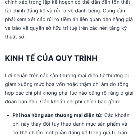
chính xác trong lập kế hoạch có thể dẫn đến tổn thất
tài chính đáng kể và rủi ro về danh tiếng. Cũng cần
phải xem xét các rủi ro tiềm ẩn liên quan đến hàng giả
và bảo vệ quyền sở hữu trí tuệ trên các nền tảng kỹ
thuật số.
KINH TẾ CỦA QUY TRÌNH
Lợi nhuận trên các sàn thương mại điện tử thường bị
giảm xuống mức hòa vốn hoặc thậm chí âm do tổng
hợp các chi phí không phải lúc nào cũng rõ ràng ở giai
đoạn ban đầu. Các khoản chi phí chính bao gồm:
Phí hoa hồng sàn thương mại điện tử:
Các khoản
phí này thay đổi tùy theo danh mục sản phẩm và
có thể chiếm một phần đáng kể trong giá trị bán