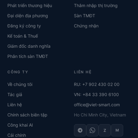
Phát triển thương hiệu
Thâm nhập thị trường
Đại diện địa phương
Sàn TMĐT
Đăng ký công ty
Chứng nhận
Kế toán & Thuế
Giám đốc danh nghĩa
Phân tích sàn TMĐT
CÔNG TY
LIÊN HỆ
Về chúng tôi
RU: +7 902 430 02 00
Tác giả
VN: +84 33 390 6100
Liên hệ
office@viet-smart.com
Chính sách biên tập
Ho Chi Minh City, Vietnam
Công khai AI
Z
M
Cải chính