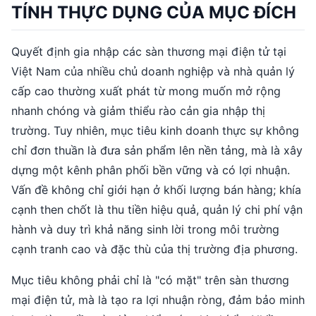
TÍNH THỰC DỤNG CỦA MỤC ĐÍCH
Quyết định gia nhập các sàn thương mại điện tử tại
Việt Nam của nhiều chủ doanh nghiệp và nhà quản lý
cấp cao thường xuất phát từ mong muốn mở rộng
nhanh chóng và giảm thiểu rào cản gia nhập thị
trường. Tuy nhiên, mục tiêu kinh doanh thực sự không
chỉ đơn thuần là đưa sản phẩm lên nền tảng, mà là xây
dựng một kênh phân phối bền vững và có lợi nhuận.
Vấn đề không chỉ giới hạn ở khối lượng bán hàng; khía
cạnh then chốt là thu tiền hiệu quả, quản lý chi phí vận
hành và duy trì khả năng sinh lời trong môi trường
cạnh tranh cao và đặc thù của thị trường địa phương.
Mục tiêu không phải chỉ là "có mặt" trên sàn thương
mại điện tử, mà là tạo ra lợi nhuận ròng, đảm bảo minh