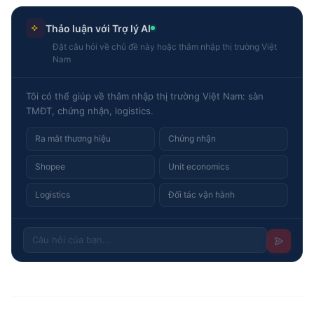
Thảo luận với Trợ lý AI
Đặt câu hỏi về chủ đề này hoặc thâm nhập thị trường Việt
Nam
Tôi có thể giúp về thâm nhập thị trường Việt Nam: sàn
TMĐT, chứng nhận, logistics.
Ra mắt thương hiệu
Chứng nhận
Shopee
Unit economics
Logistics
Đối tác vận hành