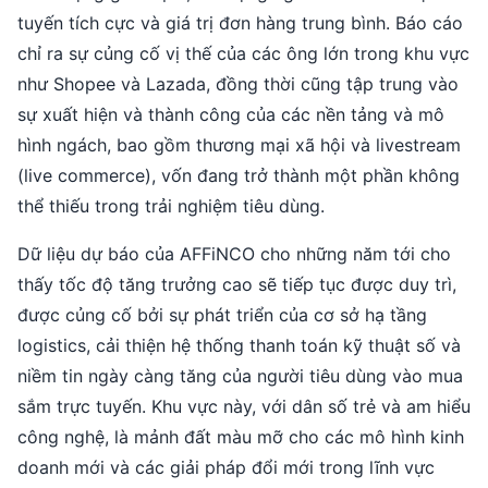
tuyến tích cực và giá trị đơn hàng trung bình. Báo cáo
chỉ ra sự củng cố vị thế của các ông lớn trong khu vực
như Shopee và Lazada, đồng thời cũng tập trung vào
sự xuất hiện và thành công của các nền tảng và mô
hình ngách, bao gồm thương mại xã hội và livestream
(live commerce), vốn đang trở thành một phần không
thể thiếu trong trải nghiệm tiêu dùng.
Dữ liệu dự báo của AFFiNCO cho những năm tới cho
thấy tốc độ tăng trưởng cao sẽ tiếp tục được duy trì,
được củng cố bởi sự phát triển của cơ sở hạ tầng
logistics, cải thiện hệ thống thanh toán kỹ thuật số và
niềm tin ngày càng tăng của người tiêu dùng vào mua
sắm trực tuyến. Khu vực này, với dân số trẻ và am hiểu
công nghệ, là mảnh đất màu mỡ cho các mô hình kinh
doanh mới và các giải pháp đổi mới trong lĩnh vực