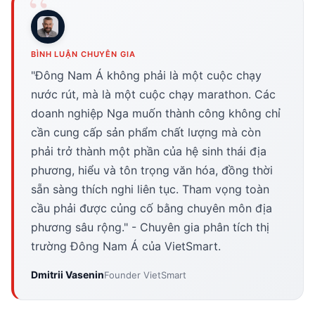
BÌNH LUẬN CHUYÊN GIA
"Đông Nam Á không phải là một cuộc chạy
nước rút, mà là một cuộc chạy marathon. Các
doanh nghiệp Nga muốn thành công không chỉ
cần cung cấp sản phẩm chất lượng mà còn
phải trở thành một phần của hệ sinh thái địa
phương, hiểu và tôn trọng văn hóa, đồng thời
sẵn sàng thích nghi liên tục. Tham vọng toàn
cầu phải được củng cố bằng chuyên môn địa
phương sâu rộng." - Chuyên gia phân tích thị
trường Đông Nam Á của VietSmart.
Dmitrii Vasenin
Founder VietSmart