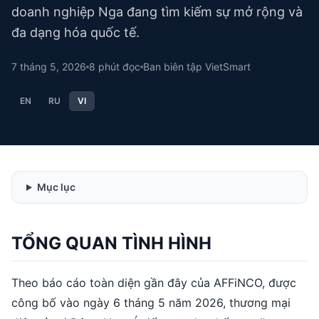
doanh nghiệp Nga đang tìm kiếm sự mở rộng và
đa dạng hóa quốc tế.
7 tháng 5, 2026
8
phút đọc
Ban biên tập VietSmart
EN
RU
VI
Mục lục
TỔNG QUAN TÌNH HÌNH
Theo báo cáo toàn diện gần đây của AFFiNCO, được
công bố vào ngày 6 tháng 5 năm 2026, thương mại