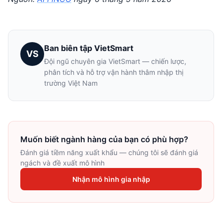
Ban biên tập VietSmart
VS
Đội ngũ chuyên gia VietSmart — chiến lược,
phân tích và hỗ trợ vận hành thâm nhập thị
trường Việt Nam
Muốn biết ngành hàng của bạn có phù hợp?
Đánh giá tiềm năng xuất khẩu — chúng tôi sẽ đánh giá
ngách và đề xuất mô hình
Nhận mô hình gia nhập