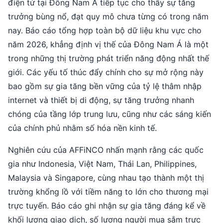
điện tử tại Đông Nam Á tiếp tục cho thấy sự tăng
trưởng bùng nổ, đạt quy mô chưa từng có trong năm
nay. Báo cáo tổng hợp toàn bộ dữ liệu khu vực cho
năm 2026, khẳng định vị thế của Đông Nam Á là một
trong những thị trường phát triển năng động nhất thế
giới. Các yếu tố thúc đẩy chính cho sự mở rộng này
bao gồm sự gia tăng bền vững của tỷ lệ thâm nhập
internet và thiết bị di động, sự tăng trưởng nhanh
chóng của tầng lớp trung lưu, cũng như các sáng kiến
của chính phủ nhằm số hóa nền kinh tế.
Nghiên cứu của AFFiNCO nhấn mạnh rằng các quốc
gia như Indonesia, Việt Nam, Thái Lan, Philippines,
Malaysia và Singapore, cùng nhau tạo thành một thị
trường khổng lồ với tiềm năng to lớn cho thương mại
trực tuyến. Báo cáo ghi nhận sự gia tăng đáng kể về
khối lượng giao dịch, số lượng người mua sắm trực