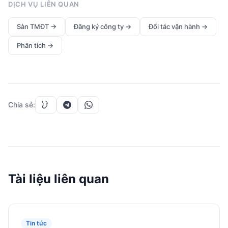
DỊCH VỤ LIÊN QUAN
Sàn TMĐT
→
Đăng ký công ty
→
Đối tác vận hành
→
Phân tích
→
Chia sẻ
:
Tài liệu liên quan
Tin tức