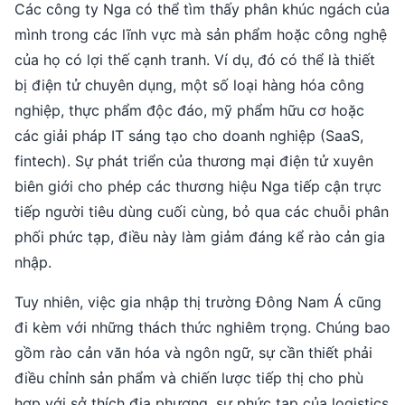
Các công ty Nga có thể tìm thấy phân khúc ngách của
mình trong các lĩnh vực mà sản phẩm hoặc công nghệ
của họ có lợi thế cạnh tranh. Ví dụ, đó có thể là thiết
bị điện tử chuyên dụng, một số loại hàng hóa công
nghiệp, thực phẩm độc đáo, mỹ phẩm hữu cơ hoặc
các giải pháp IT sáng tạo cho doanh nghiệp (SaaS,
fintech). Sự phát triển của thương mại điện tử xuyên
biên giới cho phép các thương hiệu Nga tiếp cận trực
tiếp người tiêu dùng cuối cùng, bỏ qua các chuỗi phân
phối phức tạp, điều này làm giảm đáng kể rào cản gia
nhập.
Tuy nhiên, việc gia nhập thị trường Đông Nam Á cũng
đi kèm với những thách thức nghiêm trọng. Chúng bao
gồm rào cản văn hóa và ngôn ngữ, sự cần thiết phải
điều chỉnh sản phẩm và chiến lược tiếp thị cho phù
hợp với sở thích địa phương, sự phức tạp của logistics