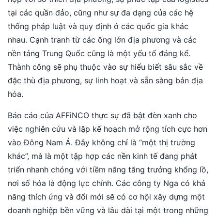
tại các quần đảo, cũng như sự đa dạng của các hệ
thống pháp luật và quy định ở các quốc gia khác
nhau. Cạnh tranh từ các ông lớn địa phương và các
nền tảng Trung Quốc cũng là một yếu tố đáng kể.
Thành công sẽ phụ thuộc vào sự hiểu biết sâu sắc về
đặc thù địa phương, sự linh hoạt và sẵn sàng bản địa
hóa.
Báo cáo của AFFiNCO thực sự đã bật đèn xanh cho
việc nghiên cứu và lập kế hoạch mở rộng tích cực hơn
vào Đông Nam Á. Đây không chỉ là “một thị trường
khác”, mà là một tập hợp các nền kinh tế đang phát
triển nhanh chóng với tiềm năng tăng trưởng khổng lồ,
nơi số hóa là động lực chính. Các công ty Nga có khả
năng thích ứng và đổi mới sẽ có cơ hội xây dựng một
doanh nghiệp bền vững và lâu dài tại một trong những