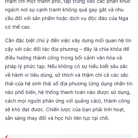
thậm chí một thành phố, tập trung vào các phân khúc
ngách nơi sự cạnh tranh không quá gay gắt và nhu
cầu đối với sản phẩm hoặc dịch vụ độc đáo của Nga
có thể cao.
Cần đặc biệt chú ý đến việc xây dựng mối quan hệ tin
cậy với các đối tác địa phương – đây là chìa khóa để
điều hướng thành công trong bối cảnh văn hóa và
pháp lý phức tạp. Nếu không có sự hiểu biết sâu sắc
về hành vi tiêu dùng, sở thích và thậm chí cả các sắc
thái của hệ sinh thái số địa phương (ứng dụng nhắn tin
nào phổ biến, hệ thống thanh toán nào được sử dụng,
cách mọi người phản ứng với quảng cáo), thành công
sẽ khó đạt được. Chiến lược của bạn phải linh hoạt,
sẵn sàng thay đổi và học hỏi liên tục tại chỗ.