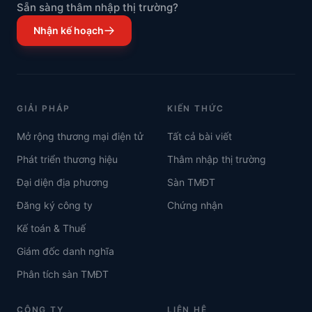
Sẵn sàng thâm nhập thị trường?
Nhận kế hoạch
GIẢI PHÁP
KIẾN THỨC
Mở rộng thương mại điện tử
Tất cả bài viết
Phát triển thương hiệu
Thâm nhập thị trường
Đại diện địa phương
Sàn TMĐT
Đăng ký công ty
Chứng nhận
Kế toán & Thuế
Giám đốc danh nghĩa
Phân tích sàn TMĐT
CÔNG TY
LIÊN HỆ