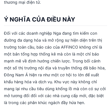
thương mại điện tử.
Ý NGHĨA CỦA ĐIỀU NÀY
Đối với các doanh nghiệp Nga đang tìm kiếm con
đường đa dạng hóa và mở rộng sự hiện diện trên thị
trường toàn cầu, báo cáo của AFFiNCO không chỉ là
một bản tổng hợp thống kê mà còn là một chỉ báo
mạnh mẽ về định hướng chiến lược. Trong bối cảnh
một số thị trường nội địa và truyền thống đã bão hòa,
Đông Nam Á hiện ra như một cơ hội to lớn để xuất
khẩu hàng hóa và dịch vụ. Khu vực này không chỉ
mang lại nhu cầu tiêu dùng khổng lồ mà còn có sự cởi
mở tương đối đối với các nhà cung cấp mới, đặc biệt
là trong các phân khúc ngách đầy hứa hẹn.