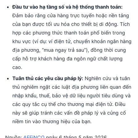
Đầu tư vào hạ tầng số và hệ thống thanh toán:
Đảm bảo rằng cửa hàng trực tuyến hoặc nền tảng
của bạn được tối ưu hóa cho thiết bị di động. Tích
hợp các phương thức thanh toán phổ biến trong
khu vực (ví dụ: ví điện tử, chuyển khoản ngân hàng
địa phương, “mua ngay trả sau”), đồng thời cung
cấp hỗ trợ khách hàng đa ngôn ngữ chất lượng
cao.
Tuân thủ các yêu cầu pháp lý:
Nghiên cứu và tuân
thủ nghiêm ngặt các luật địa phương liên quan đến
nhập khẩu, thuế, bảo vệ dữ liệu người tiêu dùng và
các quy tắc cụ thể cho thương mại điện tử. Điều
này sẽ giúp tránh các vấn đề pháp lý và củng cố
niềm tin vào thương hiệu của bạn.
Nguồn:
AFFiNCO
ngày 6 tháng 5 năm 2026