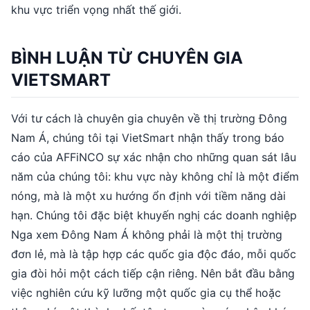
khu vực triển vọng nhất thế giới.
BÌNH LUẬN TỪ CHUYÊN GIA
VIETSMART
Với tư cách là chuyên gia chuyên về thị trường Đông
Nam Á, chúng tôi tại VietSmart nhận thấy trong báo
cáo của AFFiNCO sự xác nhận cho những quan sát lâu
năm của chúng tôi: khu vực này không chỉ là một điểm
nóng, mà là một xu hướng ổn định với tiềm năng dài
hạn. Chúng tôi đặc biệt khuyến nghị các doanh nghiệp
Nga xem Đông Nam Á không phải là một thị trường
đơn lẻ, mà là tập hợp các quốc gia độc đáo, mỗi quốc
gia đòi hỏi một cách tiếp cận riêng. Nên bắt đầu bằng
việc nghiên cứu kỹ lưỡng một quốc gia cụ thể hoặc