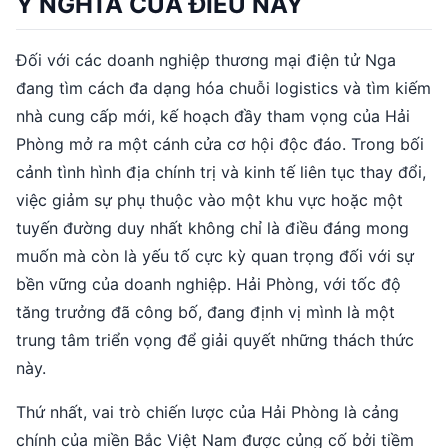
Ý NGHĨA CỦA ĐIỀU NÀY
Đối với các doanh nghiệp thương mại điện tử Nga
đang tìm cách đa dạng hóa chuỗi logistics và tìm kiếm
nhà cung cấp mới, kế hoạch đầy tham vọng của Hải
Phòng mở ra một cánh cửa cơ hội độc đáo. Trong bối
cảnh tình hình địa chính trị và kinh tế liên tục thay đổi,
việc giảm sự phụ thuộc vào một khu vực hoặc một
tuyến đường duy nhất không chỉ là điều đáng mong
muốn mà còn là yếu tố cực kỳ quan trọng đối với sự
bền vững của doanh nghiệp. Hải Phòng, với tốc độ
tăng trưởng đã công bố, đang định vị mình là một
trung tâm triển vọng để giải quyết những thách thức
này.
Thứ nhất, vai trò chiến lược của Hải Phòng là cảng
chính của miền Bắc Việt Nam được củng cố bởi tiềm