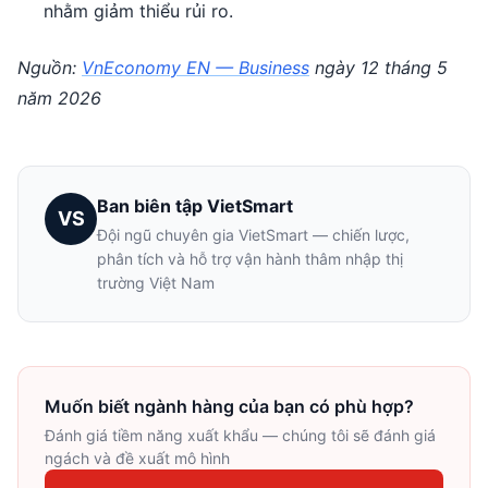
nhằm giảm thiểu rủi ro.
Nguồn:
VnEconomy EN — Business
ngày 12 tháng 5
năm 2026
Ban biên tập VietSmart
VS
Đội ngũ chuyên gia VietSmart — chiến lược,
phân tích và hỗ trợ vận hành thâm nhập thị
trường Việt Nam
Muốn biết ngành hàng của bạn có phù hợp?
Đánh giá tiềm năng xuất khẩu — chúng tôi sẽ đánh giá
ngách và đề xuất mô hình