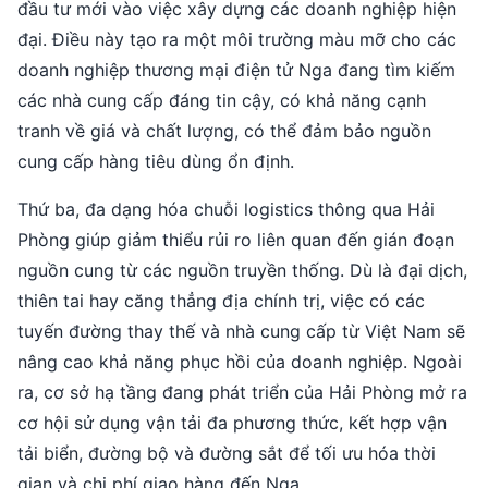
đầu tư mới vào việc xây dựng các doanh nghiệp hiện
đại. Điều này tạo ra một môi trường màu mỡ cho các
doanh nghiệp thương mại điện tử Nga đang tìm kiếm
các nhà cung cấp đáng tin cậy, có khả năng cạnh
tranh về giá và chất lượng, có thể đảm bảo nguồn
cung cấp hàng tiêu dùng ổn định.
Thứ ba, đa dạng hóa chuỗi logistics thông qua Hải
Phòng giúp giảm thiểu rủi ro liên quan đến gián đoạn
nguồn cung từ các nguồn truyền thống. Dù là đại dịch,
thiên tai hay căng thẳng địa chính trị, việc có các
tuyến đường thay thế và nhà cung cấp từ Việt Nam sẽ
nâng cao khả năng phục hồi của doanh nghiệp. Ngoài
ra, cơ sở hạ tầng đang phát triển của Hải Phòng mở ra
cơ hội sử dụng vận tải đa phương thức, kết hợp vận
tải biển, đường bộ và đường sắt để tối ưu hóa thời
gian và chi phí giao hàng đến Nga.