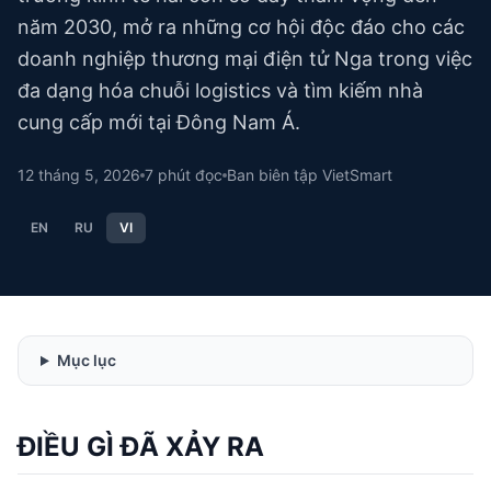
năm 2030, mở ra những cơ hội độc đáo cho các
doanh nghiệp thương mại điện tử Nga trong việc
đa dạng hóa chuỗi logistics và tìm kiếm nhà
cung cấp mới tại Đông Nam Á.
12 tháng 5, 2026
7
phút đọc
Ban biên tập VietSmart
EN
RU
VI
Mục lục
ĐIỀU GÌ ĐÃ XẢY RA