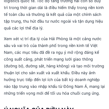
logistics quốc tế. Tốc độ tăng trưởng hai con số duy
trì trong thời gian dài là điều hiếm thấy trong nền kinh
tế toàn cầu và thường là kết quả của một chính sách
tập trung, thu hút đầu tư nước ngoài và tận dụng hiệu
quả các lợi thế địa lý.
Xem xét vị trí địa lý của Hải Phòng là một cảng nước
sâu và vai trò của thành phố trong nền kinh tế Việt
Nam, các mục tiêu đã đề ra ngụ ý mở rộng đáng kể
công suất cảng, phát triển mạng lưới giao thông
(đường bộ, đường sắt, hàng không) và tạo môi trường
thuận lợi cho sản xuất và xuất khẩu. Điều này ảnh
hưởng trực tiếp đến lợi ích của bất kỳ doanh nghiệp
nào tập trung vào nhập khẩu từ Đông Nam Á, mang lại
những triển vọng mới để tối ưu hóa chuỗi cung ứng.