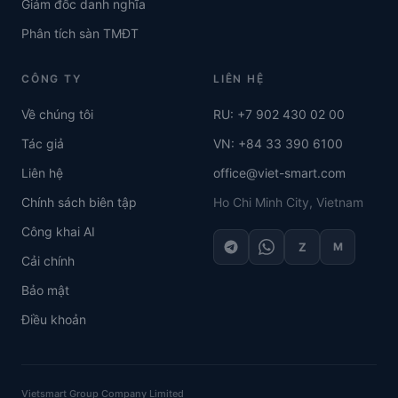
Giám đốc danh nghĩa
Phân tích sàn TMĐT
CÔNG TY
LIÊN HỆ
Về chúng tôi
RU: +7 902 430 02 00
Tác giả
VN: +84 33 390 6100
Liên hệ
office@viet-smart.com
Chính sách biên tập
Ho Chi Minh City, Vietnam
Công khai AI
Z
M
Cải chính
Bảo mật
Điều khoản
Vietsmart Group Company Limited