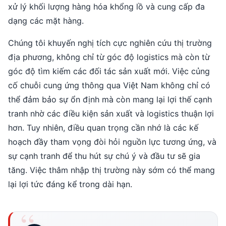
xử lý khối lượng hàng hóa khổng lồ và cung cấp đa
dạng các mặt hàng.
Chúng tôi khuyến nghị tích cực nghiên cứu thị trường
địa phương, không chỉ từ góc độ logistics mà còn từ
góc độ tìm kiếm các đối tác sản xuất mới. Việc củng
cố chuỗi cung ứng thông qua Việt Nam không chỉ có
thể đảm bảo sự ổn định mà còn mang lại lợi thế cạnh
tranh nhờ các điều kiện sản xuất và logistics thuận lợi
hơn. Tuy nhiên, điều quan trọng cần nhớ là các kế
hoạch đầy tham vọng đòi hỏi nguồn lực tương ứng, và
sự cạnh tranh để thu hút sự chú ý và đầu tư sẽ gia
tăng. Việc thâm nhập thị trường này sớm có thể mang
lại lợi tức đáng kể trong dài hạn.