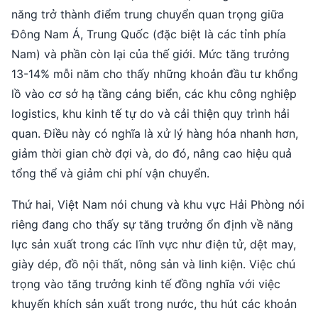
năng trở thành điểm trung chuyển quan trọng giữa
Đông Nam Á, Trung Quốc (đặc biệt là các tỉnh phía
Nam) và phần còn lại của thế giới. Mức tăng trưởng
13-14% mỗi năm cho thấy những khoản đầu tư khổng
lồ vào cơ sở hạ tầng cảng biển, các khu công nghiệp
logistics, khu kinh tế tự do và cải thiện quy trình hải
quan. Điều này có nghĩa là xử lý hàng hóa nhanh hơn,
giảm thời gian chờ đợi và, do đó, nâng cao hiệu quả
tổng thể và giảm chi phí vận chuyển.
Thứ hai, Việt Nam nói chung và khu vực Hải Phòng nói
riêng đang cho thấy sự tăng trưởng ổn định về năng
lực sản xuất trong các lĩnh vực như điện tử, dệt may,
giày dép, đồ nội thất, nông sản và linh kiện. Việc chú
trọng vào tăng trưởng kinh tế đồng nghĩa với việc
khuyến khích sản xuất trong nước, thu hút các khoản