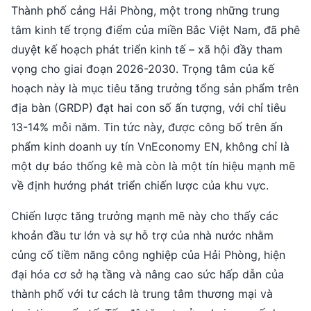
Thành phố cảng Hải Phòng, một trong những trung
tâm kinh tế trọng điểm của miền Bắc Việt Nam, đã phê
duyệt kế hoạch phát triển kinh tế – xã hội đầy tham
vọng cho giai đoạn 2026-2030. Trọng tâm của kế
hoạch này là mục tiêu tăng trưởng tổng sản phẩm trên
địa bàn (GRDP) đạt hai con số ấn tượng, với chỉ tiêu
13-14% mỗi năm. Tin tức này, được công bố trên ấn
phẩm kinh doanh uy tín VnEconomy EN, không chỉ là
một dự báo thống kê mà còn là một tín hiệu mạnh mẽ
về định hướng phát triển chiến lược của khu vực.
Chiến lược tăng trưởng mạnh mẽ này cho thấy các
khoản đầu tư lớn và sự hỗ trợ của nhà nước nhằm
củng cố tiềm năng công nghiệp của Hải Phòng, hiện
đại hóa cơ sở hạ tầng và nâng cao sức hấp dẫn của
thành phố với tư cách là trung tâm thương mại và