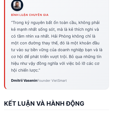
BÌNH LUẬN CHUYÊN GIA
“Trong kỷ nguyên bất ổn toàn cầu, không phải
kẻ mạnh nhất sống sót, mà là kẻ thích nghi và
có tầm nhìn xa nhất. Hải Phòng không chỉ là
một con đường thay thế, đó là một khoản đầu
tư vào sự bền vững của doanh nghiệp bạn và là
cơ hội để phát triển vượt trội. Bỏ qua những tín
hiệu như vậy đồng nghĩa với việc bỏ lỡ các cơ
hội chiến lược.”
Dmitrii Vasenin
Founder VietSmart
KẾT LUẬN VÀ HÀNH ĐỘNG