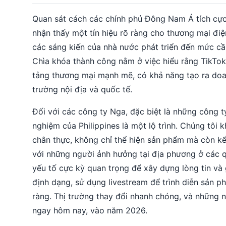
Quan sát cách các chính phủ Đông Nam Á tích cực 
nhận thấy một tín hiệu rõ ràng cho thương mại điệ
các sáng kiến của nhà nước phát triển đến mức cầ
Chìa khóa thành công nằm ở việc hiểu rằng TikTok
tảng thương mại mạnh mẽ, có khả năng tạo ra doanh
trường nội địa và quốc tế.
Đối với các công ty Nga, đặc biệt là những công t
nghiệm của Philippines là một lộ trình. Chúng tôi
chân thực, không chỉ thể hiện sản phẩm mà còn kể
với những người ảnh hưởng tại địa phương ở các 
yếu tố cực kỳ quan trọng để xây dựng lòng tin và 
định dạng, sử dụng livestream để trình diễn sản ph
ràng. Thị trường thay đổi nhanh chóng, và những n
ngay hôm nay, vào năm 2026.