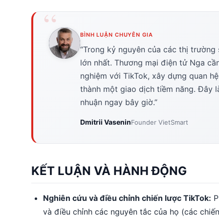
BÌNH LUẬN CHUYÊN GIA
“Trong kỷ nguyên của các thị trường s
lớn nhất. Thương mại điện tử Nga cầ
nghiệm với TikTok, xây dựng quan hệ
thành một giao dịch tiềm năng. Đây l
nhuận ngay bây giờ.”
Dmitrii Vasenin
Founder VietSmart
KẾT LUẬN VÀ HÀNH ĐỘNG
Nghiên cứu và điều chỉnh chiến lược TikTok:
P
và điều chỉnh các nguyên tắc của họ (các chiến 