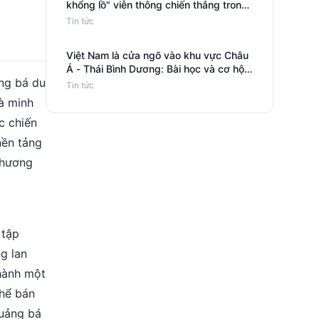
khổng lồ" viễn thông chiến thắng trong
thương mại video và những bài học cho
Tin tức
doanh nghiệp Việt Nam
Việt Nam là cửa ngõ vào khu vực Châu
Á - Thái Bình Dương: Bài học và cơ hội
ng bá du
cho doanh nghiệp thương mại điện tử
Tin tức
Nga
là minh
c chiến
nền tảng
thương
 tập
g lan
thành một
thể bán
quảng bá