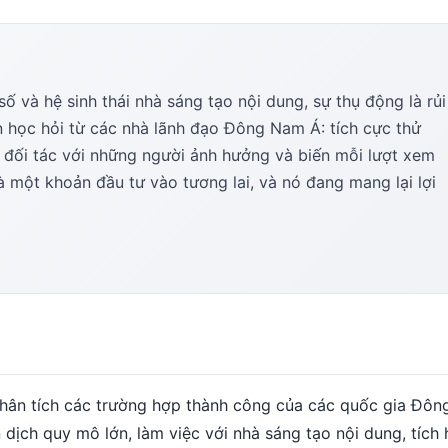
ố và hệ sinh thái nhà sáng tạo nội dung, sự thụ động là rủi
n học hỏi từ các nhà lãnh đạo Đông Nam Á: tích cực thử
 đối tác với những người ảnh hưởng và biến mỗi lượt xem
à một khoản đầu tư vào tương lai, và nó đang mang lại lợi
hân tích các trường hợp thành công của các quốc gia Đô
dịch quy mô lớn, làm việc với nhà sáng tạo nội dung, tích 