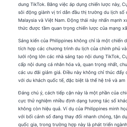
dung TikTok. Bằng việc áp dụng chiến lược này, Cụ
sôi động giành vị trí dẫn đầu thị trường du lịch s
Malaysia và Việt Nam. Động thái này nhấn mạnh x
thức được tầm quan trọng chiến lược của mạng xã h
Sáng kiến của Philippines không chỉ là một chiến
tích hợp các chương trình du lịch của chính phủ 
lưới rộng lớn các nhà sáng tạo nội dung TikTok, C
cấp nội dung cá nhân hóa và, quan trọng nhất, chu
các ưu đãi giảm giá. Điều này không chỉ thúc đẩy 
với du khách quốc tế, đặc biệt là thế hệ trẻ và am
Đáng chú ý, cách tiếp cận này là một phần của ch
cực thử nghiệm nhiều định dạng tương tác số khá
không còn hiệu quả. Ví dụ của Philippines minh họ
với bối cảnh số đang thay đổi nhanh chóng, tận d
quốc gia, trong trường hợp này là phát triển ngàn