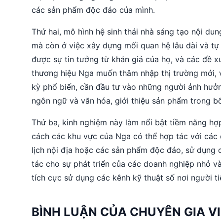
các sản phẩm độc đáo của mình.
Thứ hai, mô hình hệ sinh thái nhà sáng tạo nội d
mà còn ở việc xây dựng mối quan hệ lâu dài và tự
được sự tin tưởng từ khán giả của họ, và các đề 
thương hiệu Nga muốn thâm nhập thị trường mới, 
kỳ phổ biến, cần đầu tư vào những người ảnh hưởn
ngôn ngữ và văn hóa, giới thiệu sản phẩm trong bố
Thứ ba, kinh nghiệm này làm nổi bật tiềm năng hợ
cách các khu vực của Nga có thể hợp tác với các
lịch nội địa hoặc các sản phẩm độc đáo, sử dụng c
tác cho sự phát triển của các doanh nghiệp nhỏ và
tích cực sử dụng các kênh kỹ thuật số nơi người 
BÌNH LUẬN CỦA CHUYÊN GIA V