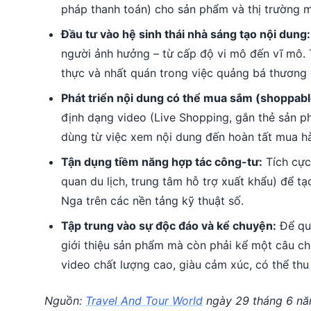
pháp thanh toán) cho sản phẩm và thị trường m
Đầu tư vào hệ sinh thái nhà sáng tạo nội dung:
người ảnh hưởng – từ cấp độ vi mô đến vĩ mô. 
thực và nhất quán trong việc quảng bá thương 
Phát triển nội dung có thể mua sắm (shoppabl
định dạng video (Live Shopping, gắn thẻ sản ph
dùng từ việc xem nội dung đến hoàn tất mua h
Tận dụng tiềm năng hợp tác công-tư:
Tích cực
quan du lịch, trung tâm hỗ trợ xuất khẩu) để 
Nga trên các nền tảng kỹ thuật số.
Tập trung vào sự độc đáo và kể chuyện:
Để quả
giới thiệu sản phẩm mà còn phải kể một câu chu
video chất lượng cao, giàu cảm xúc, có thể thu
Nguồn:
Travel And Tour World
ngày 29 tháng 6 n