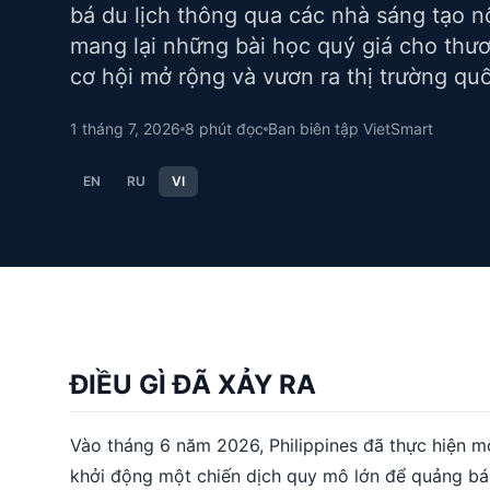
bá du lịch thông qua các nhà sáng tạo n
mang lại những bài học quý giá cho thư
cơ hội mở rộng và vươn ra thị trường qu
1 tháng 7, 2026
8
phút đọc
Ban biên tập VietSmart
EN
RU
VI
ĐIỀU GÌ ĐÃ XẢY RA
Vào tháng 6 năm 2026, Philippines đã thực hiện mộ
khởi động một chiến dịch quy mô lớn để quảng bá h