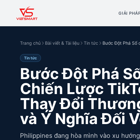
GIẢI PHÁ
Trang chủ
Bài viết & Tài liệu
Tin tức
Bước Đột Phá Số 
Tin tức
Bước Đột Phá S
Chiến Lược TikT
Thay Đổi Thương
và Ý Nghĩa Đối V
Philippines đang hòa mình vào xu hướn