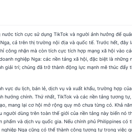
 nước tích cực sử dụng TikTok và người ảnh hưởng để quả
ử Nga, cả trên thị trường nội địa và quốc tế. Trước hết, đây 
hỉ công nhận mà còn tích cực tích hợp mạng xã hội vào cá
 doanh nghiệp Nga: các nền tảng xã hội, đặc biệt là những 
nh giải trí; chúng đã trở thành động lực mạnh mẽ thúc đẩy 
h vực du lịch, bán lẻ, dịch vụ và xuất khẩu, trường hợp của
nh hướng chính. Thứ nhất, TikTok và các nền tảng tương tự,
ạo, mang lại cơ hội mở rộng quy mô chưa từng có. Khả năn
u người dùng trên toàn thế giới của nền tảng này biến nó 
n phẩm và dịch vụ quốc gia. Nếu chính phủ Philippines có 
nh nghiệp Nga cũng có thể thành công tương tự trong việc 