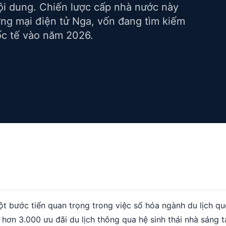
ội dung. Chiến lược cấp nhà nước này
ơng mại điện tử Nga, vốn đang tìm kiếm
ốc tế vào năm 2026.
t bước tiến quan trọng trong việc số hóa ngành du lịch qu
ơn 3.000 ưu đãi du lịch thông qua hệ sinh thái nhà sáng t