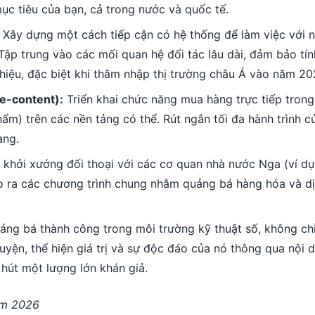
ục tiêu của bạn, cả trong nước và quốc tế.
Xây dựng một cách tiếp cận có hệ thống để làm việc với 
Tập trung vào các mối quan hệ đối tác lâu dài, đảm bảo tí
hiệu, đặc biệt khi thâm nhập thị trường châu Á vào năm 20
e-content):
Triển khai chức năng mua hàng trực tiếp trong
ẩm) trên các nền tảng có thể. Rút ngắn tối đa hành trình c
àng.
 khởi xướng đối thoại với các cơ quan nhà nước Nga (ví dụ
tạo ra các chương trình chung nhằm quảng bá hàng hóa và d
ng bá thành công trong môi trường kỹ thuật số, không ch
yện, thể hiện giá trị và sự độc đáo của nó thông qua nội 
 hút một lượng lớn khán giả.
ăm 2026