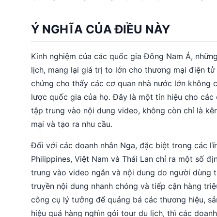
Ý NGHĨA CỦA ĐIỀU NÀY
Kinh nghiệm của các quốc gia Đông Nam Á, những
lịch, mang lại giá trị to lớn cho thương mại điện t
chứng cho thấy các cơ quan nhà nước lớn không c
lược quốc gia của họ. Đây là một tín hiệu cho các
tập trung vào nội dung video, không còn chỉ là kê
mại và tạo ra nhu cầu.
Đối với các doanh nhân Nga, đặc biệt trong các lĩn
Philippines, Việt Nam và Thái Lan chỉ ra một số đị
trung vào video ngắn và nội dung do người dùng t
truyền nội dung nhanh chóng và tiếp cận hàng triệ
công cụ lý tưởng để quảng bá các thương hiệu, sả
hiệu quả hàng nghìn gói tour du lịch, thì các doa