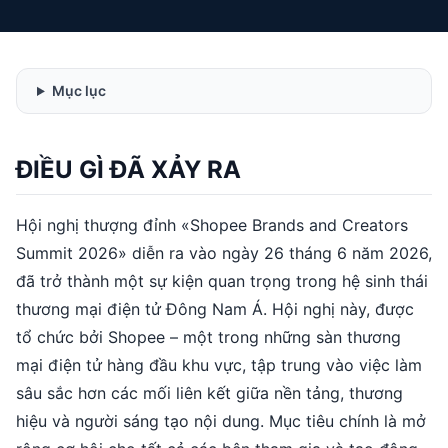
Mục lục
ĐIỀU GÌ ĐÃ XẢY RA
Hội nghị thượng đỉnh «Shopee Brands and Creators
Summit 2026» diễn ra vào ngày 26 tháng 6 năm 2026,
đã trở thành một sự kiện quan trọng trong hệ sinh thái
thương mại điện tử Đông Nam Á. Hội nghị này, được
tổ chức bởi Shopee – một trong những sàn thương
mại điện tử hàng đầu khu vực, tập trung vào việc làm
sâu sắc hơn các mối liên kết giữa nền tảng, thương
hiệu và người sáng tạo nội dung. Mục tiêu chính là mở