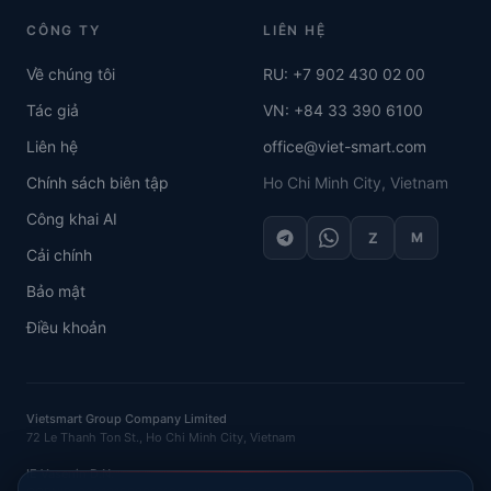
CÔNG TY
LIÊN HỆ
Về chúng tôi
RU: +7 902 430 02 00
Tác giả
VN: +84 33 390 6100
Liên hệ
office@viet-smart.com
Chính sách biên tập
Ho Chi Minh City, Vietnam
Công khai AI
Z
M
Cải chính
Bảo mật
Điều khoản
Vietsmart Group Company Limited
72 Le Thanh Ton St., Ho Chi Minh City, Vietnam
IE Vasenin D.N.