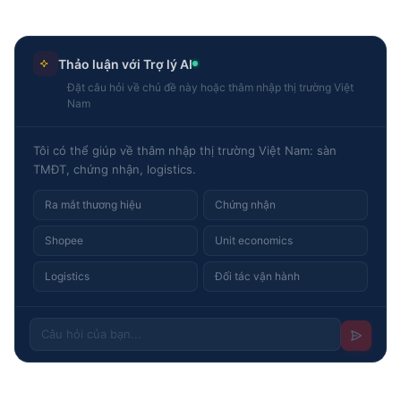
Thảo luận với Trợ lý AI
Đặt câu hỏi về chủ đề này hoặc thâm nhập thị trường Việt
Nam
Tôi có thể giúp về thâm nhập thị trường Việt Nam: sàn
TMĐT, chứng nhận, logistics.
Ra mắt thương hiệu
Chứng nhận
Shopee
Unit economics
Logistics
Đối tác vận hành