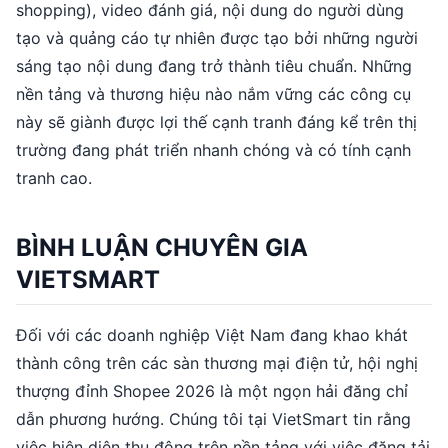
shopping), video đánh giá, nội dung do người dùng
tạo và quảng cáo tự nhiên được tạo bởi những người
sáng tạo nội dung đang trở thành tiêu chuẩn. Những
nền tảng và thương hiệu nào nắm vững các công cụ
này sẽ giành được lợi thế cạnh tranh đáng kể trên thị
trường đang phát triển nhanh chóng và có tính cạnh
tranh cao.
BÌNH LUẬN CHUYÊN GIA
VIETSMART
Đối với các doanh nghiệp Việt Nam đang khao khát
thành công trên các sàn thương mại điện tử, hội nghị
thượng đỉnh Shopee 2026 là một ngọn hải đăng chỉ
dẫn phương hướng. Chúng tôi tại VietSmart tin rằng
việc hiện diện thụ động trên nền tảng với việc đăng tải