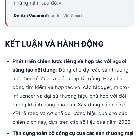
những năm sau đó.»
Dmitrii Vasenin
Founder VietSmart
KẾT LUẬN VÀ HÀNH ĐỘNG
Phát triển chiến lược riêng về hợp tác với người
sáng tạo nội dung:
Đừng chờ đợi các sàn thương
mại điện tử đưa ra giải pháp lý tưởng. Hãy chủ
động tìm kiếm và hợp tác với các blogger, micro-
influencer và đại sứ thương hiệu phù hợp với đối
tượng khách hàng của bạn. Xây dựng các chỉ số
KPI rõ ràng và cơ chế đo lường hiệu quả cho các
chiến dịch này, dựa trên các số liệu của năm 2026.
Tận dụng toàn bộ công cụ của các sàn thương mại