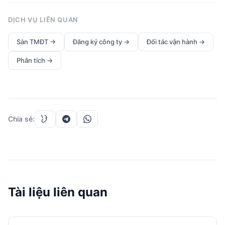
DỊCH VỤ LIÊN QUAN
Sàn TMĐT
→
Đăng ký công ty
→
Đối tác vận hành
→
Phân tích
→
Chia sẻ
:
Tài liệu liên quan