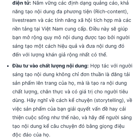
điện tử:
Nắm vững các định dạng quảng cáo, khả
năng tạo nội dung đa phương tiện (Rich-content),
livestream và các tính năng xã hội tích hợp mà các
nền tảng tại Việt Nam cung cấp. Điều này sẽ giúp
bạn mở rộng quy mô nội dung được tạo bởi người
sáng tạo một cách hiệu quả và đưa nội dung đó
đến với lượng khán giả rộng nhất có thể.
Đầu tư vào chất lượng nội dung:
Hợp tác với người
sáng tạo nội dung không chỉ đơn thuần là đăng tải
sản phẩm lên trang của họ, mà là tạo ra nội dung
chất lượng, chân thực và có giá trị cho người tiêu
dùng. Hãy nghĩ về cách kể chuyện (storytelling), về
việc sản phẩm của bạn giải quyết vấn đề hay cải
thiện cuộc sống như thế nào, và hãy để người sáng
tạo nội dung kể câu chuyện đó bằng giọng điệu
độc đáo của họ.