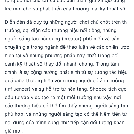
rộng cơ hội cho tất cả các bên tham gia và tạo động
lực mới cho sự phát triển của thương mại kỹ thuật số.
Diễn đàn đã quy tụ những người chơi chủ chốt trên thị
trường, đại diện các thương hiệu nổi tiếng, những
người sáng tạo nội dung (creator) phổ biến và các
chuyên gia trong ngành để thảo luận về các chiến lược
hiện tại và những phương pháp hay nhất trong bối
cảnh kỹ thuật số thay đổi nhanh chóng. Trọng tâm
chính là sự cộng hưởng phát sinh từ sự tương tác hiệu
quả giữa thương hiệu với những người có ảnh hưởng
(influencer) và sự hỗ trợ từ nền tảng. Shopee tích cực
đầu tư vào việc tạo ra một môi trường như vậy, nơi
các thương hiệu có thể tìm thấy những người sáng tạo
phù hợp, và những người sáng tạo có thể kiếm tiền từ
nội dung của mình cũng như tiếp cận đối tượng khán
giả mới.