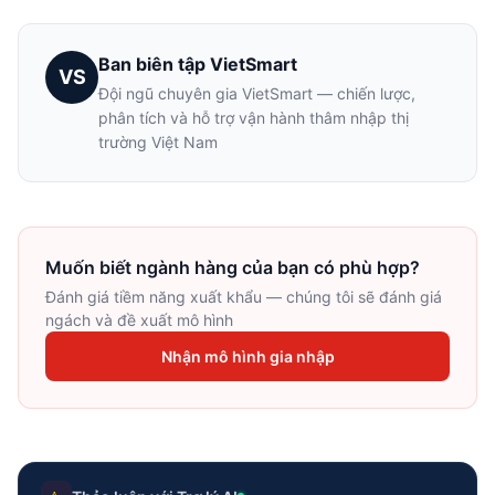
Ban biên tập VietSmart
VS
Đội ngũ chuyên gia VietSmart — chiến lược,
phân tích và hỗ trợ vận hành thâm nhập thị
trường Việt Nam
Muốn biết ngành hàng của bạn có phù hợp?
Đánh giá tiềm năng xuất khẩu — chúng tôi sẽ đánh giá
ngách và đề xuất mô hình
Nhận mô hình gia nhập