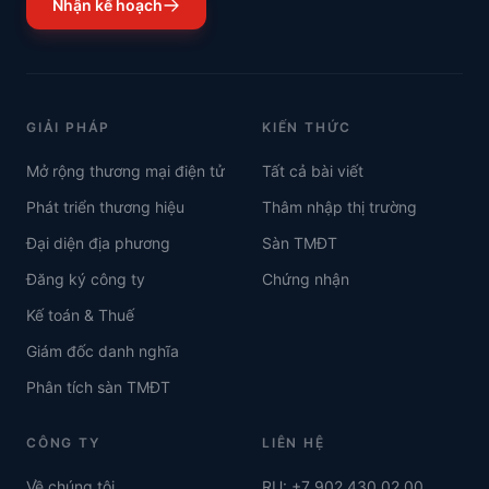
Nhận kế hoạch
GIẢI PHÁP
KIẾN THỨC
Mở rộng thương mại điện tử
Tất cả bài viết
Phát triển thương hiệu
Thâm nhập thị trường
Đại diện địa phương
Sàn TMĐT
Đăng ký công ty
Chứng nhận
Kế toán & Thuế
Giám đốc danh nghĩa
Phân tích sàn TMĐT
CÔNG TY
LIÊN HỆ
Về chúng tôi
RU: +7 902 430 02 00