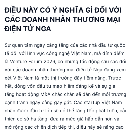
ĐIỀU NÀY CÓ Ý NGHĨA GÌ ĐỐI VỚI
CÁC DOANH NHÂN THƯƠNG MẠI
ĐIỆN TỬ NGA
Sự quan tâm ngày càng tăng của các nhà đầu tư quốc
tế đối với lĩnh vực công nghệ Việt Nam, mà đỉnh điểm
là Venture Forum 2026, có những tác động sâu sắc đối
với các doanh nhân thương mại điện tử Nga đang xem
xét Việt Nam là một thị trường đầy tiềm năng. Trước
hết, dòng vốn đầu tư mạo hiểm đáng kể và sự gia
tăng hoạt động M&A chắc chắn sẽ dẫn đến môi trường
cạnh tranh ngày càng gay gắt. Các startup Việt Nam
nhận được đầu tư lớn sẽ có thể tăng tốc phát triển, cải
thiện cơ sở hạ tầng, đưa ra mức giá hấp dẫn hơn và
mở rộng các chiến dịch tiếp thị, điều này sẽ nâng cao