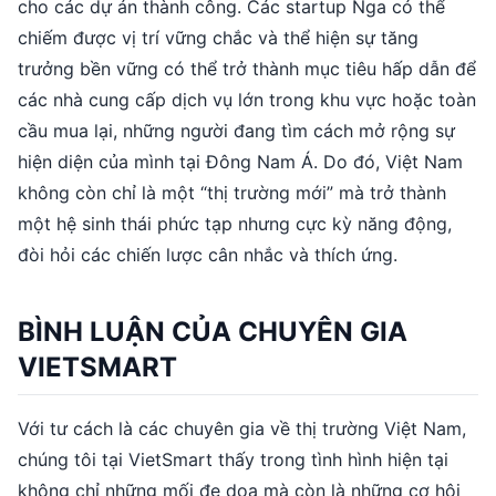
cho các dự án thành công. Các startup Nga có thể
chiếm được vị trí vững chắc và thể hiện sự tăng
trưởng bền vững có thể trở thành mục tiêu hấp dẫn để
các nhà cung cấp dịch vụ lớn trong khu vực hoặc toàn
cầu mua lại, những người đang tìm cách mở rộng sự
hiện diện của mình tại Đông Nam Á. Do đó, Việt Nam
không còn chỉ là một “thị trường mới” mà trở thành
một hệ sinh thái phức tạp nhưng cực kỳ năng động,
đòi hỏi các chiến lược cân nhắc và thích ứng.
BÌNH LUẬN CỦA CHUYÊN GIA
VIETSMART
Với tư cách là các chuyên gia về thị trường Việt Nam,
chúng tôi tại VietSmart thấy trong tình hình hiện tại
không chỉ những mối đe dọa mà còn là những cơ hội