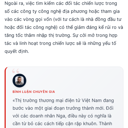
Ngoài ra, việc tìm kiếm các đối tác chiến lược trong
số các công ty công nghệ địa phương hoặc tham gia
vào các vòng gọi vốn (với tư cách là nhà đồng đầu tư
hoặc đối tác công nghệ) có thể giảm đáng kể rủi ro và
tăng tốc thâm nhập thị trường. Sự cởi mở trong hợp
tác và linh hoạt trong chiến lược sẽ là những yếu tố
quyết định.
BÌNH LUẬN CHUYÊN GIA
«Thị trường thương mại điện tử Việt Nam đang
bước vào một giai đoạn trưởng thành mới. Đối
với các doanh nhân Nga, điều này có nghĩa là
cần từ bỏ các cách tiếp cận rập khuôn. Thành