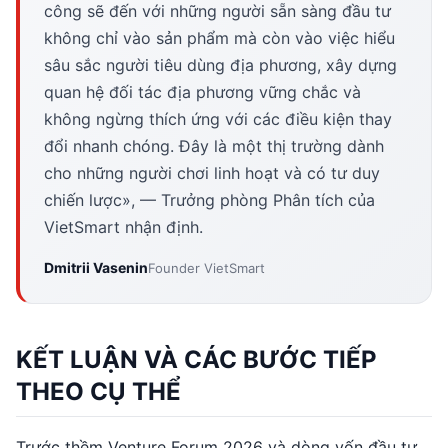
công sẽ đến với những người sẵn sàng đầu tư
không chỉ vào sản phẩm mà còn vào việc hiểu
sâu sắc người tiêu dùng địa phương, xây dựng
quan hệ đối tác địa phương vững chắc và
không ngừng thích ứng với các điều kiện thay
đổi nhanh chóng. Đây là một thị trường dành
cho những người chơi linh hoạt và có tư duy
chiến lược», — Trưởng phòng Phân tích của
VietSmart nhận định.
Dmitrii Vasenin
Founder VietSmart
KẾT LUẬN VÀ CÁC BƯỚC TIẾP
THEO CỤ THỂ
Trước thềm Venture Forum 2026 và dòng vốn đầu tư