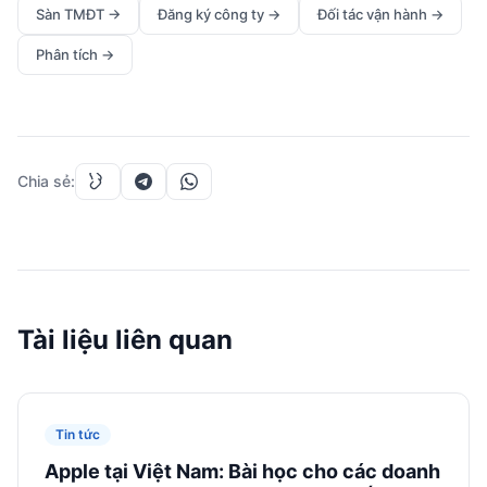
Sàn TMĐT
→
Đăng ký công ty
→
Đối tác vận hành
→
Phân tích
→
Chia sẻ
:
Tài liệu liên quan
Tin tức
Apple tại Việt Nam: Bài học cho các doanh