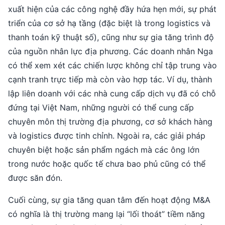
xuất hiện của các công nghệ đầy hứa hẹn mới, sự phát
triển của cơ sở hạ tầng (đặc biệt là trong logistics và
thanh toán kỹ thuật số), cũng như sự gia tăng trình độ
của nguồn nhân lực địa phương. Các doanh nhân Nga
có thể xem xét các chiến lược không chỉ tập trung vào
cạnh tranh trực tiếp mà còn vào hợp tác. Ví dụ, thành
lập liên doanh với các nhà cung cấp dịch vụ đã có chỗ
đứng tại Việt Nam, những người có thể cung cấp
chuyên môn thị trường địa phương, cơ sở khách hàng
và logistics được tinh chỉnh. Ngoài ra, các giải pháp
chuyên biệt hoặc sản phẩm ngách mà các ông lớn
trong nước hoặc quốc tế chưa bao phủ cũng có thể
được săn đón.
Cuối cùng, sự gia tăng quan tâm đến hoạt động M&A
có nghĩa là thị trường mang lại “lối thoát” tiềm năng