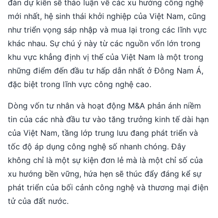
đàn dự kiến sẽ thảo luận về các xu hướng công nghệ
mới nhất, hệ sinh thái khởi nghiệp của Việt Nam, cũng
như triển vọng sáp nhập và mua lại trong các lĩnh vực
khác nhau. Sự chú ý này từ các nguồn vốn lớn trong
khu vực khẳng định vị thế của Việt Nam là một trong
những điểm đến đầu tư hấp dẫn nhất ở Đông Nam Á,
đặc biệt trong lĩnh vực công nghệ cao.
Dòng vốn tư nhân và hoạt động M&A phản ánh niềm
tin của các nhà đầu tư vào tăng trưởng kinh tế dài hạn
của Việt Nam, tầng lớp trung lưu đang phát triển và
tốc độ áp dụng công nghệ số nhanh chóng. Đây
không chỉ là một sự kiện đơn lẻ mà là một chỉ số của
xu hướng bền vững, hứa hẹn sẽ thúc đẩy đáng kể sự
phát triển của bối cảnh công nghệ và thương mại điện
tử của đất nước.