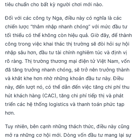
tiêu chuẩn cho bất kỳ người chơi mới nào.
Đối với các công ty Nga, điều này có nghĩa là các
chiến lược “thâm nhập nhanh chóng” với mức đầu tư
tối thiểu có thể không còn hiệu quả. Giờ đây, để thành
công trong việc khai thác thị trường sẽ đòi hỏi sự hội
nhập sâu hơn, đầu tư tài chính nghiêm túc và định vị
rõ ràng. Thị trường thương mại điện tử Việt Nam, vốn
đã tăng trưởng nhanh chóng, sẽ trở nên trưởng thành
và khắt khe hơn nhờ những khoản đầu tư này. Điều
này, đến lượt nó, có thể dẫn đến việc tăng chi phí thu
hút khách hàng (CAC), tăng chi phí tiếp thị và phát
triển các hệ thống logistics và thanh toán phức tạp
hơn.
Tuy nhiên, bên cạnh những thách thức, điều này cũng
mở ra những cơ hội mới. Dòng vốn đầu tư mang lại sự